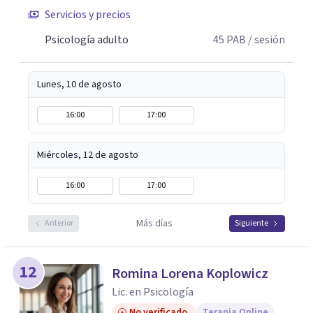
Servicios y precios
Psicología adulto
45
PAB
/ sesión
Lunes, 10 de agosto
16:00
17:00
Miércoles, 12 de agosto
16:00
17:00
Más días
Anterior
Siguiente
12
Romina Lorena Koplowicz
Lic. en Psicología
No verificado
Terapia Online