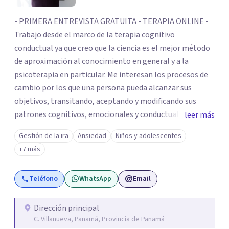
- PRIMERA ENTREVISTA GRATUITA - TERAPIA ONLINE -
Trabajo desde el marco de la terapia cognitivo
conductual ya que creo que la ciencia es el mejor método
de aproximación al conocimiento en general y a la
psicoterapia en particular. Me interesan los procesos de
cambio por los que una persona pueda alcanzar sus
objetivos, transitando, aceptando y modificando sus
patrones cognitivos, emocionales y conductuales.
leer más
Abordo patologías específicas como trastornos de
Gestión de la ira
Ansiedad
Niños y adolescentes
ansiedad y del ánimo, y también crisis vitales y procesos
+7 más
de crecimiento personal.
Teléfono
WhatsApp
Email
Dirección principal
C. Villanueva, Panamá, Provincia de Panamá