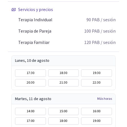
Servicios y precios
Terapia Individual
90
PAB
/ sesión
Terapia de Pareja
100
PAB
/ sesión
Terapia Familiar
120
PAB
/ sesión
Lunes, 10 de agosto
17:30
18:30
19:30
20:30
21:30
22:30
Martes, 11 de agosto
Más horas
14:00
15:00
16:00
17:00
18:00
19:00