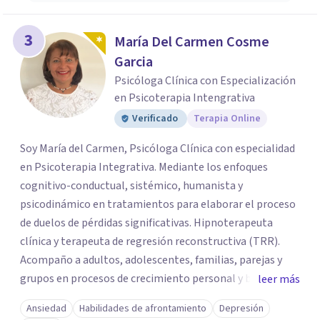
3
María Del Carmen Cosme
Garcia
Psicóloga Clínica con Especialización
en Psicoterapia Intengrativa
Verificado
Terapia Online
Soy María del Carmen, Psicóloga Clínica con especialidad
en Psicoterapia Integrativa. Mediante los enfoques
cognitivo-conductual, sistémico, humanista y
psicodinámico en tratamientos para elaborar el proceso
de duelos de pérdidas significativas. Hipnoterapeuta
clínica y terapeuta de regresión reconstructiva (TRR).
Acompaño a adultos, adolescentes, familias, parejas y
grupos en procesos de crecimiento personal y búsqueda
leer más
de bienestar emocional, por duelos de pérdidas
Ansiedad
Habilidades de afrontamiento
Depresión
significativas, heridas emocionales y traumas ocurridos