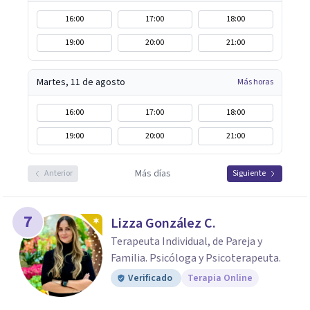
16:00
17:00
18:00
19:00
20:00
21:00
Martes, 11 de agosto
Más horas
16:00
17:00
18:00
19:00
20:00
21:00
Más días
Anterior
Siguiente
7
Lizza González C.
Terapeuta Individual, de Pareja y
Familia. Psicóloga y Psicoterapeuta.
Verificado
Terapia Online