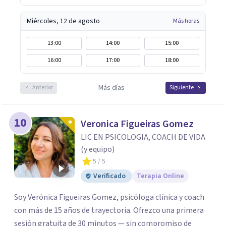
Miércoles, 12 de agosto
Más horas
13:00
14:00
15:00
16:00
17:00
18:00
Más días
Anterior
Siguiente
10
Veronica Figueiras Gomez
LIC EN PSICOLOGIA, COACH DE VIDA
(y equipo)
5
/ 5
Verificado
Terapia Online
Soy Verónica Figueiras Gomez, psicóloga clínica y coach
con más de 15 años de trayectoria. Ofrezco una primera
sesión gratuita de 30 minutos — sin compromiso de