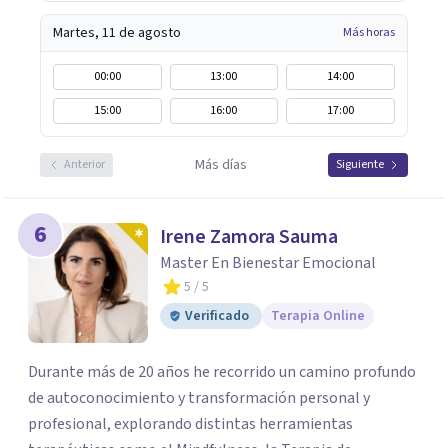
Martes, 11 de agosto
Más horas
00:00
13:00
14:00
15:00
16:00
17:00
Más días
Anterior
Siguiente
6
Irene Zamora Sauma
Master En Bienestar Emocional
5
/ 5
Verificado
Terapia Online
Durante más de 20 años he recorrido un camino profundo
de autoconocimiento y transformación personal y
profesional, explorando distintas herramientas