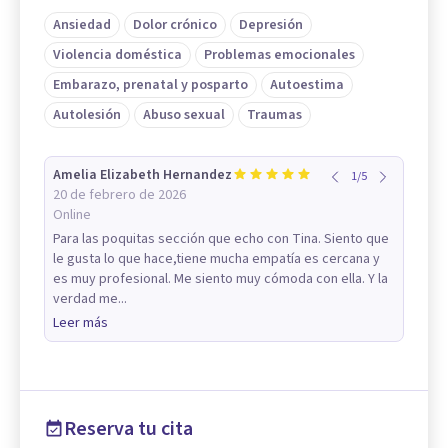
Ansiedad
Dolor crónico
Depresión
Violencia doméstica
Problemas emocionales
Embarazo, prenatal y posparto
Autoestima
Autolesión
Abuso sexual
Traumas
Amelia Elizabeth Hernandez
1
/
5
20 de febrero de 2026
Online
Para las poquitas sección que echo con Tina. Siento que
le gusta lo que hace,tiene mucha empatía es cercana y
es muy profesional. Me siento muy cómoda con ella. Y la
verdad me...
Leer más
Reserva tu cita