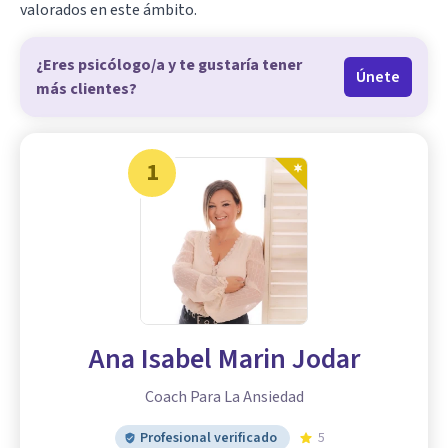
valorados en este ámbito.
¿Eres psicólogo/a y te gustaría tener
Únete
más clientes?
1
Ana Isabel Marin Jodar
Coach Para La Ansiedad
Profesional verificado
5