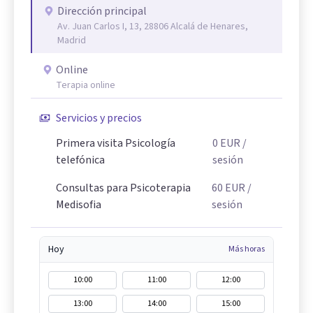
Dirección principal
Av. Juan Carlos I, 13, 28806 Alcalá de Henares,
Madrid
Online
Terapia online
Servicios y precios
Primera visita Psicología
0
EUR
/
telefónica
sesión
Consultas para Psicoterapia
60
EUR
/
Medisofia
sesión
Hoy
Más horas
10:00
11:00
12:00
13:00
14:00
15:00