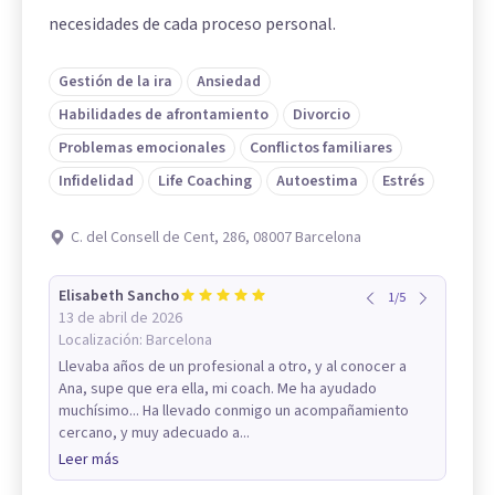
necesidades de cada proceso personal.
Gestión de la ira
Ansiedad
Habilidades de afrontamiento
Divorcio
Problemas emocionales
Conflictos familiares
Infidelidad
Life Coaching
Autoestima
Estrés
C. del Consell de Cent, 286, 08007 Barcelona
Elisabeth Sancho
1
/
5
13 de abril de 2026
Localización:
Barcelona
Llevaba años de un profesional a otro, y al conocer a
Ana, supe que era ella, mi coach. Me ha ayudado
muchísimo... Ha llevado conmigo un acompañamiento
cercano, y muy adecuado a...
Leer más