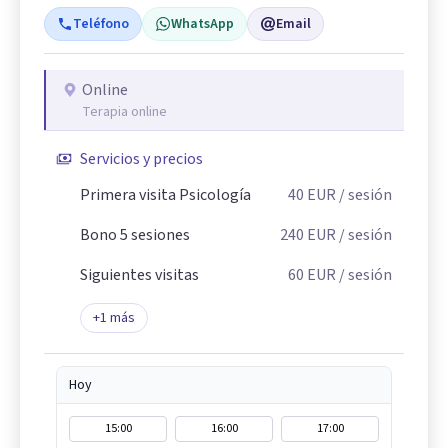
Teléfono
WhatsApp
Email
Online
Terapia online
Servicios y precios
Primera visita Psicología
40
EUR
/ sesión
Bono 5 sesiones
240
EUR
/ sesión
Siguientes visitas
60
EUR
/ sesión
+
1
más
Hoy
15:00
16:00
17:00