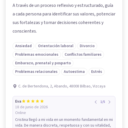
A través de un proceso reflexivo y estructurado, guía
a cada persona para identificar sus valores, potenciar
sus fortalezas y tomar decisiones coherentes y
conscientes.
Ansiedad
Orientación laboral
Divorcio
Problemas emocionales
Conflictos familiares
Embarazo, prenatal y posparto
Problemas relacionales
Autoestima
Estrés
C. de Bertendona, 2, Abando, 48008 Bilbao, Vizcaya
Eva
1
/
5
18 de junio de 2026
Online
Cristina llegó a mi vida en un momento fundamental en mi
vida. De manera discreta, respetuosa y con su vitalidad,