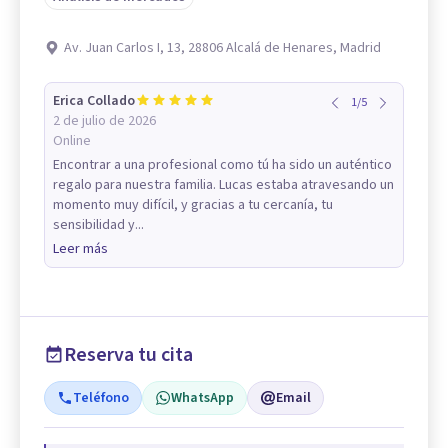
Av. Juan Carlos I, 13, 28806 Alcalá de Henares, Madrid
Erica Collado
1
/
5
2 de julio de 2026
Online
Encontrar a una profesional como tú ha sido un auténtico
regalo para nuestra familia. Lucas estaba atravesando un
momento muy difícil, y gracias a tu cercanía, tu
sensibilidad y...
Leer más
Reserva tu cita
Teléfono
WhatsApp
Email