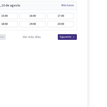
, 10 de agosto
Más horas
15:00
16:00
17:00
18:00
19:00
20:00
Ver más días
rior
Siguiente