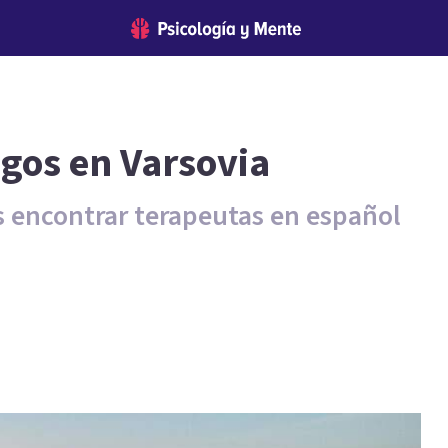
ogos en Varsovia
s encontrar terapeutas en español