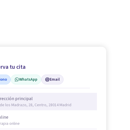
rva tu cita
fono
WhatsApp
Email
rección principal
 de los Madrazo, 28, Centro, 28014 Madrid
line
rapia online