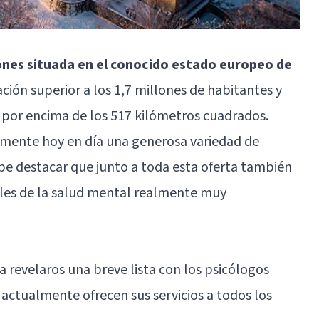
ones situada en el conocido estado europeo de
ción superior a los 1,7 millones de habitantes y
e por encima de los 517 kilómetros cuadrados.
lmente hoy en día una generosa variedad de
cabe destacar que junto a toda esta oferta también
ales de la salud mental realmente muy
a revelaros una breve lista con los psicólogos
tualmente ofrecen sus servicios a todos los