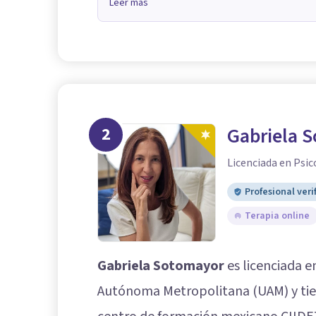
Leer más
2
Gabriela 
Licenciada en Psic
Profesional veri
Terapia online
Gabriela Sotomayor
es licenciada e
Autónoma Metropolitana (UAM) y tie