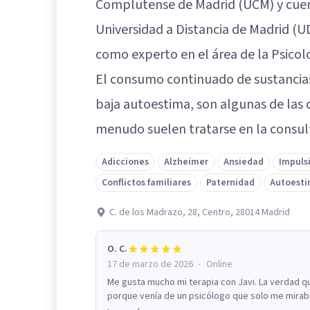
Complutense de Madrid (UCM) y cuen
Universidad a Distancia de Madrid (
como experto en el área de la Psicolo
El consumo continuado de sustancias
baja autoestima, son algunas de las 
menudo suelen tratarse en la consult
Adicciones
Alzheimer
Ansiedad
Impuls
Conflictos familiares
Paternidad
Autoest
C. de los Madrazo, 28, Centro, 28014 Madrid
O. C.
·
17 de marzo de 2026
Online
Me gusta mucho mi terapia con Javi. La verdad q
porque venía de un psicólogo que solo me miraba y