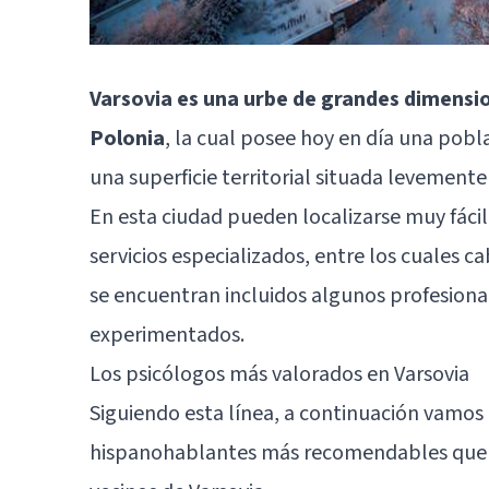
Varsovia es una urbe de grandes dimensi
Polonia
, la cual posee hoy en día una pobla
una superficie territorial situada levement
En esta ciudad pueden localizarse muy fáci
servicios especializados, entre los cuales 
se encuentran incluidos algunos profesion
experimentados.
Los psicólogos más valorados en Varsovia
Siguiendo esta línea, a continuación vamos 
hispanohablantes más recomendables que ac