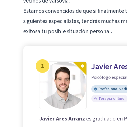
vecinos de Varsovia.
Estamos convencidos de que si finalmente t
siguientes especialistas, tendrás muchas 
exitosa tu posible situación personal.
1
Javier Are
Psicólogo especial
Profesional veri
Terapia online
Javier Ares Arranz
es graduado en Ps