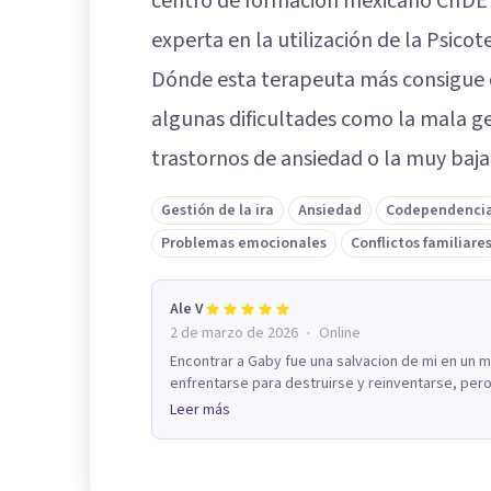
centro de formación mexicano CIIDE
experta en la utilización de la Psicot
Dónde esta terapeuta más consigue d
algunas dificultades como la mala ges
trastornos de ansiedad o la muy baj
Gestión de la ira
Ansiedad
Codependenci
Problemas emocionales
Conflictos familiare
Ale V
·
2 de marzo de 2026
Online
Encontrar a Gaby fue una salvacion de mi en un
enfrentarse para destruirse y reinventarse, pero 
Leer más