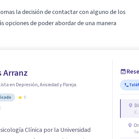
omas la decisión de contactar con alguno de los
más opciones de poder abordar de una manera
s Arranz
Rese
ista en Depresión, Ansiedad y Pareja.
Telé
ficado
5
Di
C.
On
icología Clínica por la Universidad
Te