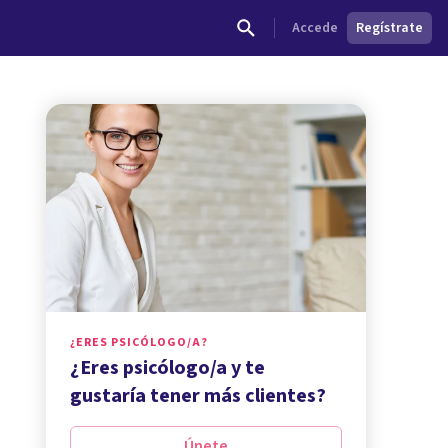
Accede
Regístrate
¿ERES PSICÓLOGO/A?
¿Eres psicólogo/a y te
gustaría tener más clientes?
Únete