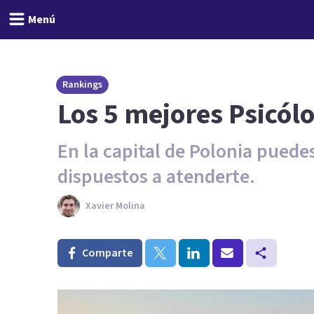
Menú
Rankings
Los 5 mejores Psicól
En la capital de Polonia puede
dispuestos a atenderte.
Xavier Molina
Comparte