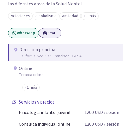
las diferntes areas de la Salud Mental.
Adicciones
Alcoholismo
Ansiedad
+7 más
WhatsApp
Email
Dirección principal
California Ave, San Francisco, CA 94130
Online
Terapia online
+1 más
Servicios y precios
Psicología infanto-juvenil
1200
USD
/ sesión
Consulta individual online
1200
USD
/ sesión