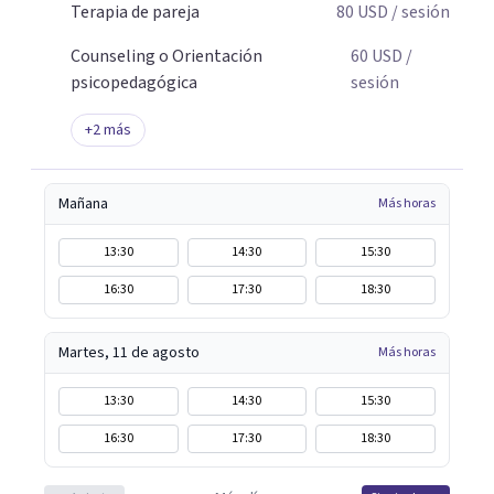
Terapia de pareja
80
USD
/ sesión
Counseling o Orientación
60
USD
/
psicopedagógica
sesión
+
2
más
Mañana
Más horas
13:30
14:30
15:30
16:30
17:30
18:30
Martes, 11 de agosto
Más horas
13:30
14:30
15:30
16:30
17:30
18:30