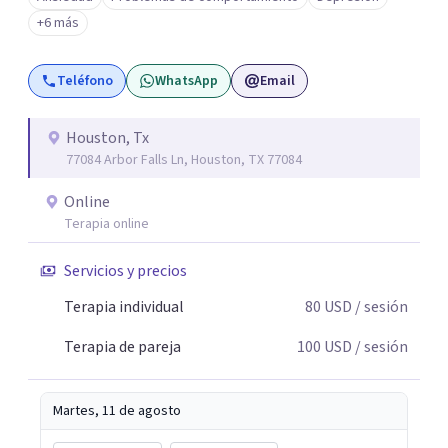
+6 más
Teléfono
WhatsApp
Email
Houston, Tx
77084 Arbor Falls Ln, Houston, TX 77084
Online
Terapia online
Servicios y precios
Terapia individual
80
USD
/ sesión
Terapia de pareja
100
USD
/ sesión
Martes, 11 de agosto