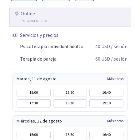
Online
Terapia online
Servicios y precios
Psicoterapia individual adulto
40
USD
/ sesión
Terapia de pareja
60
USD
/ sesión
Martes, 11 de agosto
Más horas
15:00
15:50
16:40
17:30
18:20
19:10
Miércoles, 12 de agosto
Más horas
15:00
15:50
16:40