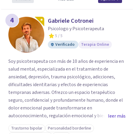
4
Gabriele Cotronei
Psicologo y Psicoterapeuta
5
/ 5
Verificado
Terapia Online
Soy psicoterapeuta con más de 10 años de experiencia en
salud mental, especializada en el tratamiento de
ansiedad, depresión, trauma psicológico, adicciones,
dificultades identitarias y efectos de experiencias
tempranas adversas. Ofrezco un espacio terapéutico
seguro, confidencial y profundamente humano, donde el
dolor emocional puede transformarse en
autoconocimiento, regulación emocional y bienestar.
leer más
Trabajo desde un enfoque integrativo que combina
Trastorno bipolar
Personalidad borderline
psicoanálisis, terapia somática y de trauma, psicología