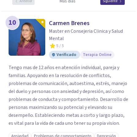
Más días
Anterior
Siguiente
10
Carmen Brenes
Master en Consejeria Clinica y Salud
Mental
5
/ 5
Verificado
Terapia Online
Tengo mas de 12 años en atención individual, pareja y
familias. Apoyando en la resolución de conflictos,
problemas de comunicación, autoestima, estrés, manejo
del duelo y personas con ansiedad y depresión, así como
problemas de conducta y comportamiento. Desarrollo de
personas maximizando su potencial y elevando su
desempeño. Estableciendo metas a corto y largo plazo,
es vital para la vida de cada uno tener su propia vision.
Ansiedad
Problemas de comportamiento
Depresión