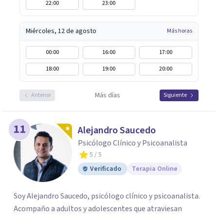
22:00
23:00
Miércoles, 12 de agosto
Más horas
00:00
16:00
17:00
18:00
19:00
20:00
Más días
Anterior
Siguiente
11
Alejandro Saucedo
Psicólogo Clínico y Psicoanalista
5
/ 5
Verificado
Terapia Online
Soy Alejandro Saucedo, psicólogo clínico y psicoanalista.
Acompaño a adultos y adolescentes que atraviesan