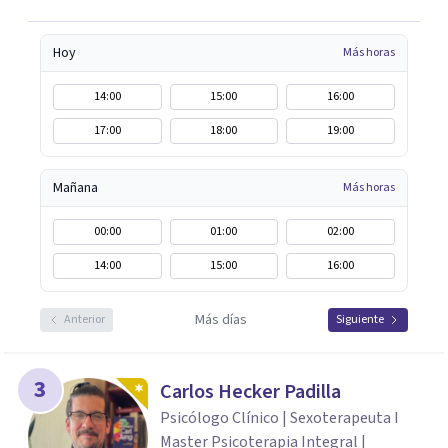
Tratamiento de Adicciones.
Hoy
Más horas
14:00
15:00
16:00
17:00
18:00
19:00
Mañana
Más horas
00:00
01:00
02:00
14:00
15:00
16:00
Más días
Anterior
Siguiente
3
Carlos Hecker Padilla
Psicólogo Clínico | Sexoterapeuta I
Master Psicoterapia Integral |