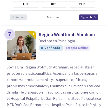
17:30
18:20
19:10
Más días
Anterior
Siguiente
7
Regina Wohltmuh Abraham
Doctora en Psicología
Verificado
Terapia Online
Soy la Dra. Regina Wolmuth Abraham, especialista en
psicoterapia psicoanalítica. Acompaño a las personas a
conocerse profundamente y a superar conflictos,
problemas emocionales y traumas que limitan su calidad
de vida. He trabajado en reconocidas instituciones como
el Hospital Psiquiátrico San Rafael, Instituto Psiquiátrico
MENDAO, San Bernardino, Hospital Psiquiátrico Infantil y