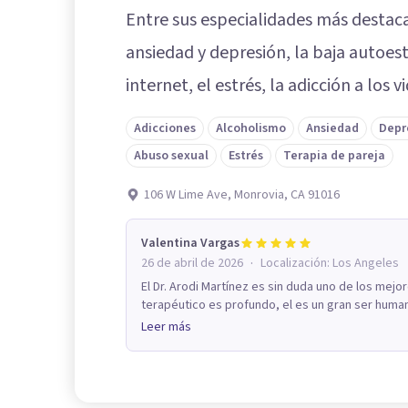
Entre sus especialidades más destac
ansiedad y depresión, la baja autoest
internet, el estrés, la adicción a los 
Adicciones
Alcoholismo
Ansiedad
Depr
Abuso sexual
Estrés
Terapia de pareja
106 W Lime Ave, Monrovia, CA 91016
Valentina Vargas
·
26 de abril de 2026
Localización:
Los Angeles
El Dr. Arodi Martínez es sin duda uno de los mejo
terapéutico es profundo, el es un gran ser human
Leer más