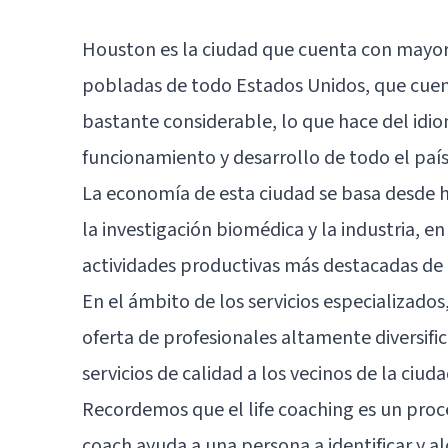
Houston es la ciudad que cuenta con mayor
pobladas de todo Estados Unidos, que cuen
bastante considerable, lo que hace del idi
funcionamiento y desarrollo de todo el país
La economía de esta ciudad se basa desde ha
la investigación biomédica y la industria, en
actividades productivas más destacadas de H
En el ámbito de los servicios especializad
oferta de profesionales altamente diversifi
servicios de calidad a los vecinos de la ciuda
Recordemos que el life coaching es un pro
coach ayuda a una persona a identificar y al