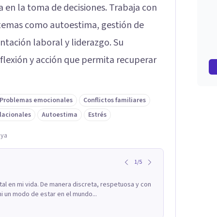
 en la toma de decisiones. Trabaja con
 temas como autoestima, gestión de
entación laboral y liderazgo. Su
eflexión y acción que permita recuperar
Problemas emocionales
Conflictos familiares
lacionales
Autoestima
Estrés
aya
1
/
5
tal en mi vida. De manera discreta, respetuosa y con
i un modo de estar en el mundo...