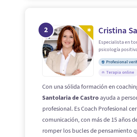
2
Cristina S
Especialista en to
psicología positiva
Profesional veri
Terapia online
Con una sólida formación en coaching
Santolaria de Castro
ayuda a perso
profesional. Es Coach Profesional cer
comunicación, con más de 15 años d
romper los bucles de pensamiento q