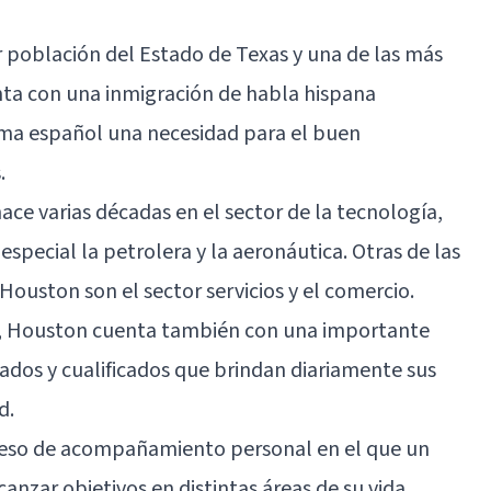
 población del Estado de Texas y una de las más
ta con una inmigración de habla hispana
oma español una necesidad para el buen
.
ce varias décadas en el sector de la tecnología,
 especial la petrolera y la aeronáutica. Otras de las
ouston son el sector servicios y el comercio.
os, Houston cuenta también con una importante
cados y cualificados que brindan diariamente sus
d.
ceso de acompañamiento personal en el que un
canzar objetivos en distintas áreas de su vida