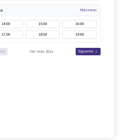
na
Más horas
14:00
15:00
16:00
17:00
18:00
19:00
Ver más días
rior
Siguiente