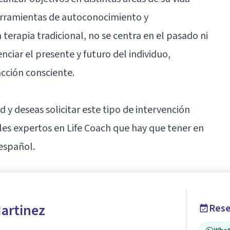
erramientas de autoconocimiento y
 terapia tradicional, no se centra en el pasado ni
nciar el presente y futuro del individuo,
acción consciente.
d y deseas solicitar este tipo de intervención
ales expertos en Life Coach que hay que tener en
español.
Martinez
Rese