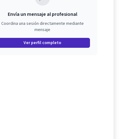
Envía un mensaje al profesional
Coordina una sesión directamente mediante
mensaje
Ver perfil completo