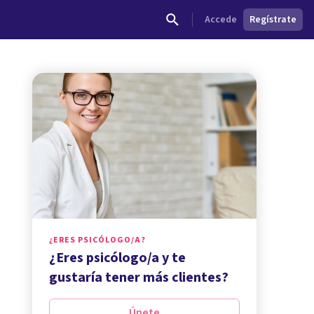
Accede
Regístrate
¿ERES PSICÓLOGO/A?
¿Eres psicólogo/a y te
gustaría tener más clientes?
Únete