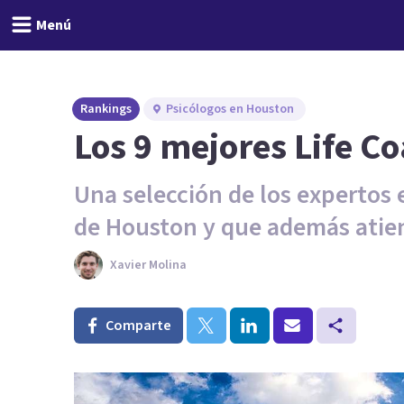
Menú
Rankings
Psicólogos en Houston
Los 9 mejores Life C
Una selección de los expertos
de Houston y que además atie
Xavier Molina
Comparte