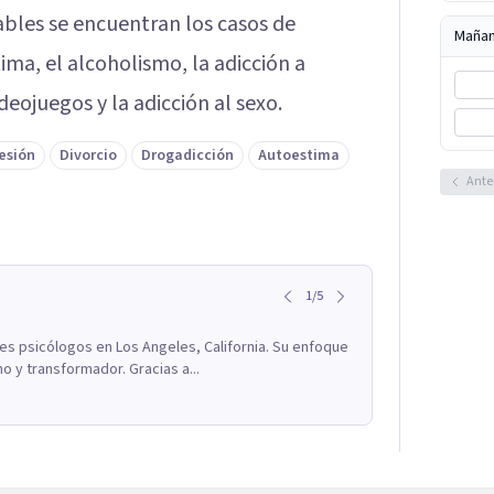
ables se encuentran los casos de
Maña
ima, el alcoholismo, la adicción a
videojuegos y la adicción al sexo.
esión
Divorcio
Drogadicción
Autoestima
Ante
1
/
5
res psicólogos en Los Angeles, California. Su enfoque
o y transformador. Gracias a...