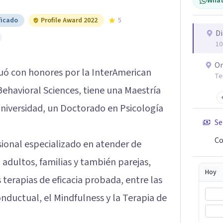
What
ficado
Profile Award 2022
5
Di
10
On
uó con honores por la InterAmerican
Te
Behavioral Sciences, tiene una Maestría
universidad, un Doctorado en Psicología
Se
Co
ional especializado en atender de
 adultos, familias y también parejas,
Hoy
terapias de eficacia probada, entre las
nductual, el Mindfulness y la Terapia de