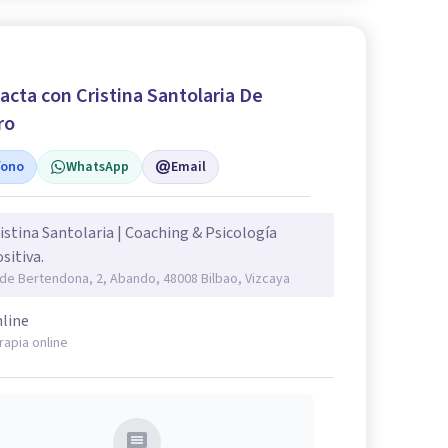
acta con Cristina Santolaria De
ro
fono
WhatsApp
Email
istina Santolaria | Coaching & Psicología
sitiva.
 de Bertendona, 2, Abando, 48008 Bilbao, Vizcaya
line
rapia online