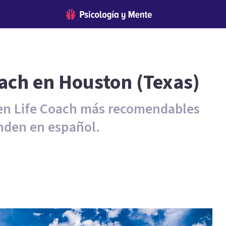
oach en Houston (Texas)
 en Life Coach más recomendables
nden en español.