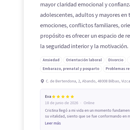
mayor claridad emocional y confianza
adolescentes, adultos y mayores en
emociones, conflictos familiares, ori
propósito es ofrecer un espacio de r
la seguridad interior y la motivación.
Ansiedad
Orientación laboral
Divorcio
Embarazo, prenatal y posparto
Problemas re
C. de Bertendona, 2, Abando, 48008 Bilbao, Vizc
Eva
·
18 de junio de 2026
Online
Cristina llegó a mi vida en un momento fundamen
su vitalidad, siento que se fue conformando en m
Leer más