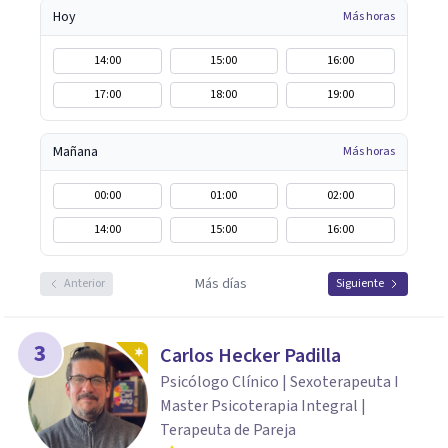
Hoy
Más horas
14:00
15:00
16:00
17:00
18:00
19:00
Mañana
Más horas
00:00
01:00
02:00
14:00
15:00
16:00
Más días
Anterior
Siguiente
3
Carlos Hecker Padilla
Psicólogo Clínico | Sexoterapeuta I
Master Psicoterapia Integral |
Terapeuta de Pareja