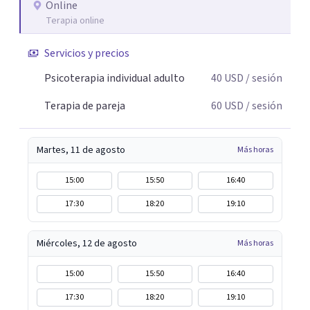
Online
Terapia online
Servicios y precios
Psicoterapia individual adulto
40
USD
/ sesión
Terapia de pareja
60
USD
/ sesión
Martes, 11 de agosto
Más horas
15:00
15:50
16:40
17:30
18:20
19:10
Miércoles, 12 de agosto
Más horas
15:00
15:50
16:40
17:30
18:20
19:10