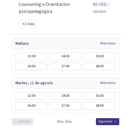
Counseling o Orientación
60
USD
/
psicopedagógica
sesión
+
2
más
Mañana
Más horas
13:30
14:30
15:30
16:30
17:30
18:30
Martes, 11 de agosto
Más horas
13:30
14:30
15:30
16:30
17:30
18:30
Más días
Anterior
Siguiente