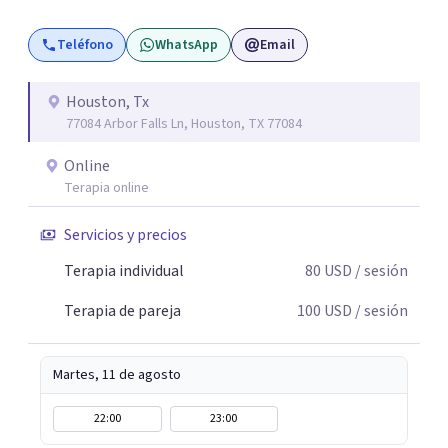
Teléfono
WhatsApp
Email
Houston, Tx
77084 Arbor Falls Ln, Houston, TX 77084
Online
Terapia online
Servicios y precios
Terapia individual
80
USD
/ sesión
Terapia de pareja
100
USD
/ sesión
Martes, 11 de agosto
22:00
23:00