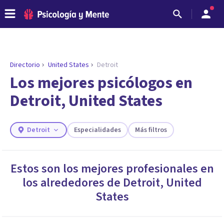
Directorio
United States
Detroit
ENCONTRAR MI TERAPEUTA
¿Necesitas ayuda para encontrar el
Los mejores psicólogos en
psicólogo adecuado?
Detroit, United States
Responde a unas breves preguntas y te ofreceremos
los profesionales que más se ajustan a tus
necesidades.
Detroit
Especialidades
Más filtros
Responder cuestionario
Estos son los mejores profesionales en
los alrededores de
Detroit
,
United
States