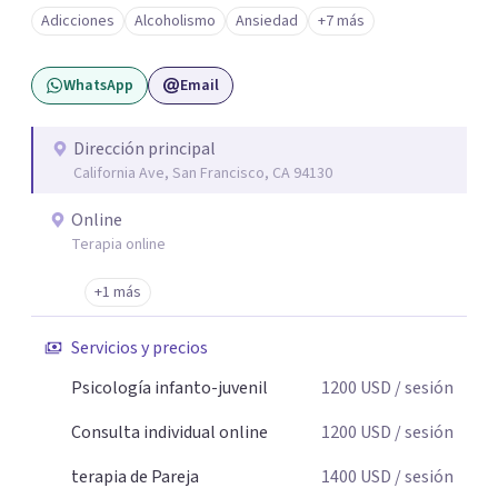
Adicciones
Alcoholismo
Ansiedad
+7 más
WhatsApp
Email
Dirección principal
California Ave, San Francisco, CA 94130
Online
Terapia online
+1 más
Servicios y precios
Psicología infanto-juvenil
1200
USD
/ sesión
Consulta individual online
1200
USD
/ sesión
terapia de Pareja
1400
USD
/ sesión