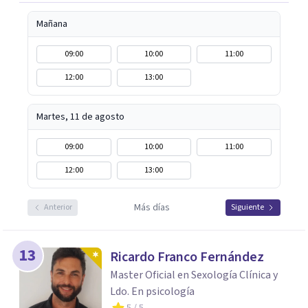
Mañana
09:00
10:00
11:00
12:00
13:00
Martes, 11 de agosto
09:00
10:00
11:00
12:00
13:00
Más días
Anterior
Siguiente
13
Ricardo Franco Fernández
Master Oficial en Sexología Clínica y
Ldo. En psicología