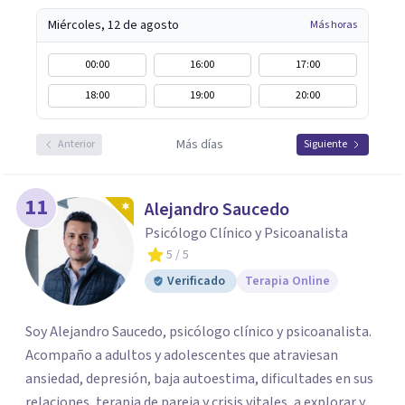
Miércoles, 12 de agosto
Más horas
00:00
16:00
17:00
18:00
19:00
20:00
Más días
Anterior
Siguiente
11
Alejandro Saucedo
Psicólogo Clínico y Psicoanalista
5
/ 5
Verificado
Terapia Online
Soy Alejandro Saucedo, psicólogo clínico y psicoanalista.
Acompaño a adultos y adolescentes que atraviesan
ansiedad, depresión, baja autoestima, dificultades en sus
relaciones, terapia de pareja y crisis vitales, a explorar y