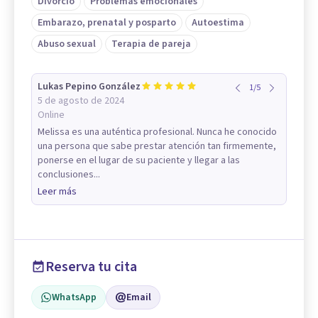
Divorcio
Problemas emocionales
Embarazo, prenatal y posparto
Autoestima
Abuso sexual
Terapia de pareja
Lukas Pepino González
1
/
5
5 de agosto de 2024
Online
Melissa es una auténtica profesional. Nunca he conocido
una persona que sabe prestar atención tan firmemente,
ponerse en el lugar de su paciente y llegar a las
conclusiones...
Leer más
Reserva tu cita
WhatsApp
Email