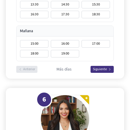
13:30
14:30
15:30
16:30
17:30
18:30
Mañana
15:00
16:00
17:00
18:00
19:00
Más días
Anterior
Siguiente
6