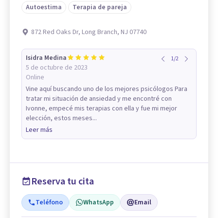
Autoestima
Terapia de pareja
872 Red Oaks Dr, Long Branch, NJ 07740
Isidra Medina
1
/
2
5 de octubre de 2023
Online
Vine aquí buscando uno de los mejores psicólogos Para
tratar mi situación de ansiedad y me encontré con
Ivonne, empecé mis terapias con ella y fue mi mejor
elección, estos meses...
Leer más
Reserva tu cita
Teléfono
WhatsApp
Email