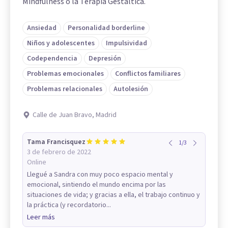
Mindfulness o la Terapia Gestáltica.
Ansiedad
Personalidad borderline
Niños y adolescentes
Impulsividad
Codependencia
Depresión
Problemas emocionales
Conflictos familiares
Problemas relacionales
Autolesión
Calle de Juan Bravo, Madrid
Tama Francisquez
1
/
3
3 de febrero de 2022
Online
Llegué a Sandra con muy poco espacio mental y
emocional, sintiendo el mundo encima por las
situaciones de vida; y gracias a ella, el trabajo continuo y
la práctica (y recordatorio...
Leer más