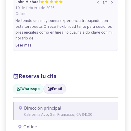
John Michael
1
/
4
10 de febrero de 2026
Online
He tenido una muy buena experiencia trabajando con
esta terapeuta. Ofrece flexibilidad tanto para sesiones
presenciales como en línea, lo cual ha sido clave con mi
horario de...
Leer más
Reserva tu cita
WhatsApp
Email
Dirección principal
California Ave, San Francisco, CA 94130
Online