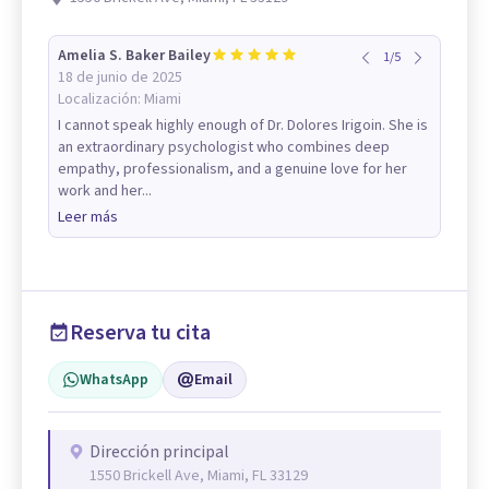
Amelia S. Baker Bailey
1
/
5
18 de junio de 2025
Localización:
Miami
I cannot speak highly enough of Dr. Dolores Irigoin. She is
an extraordinary psychologist who combines deep
empathy, professionalism, and a genuine love for her
work and her...
Leer más
Reserva tu cita
WhatsApp
Email
Dirección principal
1550 Brickell Ave, Miami, FL 33129