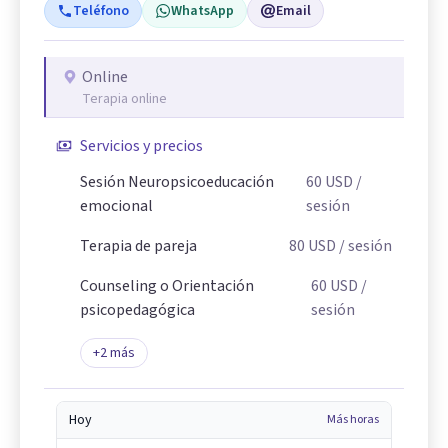
Teléfono
WhatsApp
Email
Online
Terapia online
Servicios y precios
Sesión Neuropsicoeducación
60
USD
/
emocional
sesión
Terapia de pareja
80
USD
/ sesión
Counseling o Orientación
60
USD
/
psicopedagógica
sesión
+
2
más
Hoy
Más horas