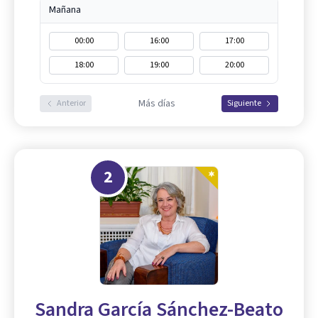
Mañana
00:00
16:00
17:00
18:00
19:00
20:00
Más días
Anterior
Siguiente
2
Sandra García Sánchez-Beato