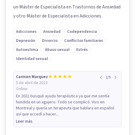
un Máster de Especialista en Trastornos de Ansiedad
y otro Máster de Especialista en Adicciones.
Adicciones
Ansiedad
Codependencia
Depresión
Divorcio
Conflictos familiares
Autoestima
Abuso sexual
Estrés
Identidad sexual
Carmen Marquez
1
/
5
5 de abril de 2023
Online
En 2021 busqué ayuda terapéutica ya que me sentía
hundida en un agujero. Todo se complicó. Vivo en
Montreal y quería un terapeuta que hablara en español
así que accedí a hacer...
Leer más