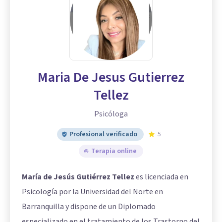
Maria De Jesus Gutierrez
Tellez
Psicóloga
Profesional verificado
5
Terapia online
María de Jesús Gutiérrez Tellez
es licenciada en
Psicología por la Universidad del Norte en
Barranquilla y dispone de un Diplomado
especializado en el tratamiento de los Trastorno del