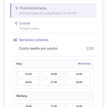
Psicoteoterapia.
872 Red Oaks Dr, Long Branch, NJ 07740
Online
Terapia online
Servicios y precios
Costo medio por sesión
$120
Hoy
Más horas
13:00
14:00
15:00
16:00
17:00
18:00
Mañana
14:00
15:00
16:00