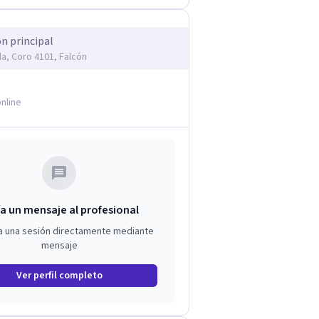
ón principal
a, Coro 4101, Falcón
nline
a un mensaje al profesional
a una sesión directamente mediante
mensaje
Ver perfil completo