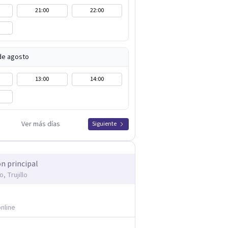
21:00
22:00
 de agosto
13:00
14:00
Ver más días
Siguiente
ón principal
lo, Trujillo
nline