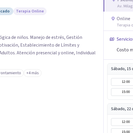
Av. Milag
icado
Terapia Online
Online
Terapia o
lógica de niños. Manejo de estrés, Gestión
Servicio
tivación, Establecimiento de Límites y
Costo m
ultos. Atención presencial y online, Individual
Sábado, 15 
frontamiento
+4 más
12:00
15:00
Sábado, 22 
12:00
15:00