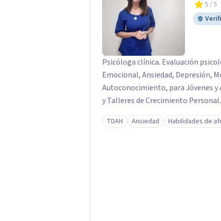
5
/ 5
Verif
Psicóloga clínica. Evaluación psico
Emocional, Ansiedad, Depresión, Mo
Autoconocimiento, para Jóvenes y Ad
y Talleres de Crecimiento Personal.
TDAH
Ansiedad
Habilidades de a