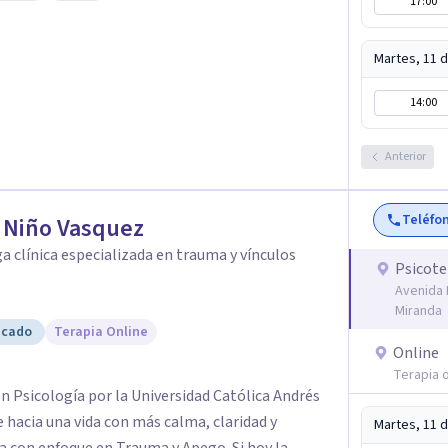
17:00
Martes, 11 
14:00
Anterior
Teléfo
 Niño Vasquez
a clínica especializada en trauma y vínculos
Psicote
Avenida 
Miranda
icado
Terapia Online
Online
Terapia o
en Psicología por la Universidad Católica Andrés
 hacia una vida con más calma, claridad y
Martes, 11 