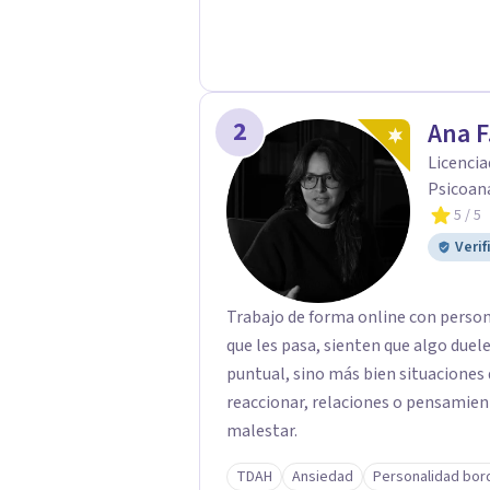
2
Ana F
Licencia
Psicoana
5
/ 5
Verif
Trabajo de forma online con person
que les pasa, sienten que algo duele
puntual, sino más bien situaciones 
reaccionar, relaciones o pensamie
malestar.
TDAH
Ansiedad
Personalidad bor