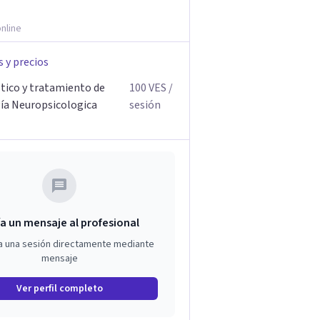
nline
s y precios
tico y tratamiento de
100
VES
/
ía Neuropsicologica
sesión
a un mensaje al profesional
a una sesión directamente mediante
mensaje
Ver perfil completo