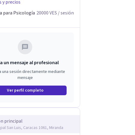
s y precios
a para Psicología
20000
VES
/ sesión
a un mensaje al profesional
a una sesión directamente mediante
mensaje
Ver perfil completo
ón principal
ipal San Luis, Caracas 1061, Miranda