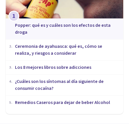
1
Popper: qué es y cuáles son los efectos de esta
droga
Ceremonia de ayahuasca: qué es, cómo se
2
.
realiza, y riesgos a considerar
Los 8 mejores libros sobre adicciones
3
.
¿Cuáles son los síntomas al día siguiente de
4
.
consumir cocaína?
Remedios Caseros para dejar de beber Alcohol
5
.
DROGAS Y ADICCIONES
¿Por qué fracasa la guerra