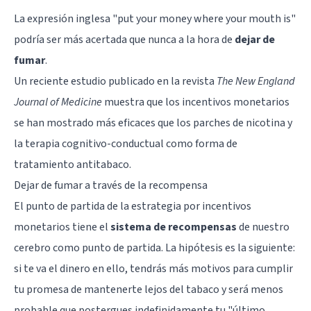
La expresión inglesa "put your money where your mouth is"
podría ser más acertada que nunca a la hora de
dejar de
fumar
.
Un reciente estudio publicado en la revista
The New England
Journal of Medicine
muestra que los incentivos monetarios
se han mostrado más eficaces que los parches de nicotina y
la terapia cognitivo-conductual como forma de
tratamiento antitabaco.
Dejar de fumar a través de la recompensa
El punto de partida de la estrategia por incentivos
monetarios tiene el
sistema de recompensas
de nuestro
cerebro como punto de partida. La hipótesis es la siguiente:
si te va el dinero en ello, tendrás más motivos para cumplir
tu promesa de mantenerte lejos del tabaco y será menos
probable que postergues indefinidamente tu "último