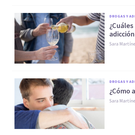
DROGAS Y AD
¿Cuáles 
adicción
Sara Martín
DROGAS Y AD
¿Cómo ay
Sara Martín