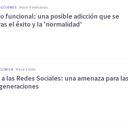
hace 4 semanas
ICCIONES
 funcional: una posible adicción que se
ras el éxito y la 'normalidad'
hace 1 mes
CLÍNICA
 a las Redes Sociales: una amenaza para la
generaciones