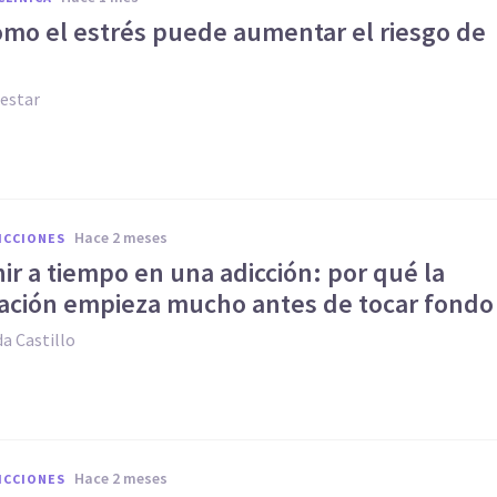
como el estrés puede aumentar el riesgo de
estar
hace 2 meses
ICCIONES
ir a tiempo en una adicción: por qué la
ación empieza mucho antes de tocar fondo
a Castillo
hace 2 meses
ICCIONES