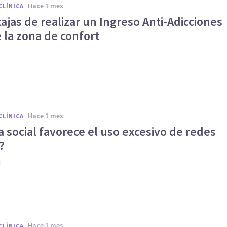
hace 1 mes
CLÍNICA
ajas de realizar un Ingreso Anti-Adicciones
 la zona de confort
hace 1 mes
CLÍNICA
a social favorece el uso excesivo de redes
?
l
hace 1 mes
CLÍNICA