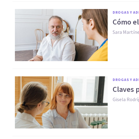
DROGAS Y AD
Cómo ele
Sara Martín
DROGAS Y AD
Claves p
Gisela Rodr