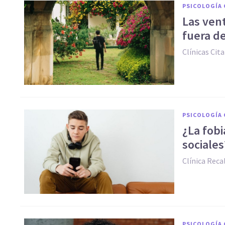
PSICOLOGÍA 
Las vent
fuera de
Clínicas Cita
PSICOLOGÍA 
¿La fobi
sociales
Clínica Reca
PSICOLOGÍA 