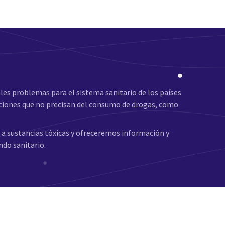
ales problemas para el sistema sanitario de los países
cciones que no precisan del consumo de
drogas
, como
 a sustancias tóxicas y ofreceremos información y
ndo sanitario.