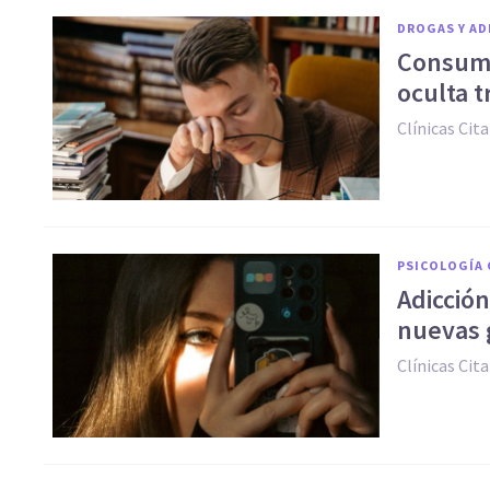
DROGAS Y AD
Consumo
oculta t
Clínicas Cita
PSICOLOGÍA 
Adicción
nuevas 
Clínicas Cita