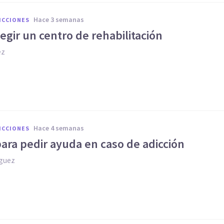
hace 3 semanas
ICCIONES
gir un centro de rehabilitación
ez
hace 4 semanas
ICCIONES
ara pedir ayuda en caso de adicción
íguez