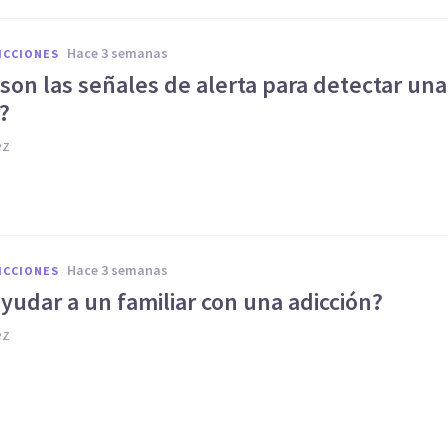
hace 3 semanas
ICCIONES
son las señales de alerta para detectar una
?
ez
hace 3 semanas
ICCIONES
udar a un familiar con una adicción?
ez