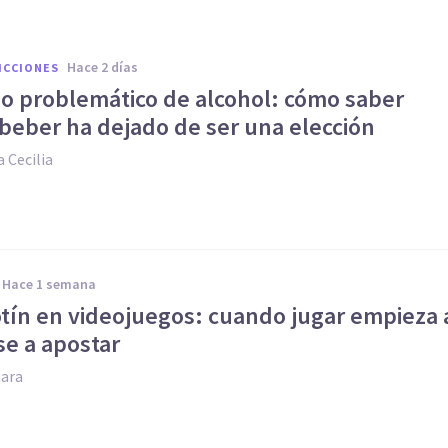
hace 2 días
ICCIONES
 problemático de alcohol: cómo saber
beber ha dejado de ser una elección
 Cecilia
hace 1 semana
otín en videojuegos: cuando jugar empieza 
se a apostar
ara