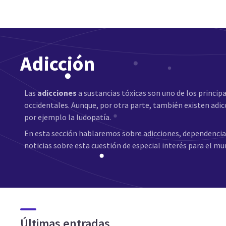
Adicción
Las
adicciones
a sustancias tóxicas son uno de los princip
occidentales. Aunque, por otra parte, también existen adi
por ejemplo la ludopatía.
En esta sección hablaremos sobre adicciones, dependencia
noticias sobre esta cuestión de especial interés para el mu
Últimas entradas