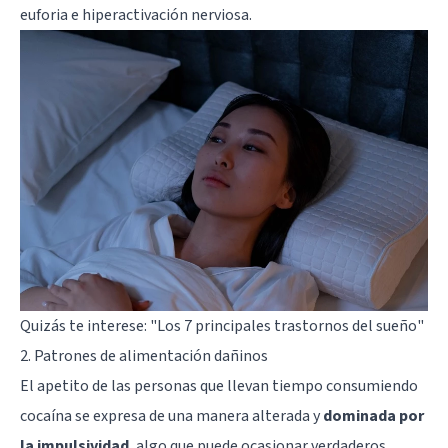
euforia e hiperactivación nerviosa.
Quizás te interese:
"Los 7 principales trastornos del sueño"
2. Patrones de alimentación dañinos
El apetito de las personas que llevan tiempo consumiendo
cocaína se expresa de una manera alterada y
dominada por
la impulsividad
, algo que puede ocasionar verdaderos