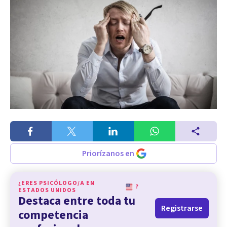
Priorízanos en
¿ERES PSICÓLOGO/A EN
?
ESTADOS UNIDOS
Destaca entre toda tu
Registrarse
competencia