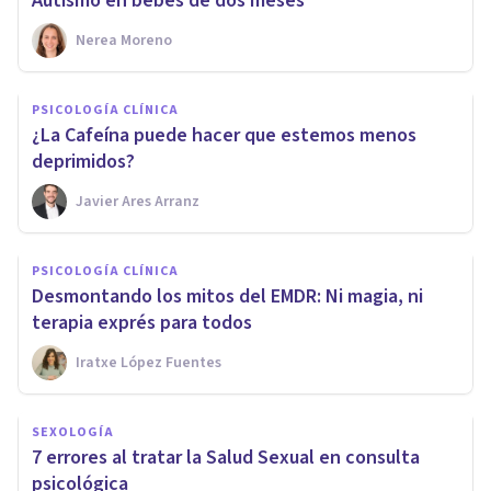
Autismo en bebés de dos meses
Nerea Moreno
PSICOLOGÍA CLÍNICA
¿La Cafeína puede hacer que estemos menos
deprimidos?
Javier Ares Arranz
PSICOLOGÍA CLÍNICA
Desmontando los mitos del EMDR: Ni magia, ni
terapia exprés para todos
Iratxe López Fuentes
SEXOLOGÍA
7 errores al tratar la Salud Sexual en consulta
psicológica