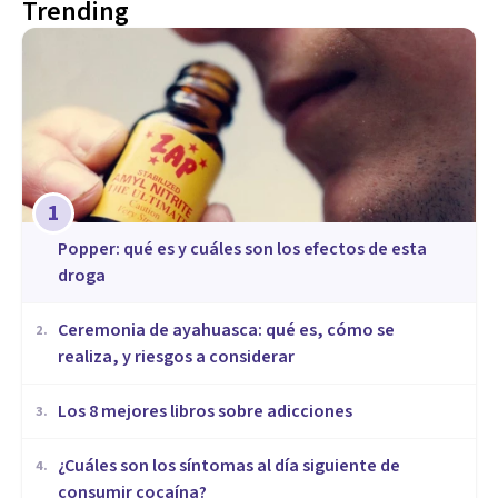
Trending
1
Popper: qué es y cuáles son los efectos de esta
droga
Ceremonia de ayahuasca: qué es, cómo se
2
.
realiza, y riesgos a considerar
Los 8 mejores libros sobre adicciones
3
.
¿Cuáles son los síntomas al día siguiente de
4
.
consumir cocaína?