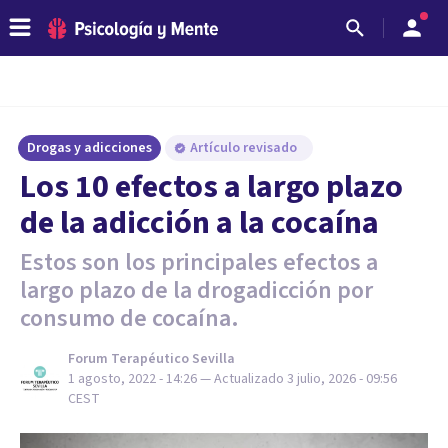
Drogas y adicciones
Artículo revisado
Los 10 efectos a largo plazo
de la adicción a la cocaína
Estos son los principales efectos a
largo plazo de la drogadicción por
consumo de cocaína.
Forum Terapéutico Sevilla
1 agosto, 2022 - 14:26
— Actualizado
3 julio, 2026 - 09:56
CEST