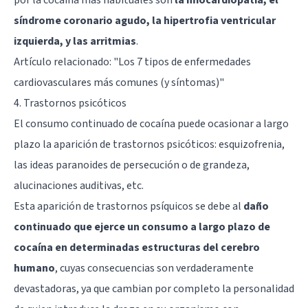
por la cocaína más habituales son
la miocardiopatía, el
síndrome coronario agudo, la hipertrofia ventricular
izquierda, y las arritmias
.
Artículo relacionado:
"Los 7 tipos de enfermedades
cardiovasculares más comunes (y síntomas)"
4. Trastornos psicóticos
El consumo continuado de cocaína puede ocasionar a largo
plazo la aparición de trastornos psicóticos: esquizofrenia,
las ideas paranoides de persecución o de grandeza,
alucinaciones auditivas, etc.
Esta aparición de trastornos psíquicos se debe al
daño
continuado que ejerce un consumo a largo plazo de
cocaína en determinadas estructuras del cerebro
humano
, cuyas consecuencias son verdaderamente
devastadoras, ya que cambian por completo la personalidad