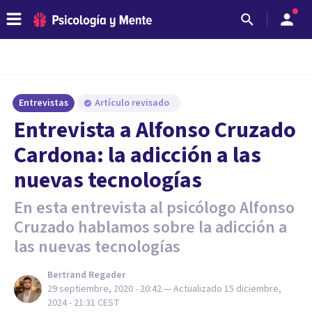
Entrevistas
Artículo revisado
Entrevista a Alfonso Cruzado
Cardona: la adicción a las
nuevas tecnologías
En esta entrevista al psicólogo Alfonso
Cruzado hablamos sobre la adicción a
las nuevas tecnologías
Bertrand Regader
29 septiembre, 2020 - 20:42
— Actualizado
15 diciembre,
2024 - 21:31
CEST