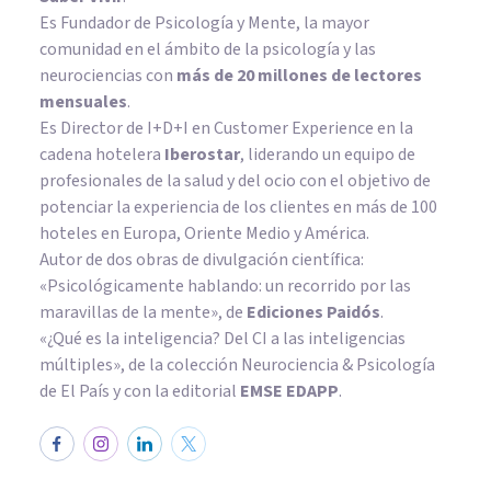
Es Fundador de
Psicología y Mente
, la mayor
comunidad en el ámbito de la psicología y las
neurociencias con
más de 20 millones de lectores
mensuales
.
Es Director de I+D+I en Customer Experience en la
cadena hotelera
Iberostar
, liderando un equipo de
profesionales de la salud y del ocio con el objetivo de
potenciar la experiencia de los clientes en más de 100
hoteles en Europa, Oriente Medio y América.
Autor de dos obras de divulgación científica:
«Psicológicamente hablando: un recorrido por las
maravillas de la mente»
, de
Ediciones Paidós
.
«¿Qué es la inteligencia? Del CI a las inteligencias
múltiples», de la colección Neurociencia & Psicología
de El País y con la editorial
EMSE EDAPP
.
ENTREVISTAS