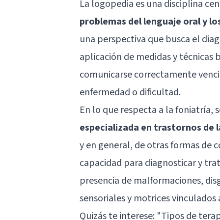
La logopedia es una disciplina ce
problemas del lenguaje oral y l
una perspectiva que busca el diagnó
aplicación de medidas y técnicas 
comunicarse correctamente venci
enfermedad o dificultad.
En lo que respecta a la foniatría,
especializada en trastornos de l
y en general, de otras formas de 
capacidad para diagnosticar y trat
presencia de malformaciones, disgl
sensoriales y motrices vinculados 
Quizás te interese: "
Tipos de terap