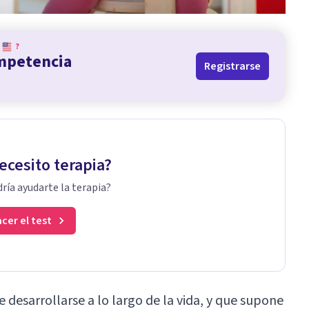
?
ompetencia
Registrarse
ecesito terapia?
ría ayudarte la terapia?
cer el test
 desarrollarse a lo largo de la vida, y que supone