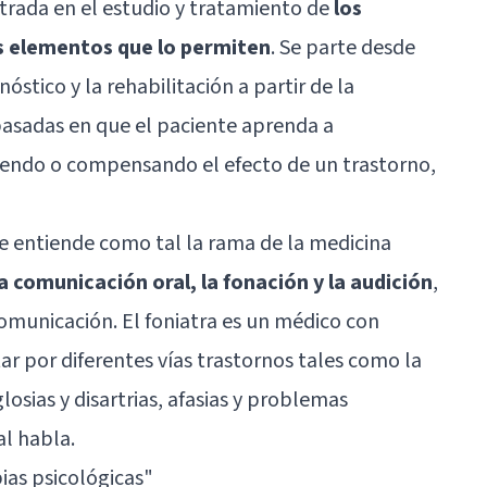
ntrada en el estudio y tratamiento de
los
os elementos que lo permiten
. Se parte desde
stico y la rehabilitación a partir de la
basadas en que el paciente aprenda a
endo o compensando el efecto de un trastorno,
 se entiende como tal la rama de la medicina
a comunicación oral, la fonación y la audición
,
comunicación. El foniatra es un médico con
ar por diferentes vías trastornos tales como la
osias y disartrias, afasias y problemas
al habla.
ias psicológicas
"