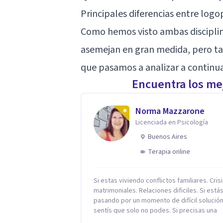
Principales diferencias entre logop
Como hemos visto ambas disciplina
asemejan en gran medida, pero tam
que pasamos a analizar a continua
Encuentra los mej
Norma Mazzarone
Licenciada en Psicología
Buenos Aires
Terapia online
Si estas viviendo conflictos familiares. Cris
matrimoniales. Relaciones dificiles. Si está
pasando por un momento de difícil solución.
sentís que solo no podes. Si precisas una
escucha. Si consideras que estás bloquead