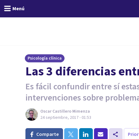
Menú
Psicología clínica
Las 3 diferencias ent
Es fácil confundir entre sí est
intervenciones sobre problema
Oscar Castillero Mimenza
24 septiembre, 2017 - 01:53
Comparte
Prio