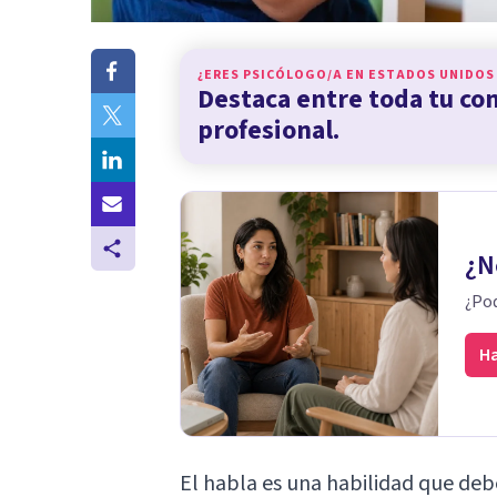
¿ERES PSICÓLOGO/A EN
ESTADOS UNIDOS
Destaca entre toda tu c
profesional.
¿N
¿Pod
Ha
El habla es una habilidad que debe