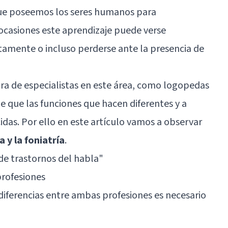
que poseemos los seres humanos para
ocasiones este aprendizaje puede verse
tamente o incluso perderse ante la presencia de
gura de especialistas en este área, como logopedas
le que las funciones que hacen diferentes y a
idas. Por ello en este artículo vamos a observar
a y la foniatría
.
 de trastornos del habla
"
profesiones
 diferencias entre ambas profesiones es necesario