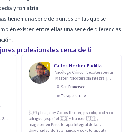
edia y foniatría
s tienen una serie de puntos en las que se
bién existen entre ellas una serie de diferencias
ción.
ores profesionales cerca de ti
Carlos Hecker Padilla
Psicólogo Clínico | Sexoterapeuta
I Master Psicoterapia Integral |
Terapeuta de Pareja
San Francisco
Terapia online
is
s
🙋🏻 ¡Hola!, soy Carlos Hecker, psicólogo clínico
 Si
bilingüe (español 🇪🇸 y francés 🇫🇷 ),
magister en Psicoterapia Integral de la
o. Si
Universidad de Salamanca, y sexoterapeuta