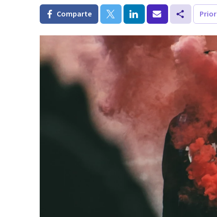
Comparte
Prio