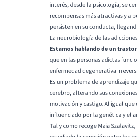
interés, desde la psicología, se ce
recompensas más atractivas y a pes
persisten en su conducta, llegand
La neurobiología de las adiccione
Estamos hablando de un trastor
que en las personas adictas func
enfermedad degenerativa irreversi
Es un problema de aprendizaje qu
cerebro, alterando sus conexion
motivación y castigo. Al igual que
influenciado por la genética y el
Tal y como recoge Maia Szalavitz, 
estudiado la conexión entre los pr