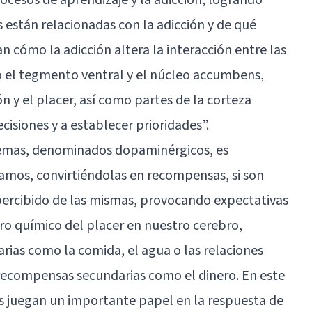
 están relacionadas con la adicción y de qué
 cómo la adicción altera la interacción entre las
 el tegmento ventral y el
núcleo accumbens
,
n y el placer, así como partes de la corteza
isiones y a establecer prioridades”.
stemas, denominados dopaminérgicos, es
mamos, convirtiéndolas en recompensas, si son
percibido de las mismas, provocando expectativas
ro químico del placer en nuestro cerebro,
ias como la comida, el agua o las relaciones
 recompensas secundarias como el dinero. En este
s juegan un importante papel en la respuesta de