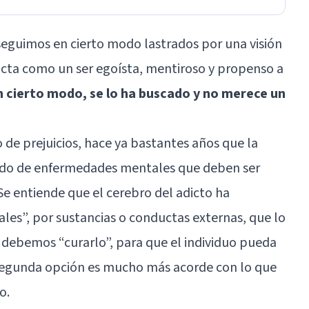
eguimos en cierto modo lastrados por una visión
icta como un ser egoísta, mentiroso y propenso a
 cierto modo, se lo ha buscado y no merece un
 de prejuicios, hace ya bastantes años que la
ado de enfermedades mentales
que deben ser
Se entiende que el cerebro del adicto ha
les”, por sustancias o conductas externas, que lo
debemos “curarlo”, para que el individuo pueda
a segunda opción es mucho más acorde con lo que
o.