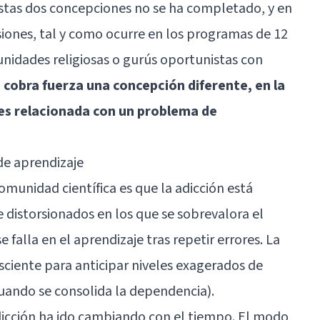
estas dos concepciones no se ha completado, y en
siones, tal y como ocurre en los programas de 12
nidades religiosas o gurús oportunistas con
cobra fuerza una concepción diferente, en la
n es relacionada con un problema de
de aprendizaje
omunidad científica es que la adicción está
e
distorsionados en los que se sobrevalora el
e falla en el aprendizaje tras repetir errores. La
sciente para anticipar niveles exagerados de
cuando se consolida la dependencia).
icción ha ido cambiando con el tiempo. El modo