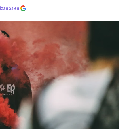
rízanos en