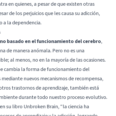
ntra en quienes, a pesar de que existen otras
ar de los perjuicios que les causa su adicción,
o a la dependencia.
s
no basado en el funcionamiento del cerebro
,
iona de manera anómala. Pero no es una
ble; al menos, no en la mayoría de las ocasiones.
e cambia la forma de funcionamiento del
es mediante nuevos mecanismos de recompensa,
 otros trastornos de aprendizaje, también está
 ambiente durante todo nuestro proceso evolutivo.
en su libro
Unbroken Brain
, “la ciencia ha
ocesos de aprendizaje y la adicción, logrando