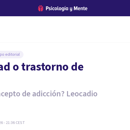
po editorial
ad o trastorno de
cepto de adicción? Leocadio
26 - 21:36
CEST