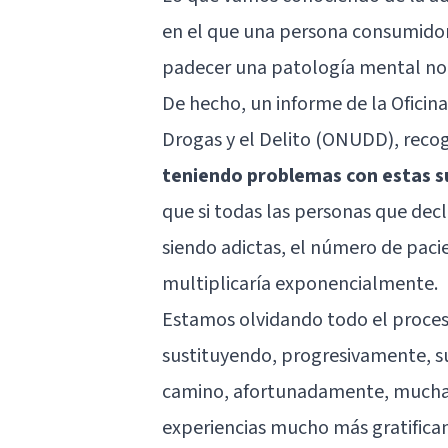
en el que una persona consumidora
padecer una patología mental no 
De hecho, un informe de la Oficina
Drogas y el Delito (ONUDD), reco
teniendo problemas con estas s
que si todas las personas que dec
siendo adictas, el número de paci
multiplicaría exponencialmente.
Estamos olvidando todo el proceso
sustituyendo, progresivamente, sus
camino, afortunadamente, mucha
experiencias mucho más gratifica