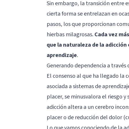
Sin embargo, la transición entre 
cierta forma se entrelazan en oca
pasos, los que proporcionan comu
hierbas milagrosas.
Cada vez más 
que la naturaleza de la adicció
aprendizaje
.
Generando dependencia a través 
El consenso al que ha llegado la c
asociada a
sistemas de aprendizaj
placer, se minusvalora el riesgo y s
adicción altera a un cerebro incon
placer o de reducción del dolor (
Lo que vamos conociendo de la ad