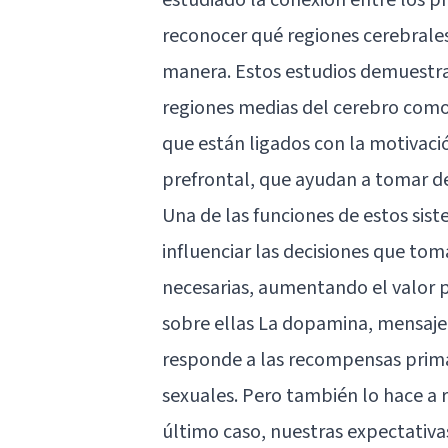
reconocer qué regiones cerebrales
manera. Estos estudios demuestran
regiones medias del cerebro como
que están ligados con la motivació
prefrontal, que ayudan a tomar dec
Una de las funciones de estos si
influenciar las decisiones que to
necesarias, aumentando el valor 
sobre ellas La
dopamina
, mensaje
responde a las recompensas primar
sexuales. Pero también lo hace a
último caso, nuestras expectativa