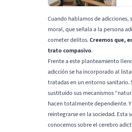
Cuando hablamos de adicciones, s
moral, que señala a la persona ad
cometer delitos.
Creemos que, en
trato compasivo
.
Frente a este planteamiento lleno
adicción se ha incorporado al
list
tratadas en un entorno sanitario. 
sustituido sus mecanismos “natura
hacen totalmente dependiente. Y 
reintegrarse en la sociedad. Est
conocemos sobre el cerebro adict