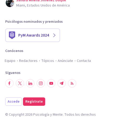
Sandra Milena Jimenez Duque
Miami, Estados Unidos de América
Psicólogos nominados y premiados
PyM Awards 2024
Conócenos
Equipo
Redactores
Tópicos
Anúnciate
Contacta
Síguenos
Accede
Regístrate
© Copyright
2026
Psicología y Mente. Todos los derechos