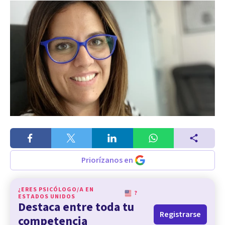
Priorízanos en
¿ERES PSICÓLOGO/A EN
?
ESTADOS UNIDOS
Destaca entre toda tu
Registrarse
competencia