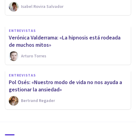
Isabel Rovira Salvador
Bertrand Regader
ENTREVISTAS
Verónica Valderrama: «La hipnosis está rodeada
de muchos mitos»
Arturo Torres
ENTREVISTAS
Pol Osés: «Nuestro modo de vida no nos ayuda a
gestionar la ansiedad»
Bertrand Regader