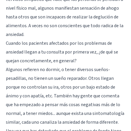
nivel físico mal, algunos manifiestan sensación de ahogo
hasta otros que son incapaces de realizar la deglución de
alimentos. A veces no son conscientes que todo radica de la
ansiedad.
Cuando los pacientes afectados por los problemas de
ansiedad llegan a tu consulta por primera vez, ¿de qué se
quejan concretamente, en general?
Algunos refieren no dormir, o tener diversos sueños-
pesadillas, no tienen un sueño reparador. Otros llegan
porque
no controlan su ira
, otros por un bajo estado de
ánimo y con apatía, etc. También hay gente que comenta
que ha empezado a pensar más cosas negativas más de lo
normal, a tener miedos... aunque exista una sintomatología
similar, cada uno canaliza la ansiedad de forma diferente.
Una vez que has detectado que el problema de fondo tiene