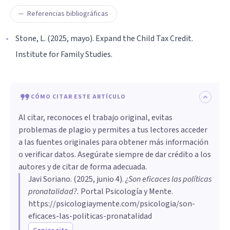
Referencias bibliográficas
Stone, L. (2025, mayo). Expand the Child Tax Credit.
Institute for Family Studies.
CÓMO CITAR ESTE ARTÍCULO
Al citar, reconoces el trabajo original, evitas
problemas de plagio y permites a tus lectores acceder
a las fuentes originales para obtener más información
o verificar datos. Asegúrate siempre de dar crédito a los
autores y de citar de forma adecuada.
Javi Soriano
. (
2025, junio 4
).
¿Son eficaces las políticas
pronatalidad?
.
Portal Psicología y Mente.
https://psicologiaymente.com/psicologia/son-
eficaces-las-politicas-pronatalidad