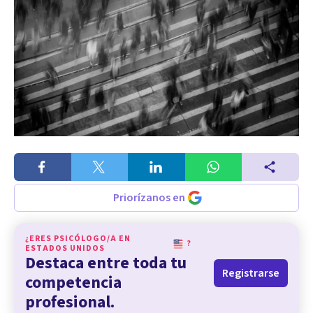
Priorízanos en
¿ERES PSICÓLOGO/A EN
?
ESTADOS UNIDOS
Destaca entre toda tu
Registrarse
competencia
profesional.