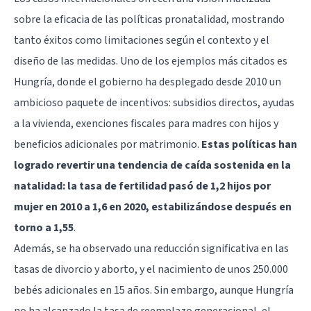
sobre la eficacia de las políticas pronatalidad, mostrando
tanto éxitos como limitaciones según el contexto y el
diseño de las medidas. Uno de los ejemplos más citados es
Hungría, donde el gobierno ha desplegado desde 2010 un
ambicioso paquete de incentivos: subsidios directos, ayudas
a la vivienda, exenciones fiscales para madres con hijos y
beneficios adicionales por matrimonio.
Estas políticas han
logrado revertir una tendencia de caída sostenida en la
natalidad: la tasa de fertilidad pasó de 1,2 hijos por
mujer en 2010 a 1,6 en 2020, estabilizándose después en
torno a 1,55
.
Además, se ha observado una reducción significativa en las
tasas de divorcio y aborto, y el nacimiento de unos 250.000
bebés adicionales en 15 años. Sin embargo, aunque Hungría
no ha alcanzado la tasa de reemplazo generacional, el