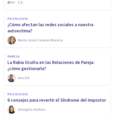
Z.k.
PSICOLOGÍA
¿Cómo afectan las redes sociales a nuestra
autoestima?
María Jesús Casares Moreira
PAREJA
La Rabia Oculta en las Relaciones de Pareja:
¿cómo gestionarla?
Ana Eló
PSICOLOGÍA
6 consejos para revertir el Síndrome del Impostor
Georgina Hudson