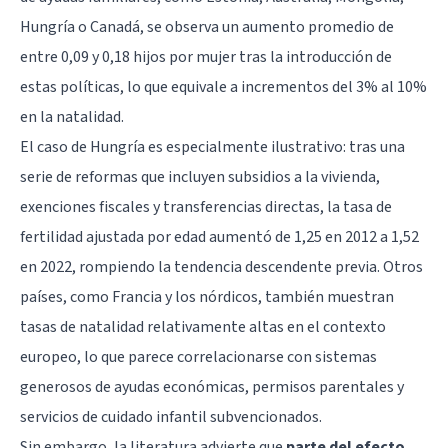
Hungría o Canadá, se observa un aumento promedio de
entre 0,09 y 0,18 hijos por mujer tras la introducción de
estas políticas, lo que equivale a incrementos del 3% al 10%
en la natalidad.
El caso de Hungría es especialmente ilustrativo: tras una
serie de reformas que incluyen subsidios a la vivienda,
exenciones fiscales y transferencias directas, la tasa de
fertilidad ajustada por edad aumentó de 1,25 en 2012 a 1,52
en 2022, rompiendo la tendencia descendente previa. Otros
países, como Francia y los nórdicos, también muestran
tasas de natalidad relativamente altas en el contexto
europeo, lo que parece correlacionarse con sistemas
generosos de ayudas económicas, permisos parentales y
servicios de cuidado infantil subvencionados.
Sin embargo, la literatura advierte que
parte del efecto