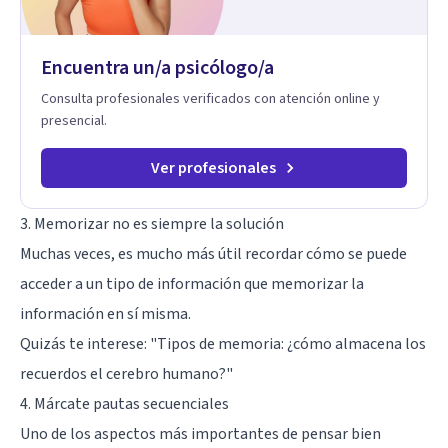
Encuentra un/a psicólogo/a
Consulta profesionales verificados con atención online y
presencial.
Ver profesionales
3. Memorizar no es siempre la solución
Muchas veces, es mucho más útil recordar cómo se puede
acceder a un tipo de información que memorizar la
información en sí misma.
Quizás te interese: "
Tipos de memoria: ¿cómo almacena los
recuerdos el cerebro humano?
"
4. Márcate pautas secuenciales
Uno de los aspectos más importantes de pensar bien