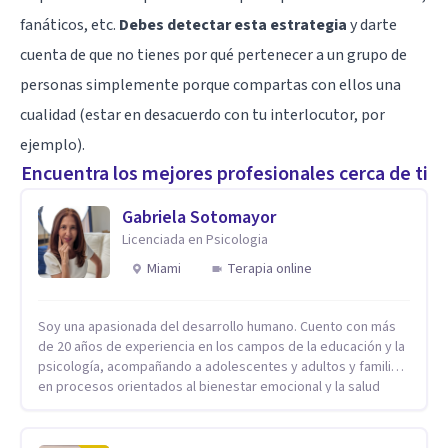
fanáticos, etc.
Debes detectar esta estrategia
y darte
cuenta de que no tienes por qué pertenecer a un grupo de
personas simplemente porque compartas con ellos una
cualidad (estar en desacuerdo con tu interlocutor, por
ejemplo).
Encuentra los mejores profesionales cerca de ti
Gabriela Sotomayor
Licenciada en Psicologia
Miami
Terapia online
Soy una apasionada del desarrollo humano. Cuento con más
de 20 años de experiencia en los campos de la educación y la
psicología, acompañando a adolescentes y adultos y familias
en procesos orientados al bienestar emocional y la salud
mental. Mi visión es contribuir, a través de mi trabajo, a que
las personas accedan a una vida más digna, plena y con
sentido. Considero que esto es posible cuando