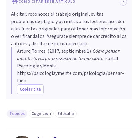
CÓMO CITAR ESTE ARTÍCULO
Al citar, reconoces el trabajo original, evitas
problemas de plagio y permites a tus lectores acceder
a las fuentes originales para obtener más información
o verificar datos. Asegúrate siempre de dar crédito a los
autores y de citar de forma adecuada.
Arturo Torres
. (
2017, septiembre 1
).
Cómo pensar
bien: 9 claves para razonar de forma clara
.
Portal
Psicología y Mente.
https://psicologiaymente.com/psicologia/pensar-
bien
Copiar cita
Tópicos
Cognición
Filosofía