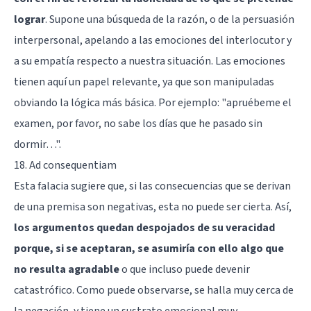
lograr
. Supone una búsqueda de la razón, o de la persuasión
interpersonal, apelando a las emociones del interlocutor y
a su empatía respecto a nuestra situación. Las emociones
tienen aquí un papel relevante, ya que son manipuladas
obviando la lógica más básica. Por ejemplo: "apruébeme el
examen, por favor, no sabe los días que he pasado sin
dormir…".
18. Ad consequentiam
Esta falacia sugiere que, si las consecuencias que se derivan
de una premisa son negativas, esta no puede ser cierta. Así,
los argumentos quedan despojados de su veracidad
porque, si se aceptaran, se asumiría con ello algo que
no resulta agradable
o que incluso puede devenir
catastrófico. Como puede observarse, se halla muy cerca de
la negación, y tiene un sustrato emocional muy