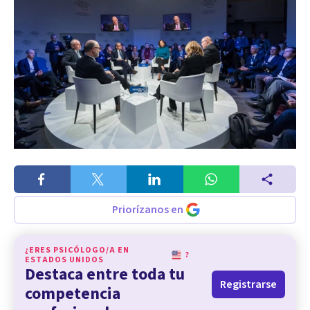
Priorízanos en
¿ERES PSICÓLOGO/A EN
?
ESTADOS UNIDOS
Destaca entre toda tu
Registrarse
competencia