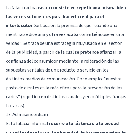
La falacia ad nauseam
consiste en repetir una misma idea
las veces suficientes para hacerla real para el
interlocutor
. Se basa en la premisa de que "cuando una
mentira se dice una y otra vez acaba convirtiéndose en una
verdad". Se trata de una estrategia muy usada en el sector
de la publicidad, a partir de la cual se pretende afianzar la
confianza del consumidor mediante la reiteración de las
supuestas ventajas de un producto o servicio en los
distintos medios de comunicación. Por ejemplo: "nuestra
pasta de dientes es la más eficaz para la prevención de las
caries" (repetido en distintos canales y en múltiples franjas
horarias).
17. Ad misericordiam
Esta falacia informal
recurre a la lástima o a la piedad
con el fin de reforzar la idoneidad de lo que se pretende