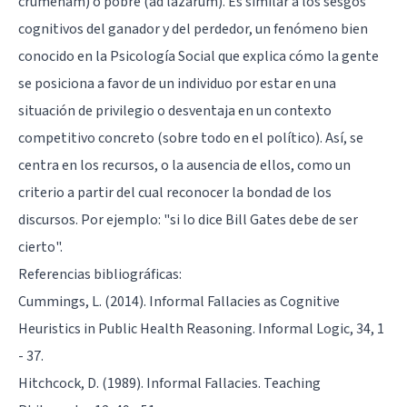
crumenam) o pobre (ad lazarum). Es similar a los sesgos
cognitivos del ganador y del perdedor, un fenómeno bien
conocido en la Psicología Social que explica cómo la gente
se posiciona a favor de un individuo por estar en una
situación de privilegio o desventaja en un contexto
competitivo concreto (sobre todo en el político). Así, se
centra en los recursos, o la ausencia de ellos, como un
criterio a partir del cual reconocer la bondad de los
discursos. Por ejemplo: "si lo dice Bill Gates debe de ser
cierto".
Referencias bibliográficas:
Cummings, L. (2014). Informal Fallacies as Cognitive
Heuristics in Public Health Reasoning. Informal Logic, 34, 1
- 37.
Hitchcock, D. (1989). Informal Fallacies. Teaching