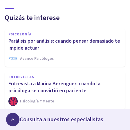
Quizás te interese
PSICOLOGÍA
Parálisis por análisis: cuando pensar demasiado te
impide actuar
Avance Psicólogos
ENTREVISTAS
Entrevista a Marina Berenguer: cuando la
psicóloga se convirtió en paciente
Psicología Y Mente
Consulta a nuestros especialistas
PSICOLOGÍA
Máster en Psicoterapia Integradora de Mensalus: