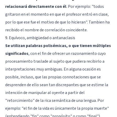
relacionará directamente con él
. Por ejemplo: "todos
gritaron en el momento en que el profesor entró en clase,
por lo que ese fue el motivo de que lo hicieran". Tambien ha
recibido el nombre de correlación coincidente.
9. Equívoco, ambigüedad o antanaclasis
Se utilizan palabras polisémicas, o que tienen múltiples
significados
, con el fin de ofrecer un razonamiento cuyo
procesamiento traslade al sujeto que pudiera recibirlo a
interpretaciones muy ambiguas. En alguna ocasión es
posible, incluso, que las propias connotaciones que se
desprenden de ello sean tan discrepantes que se estime la
intención de manipular al oyente a partir del
"retorcimiento" de la rica semántica de una lengua. Por
ejemplo: "el fin de la vida es únicamente la propia muerte"
(entendiendo "fin" como "propósito" o como "final").