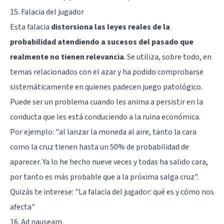
15. Falacia del jugador
Esta falacia
distorsiona las leyes reales de la
probabilidad atendiendo a sucesos del pasado que
realmente no tienen relevancia
. Se utiliza, sobre todo, en
temas relacionados con el azar y ha podido comprobarse
sistemáticamente en quienes padecen juego patológico.
Puede ser un problema cuando les anima a persistir en la
conducta que les está conduciendo a la ruina económica.
Por ejemplo: "al lanzar la moneda al aire, tanto la cara
como la cruz tienen hasta un 50% de probabilidad de
aparecer. Ya lo he hecho nueve veces y todas ha salido cara,
por tanto es más probable que a la próxima salga cruz".
Quizás te interese: "
La falacia del jugador: qué es y cómo nos
afecta
"
16. Ad nauseam