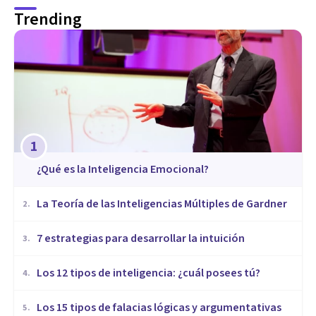
Trending
1
¿Qué es la Inteligencia Emocional?
La Teoría de las Inteligencias Múltiples de Gardner
2
.
7 estrategias para desarrollar la intuición
3
.
Los 12 tipos de inteligencia: ¿cuál posees tú?
4
.
Los 15 tipos de falacias lógicas y argumentativas
5
.