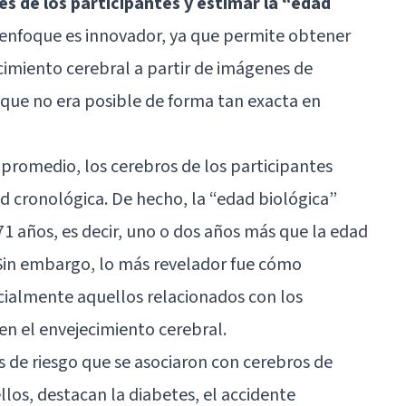
s de los participantes y estimar la “edad
e enfoque es innovador, ya que permite obtener
cimiento cerebral a partir de imágenes de
que no era posible de forma tan exacta en
promedio, los cerebros de los participantes
ad cronológica. De hecho, la “edad biológica”
71 años, es decir, uno o dos años más que la edad
 Sin embargo, lo más revelador fue cómo
ecialmente aquellos relacionados con los
en el envejecimiento cerebral.
es de riesgo que se asociaron con cerebros de
llos, destacan la diabetes, el accidente