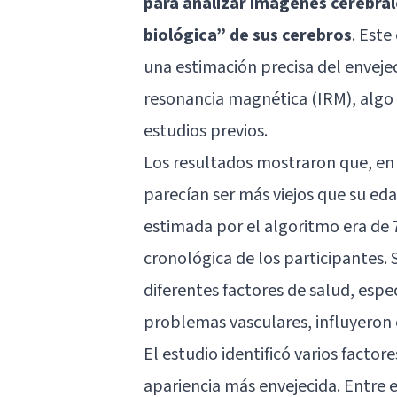
para analizar imágenes cerebrale
biológica” de sus cerebros
. Est
una estimación precisa del enveje
resonancia magnética (IRM), algo 
estudios previos.
Los resultados mostraron que, en 
parecían ser más viejos que su ed
estimada por el algoritmo era de 
cronológica de los participantes.
diferentes factores de salud, esp
problemas vasculares, influyeron 
El estudio identificó varios factor
apariencia más envejecida. Entre e