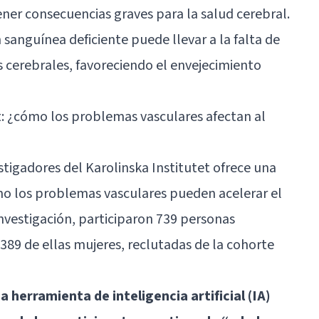
er consecuencias graves para la salud cerebral.
 sanguínea deficiente puede llevar a la falta de
s cerebrales, favoreciendo el envejecimiento
et: ¿cómo los problemas vasculares afectan al
stigadores del Karolinska Institutet ofrece una
o los problemas vasculares pueden acelerar el
investigación, participaron 739 personas
389 de ellas mujeres, reclutadas de la cohorte
 herramienta de inteligencia artificial (IA)