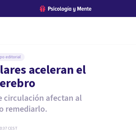
po editorial
ares aceleran el
Cerebro
circulación afectan al
o remediarlo.
0:37
CEST