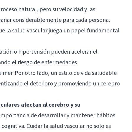
roceso natural, pero su velocidad y las
ariar considerablemente para cada persona.
ue la salud vascular juega un papel fundamental
ación o hipertensión pueden acelerar el
ando el riesgo de enfermedades
eimer
. Por otro lado, un estilo de vida saludable
entizando el deterioro y promoviendo un
cerebro
ulares afectan al cerebro y su
a importancia de desarrollar y mantener hábitos
cognitiva. Cuidar la salud vascular no solo es