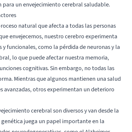
én para un envejecimiento cerebral saludable.
actores
proceso natural que afecta a todas las personas
 que envejecemos, nuestro cerebro experimenta
s y funcionales, como la pérdida de neuronas y la
ebral, lo que puede afectar nuestra memoria,
funciones cognitivas. Sin embargo, no todas las
orma. Mientras que algunos mantienen una salud
es avanzadas, otros experimentan un deterioro
vejecimiento cerebral son diversos y van desde la
La genética juega un papel importante en la
dades neurodegenerativas, como el Alzheimer,