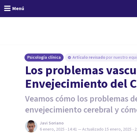
Menú
Psicología clínica
Artículo revisado
por nuestro equi
Los problemas vascul
Envejecimiento del 
Veamos cómo los problemas de 
envejecimiento cerebral y cóm
Javi Soriano
6 enero, 2025 - 14:41
— Actualizado
15 enero, 2025 - 2