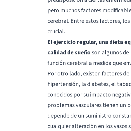
pero muchos factores modificable
cerebral. Entre estos factores, lo
crucial.
El ejercicio regular, una dieta e
calidad de sueño
son algunos de 
función cerebral a medida que en
Por otro lado, existen factores de
hipertensión, la diabetes, el tab
conocidos por su impacto negativo 
problemas vasculares tienen un p
depende de un suministro constant
cualquier alteración en los vasos 