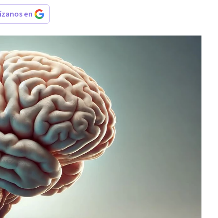
rízanos en