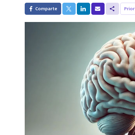
Comparte
Prio