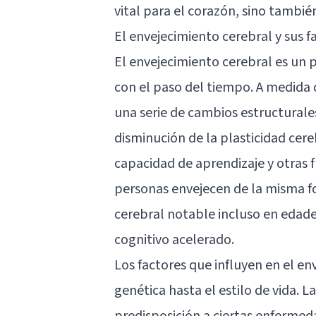
vital para el corazón, sino tambi
El envejecimiento cerebral y sus f
El envejecimiento cerebral es un 
con el paso del tiempo. A medida
una serie de cambios estructurale
disminución de la plasticidad cer
capacidad de aprendizaje y otras 
personas envejecen de la misma f
cerebral notable incluso en edad
cognitivo acelerado.
Los factores que influyen en el en
genética hasta el estilo de vida. 
predisposición a ciertas enferme