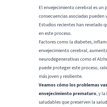
El envejecimiento cerebral es un p
consecuencias asociadas pueden v
Estudios recientes han revelado q
en este proceso.
Factores como la diabetes, inflam
envejecimiento cerebral, aument
neurodegenerativas como el
Alzh
puede proteger este proceso, ral
más joven y resiliente.
Veamos cómo los problemas vasc
envejecimiento prematuro
, y l
saludables que preserven la salud 