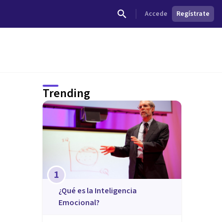
Accede
Regístrate
Trending
1
¿Qué es la Inteligencia
Emocional?