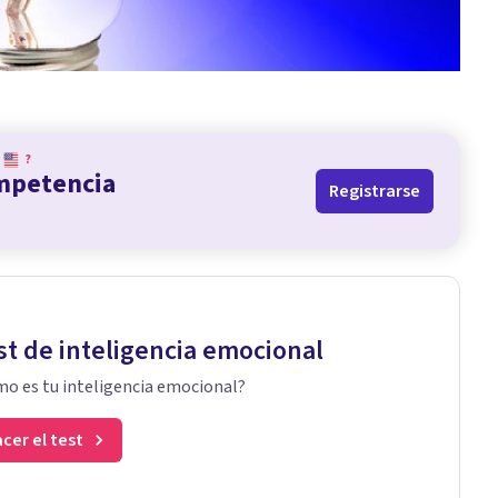
?
ompetencia
Registrarse
st de inteligencia emocional
o es tu inteligencia emocional?
cer el test