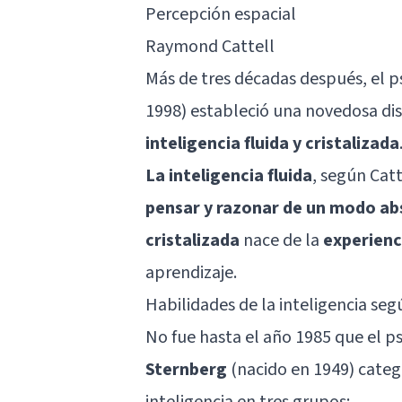
Percepción espacial
Raymond Cattell
Más de tres décadas después, el p
1998) estableció una novedosa dist
inteligencia fluida y cristalizada
La inteligencia fluida
, según Catt
pensar y razonar de un modo ab
cristalizada
nace de la
experienc
aprendizaje.
Habilidades de la inteligencia se
No fue hasta el año 1985 que el p
Sternberg
(nacido en 1949) categ
inteligencia en tres grupos: