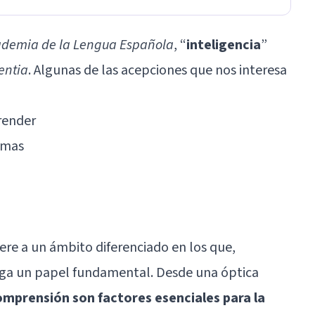
ademia de la Lengua Española
, “
inteligencia
”
gentia
. Algunas de las acepciones que nos interesa
render
emas
iere a un ámbito diferenciado en los que,
uega un papel fundamental. Desde una óptica
omprensión son factores esenciales para la