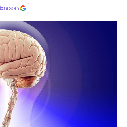
rízanos en