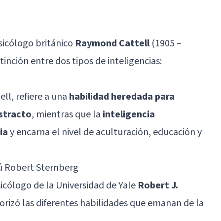
sicólogo británico
Raymond Cattell
(1905 –
inción entre dos tipos de inteligencias:
.
ell, refiere a una
habilidad heredada para
stracto
, mientras que la
inteligencia
ia
y encarna el nivel de aculturación, educación y
gú Robert Sternberg
sicólogo de la Universidad de Yale
Robert J.
orizó las diferentes habilidades que emanan de la