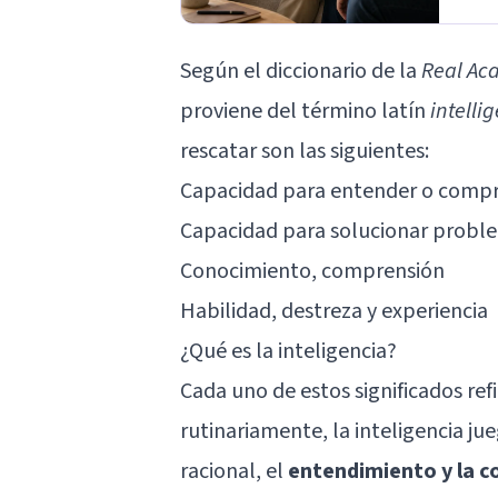
Según el diccionario de la
Real Ac
proviene del término latín
intelli
rescatar son las siguientes:
Capacidad para entender o comp
Capacidad para solucionar probl
Conocimiento, comprensión
Habilidad, destreza y experiencia
¿Qué es la inteligencia?
Cada uno de estos significados ref
rutinariamente, la inteligencia j
racional, el
entendimiento y la c