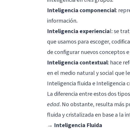
Inteligencia componencial
: rep
información.
Inteligencia experiencia
l: se tr
que usamos para escoger, codifica
de configurar nuevos conceptos e
Inteligencia contextual
: hace re
en el medio natural y social que le
Inteligencia fluida e Inteligencia c
La diferencia entre estos dos tipos
edad
. No obstante, resulta más pr
fluida y cristalizada en base a la 
→
Inteligencia Fluida