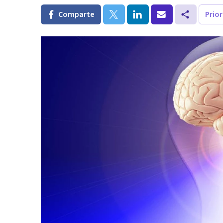
Comparte
Prio