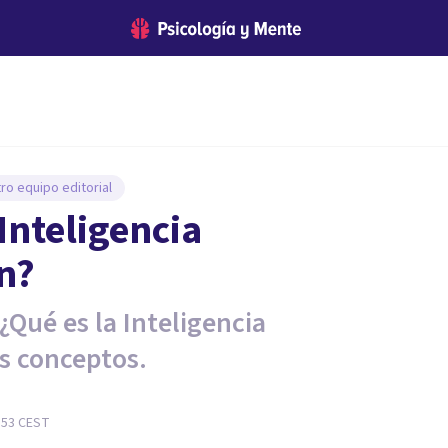
ro equipo editorial
 Inteligencia
on?
 ¿Qué es la Inteligencia
s conceptos.
:53
CEST