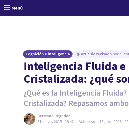
Menú
Cognición e inteligencia
Artículo revisado
por nuest
Inteligencia Fluida e
Cristalizada: ¿qué s
¿Qué es la Inteligencia Fluida?
Cristalizada? Repasamos ambo
Bertrand Regader
31 mayo, 2015 - 19:42
— Actualizado
13 julio, 2026 - 22