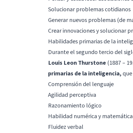
Solucionar problemas cotidianos
Generar nuevos problemas (de ma
Crear innovaciones y solucionar p
Habilidades primarias de la intel
Durante el segundo tercio del sigl
Louis Leon Thurstone
(1887 – 19
primarias de la inteligencia,
que 
Comprensión del
lenguaje
Agilidad perceptiva
Razonamiento lógico
Habilidad numérica y matemática
Fluidez verbal