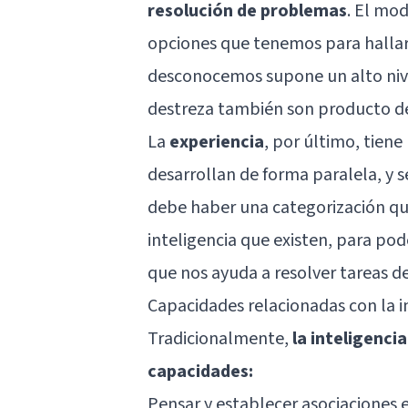
resolución de problemas
. El mo
opciones que tenemos para hallar
desconocemos supone un alto nivel
destreza también son producto de 
La
experiencia
, por último, tiene
desarrollan de forma paralela, y s
debe haber una categorización qu
inteligencia que existen, para p
que nos ayuda a resolver tareas de
Capacidades relacionadas con la i
Tradicionalmente,
la inteligenci
capacidades:
Pensar y establecer asociaciones