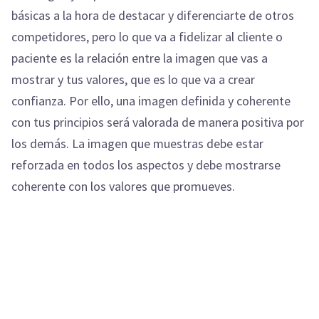
básicas a la hora de destacar y diferenciarte de otros
competidores, pero lo que va a fidelizar al cliente o
paciente es la relación entre la imagen que vas a
mostrar y tus valores, que es lo que va a crear
confianza. Por ello, una imagen definida y coherente
con tus principios será valorada de manera positiva por
los demás. La imagen que muestras debe estar
reforzada en todos los aspectos y debe mostrarse
coherente con los valores que promueves.
La utilización del Social Media para psicólogos
Existe una gran confusión cuando se habla de social
media. Muchas personas piensan que social media es