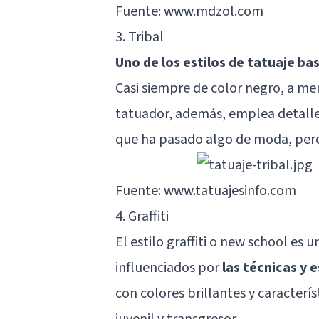
Fuente: www.mdzol.com
3. Tribal
Uno de los estilos de tatuaje b
Casi siempre de color negro, a me
tatuador, además, emplea detalles
que ha pasado algo de moda, pero
Fuente: www.tatuajesinfo.com
4. Graffiti
El estilo graffiti o new school es 
influenciados por
las técnicas y e
con colores brillantes y caracterí
juvenil y transgresor.