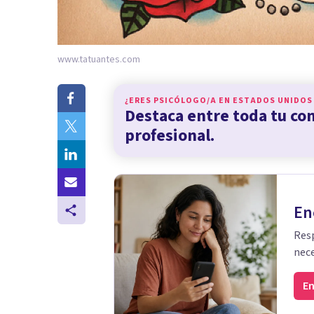
www.tatuantes.com
¿ERES PSICÓLOGO/A EN
ESTADOS UNIDOS
Destaca entre toda tu c
profesional.
En
Resp
nece
En