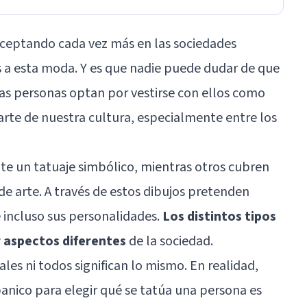
aceptando cada vez más en las sociedades
s a esta moda. Y es que nadie puede dudar de que
as personas optan por vestirse con ellos como
rte de nuestra cultura, especialmente entre los
e un tatuaje simbólico, mientras otros cubren
de arte. A través de estos dibujos pretenden
e incluso sus personalidades.
Los distintos tipos
r aspectos diferentes
de la sociedad.
ales ni todos significan lo mismo. En realidad,
banico para elegir qué se tatúa una persona es