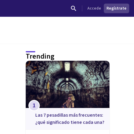
Accede
Regístrate
Trending
1
Las 7 pesadillas más frecuentes:
¿qué significado tiene cada una?