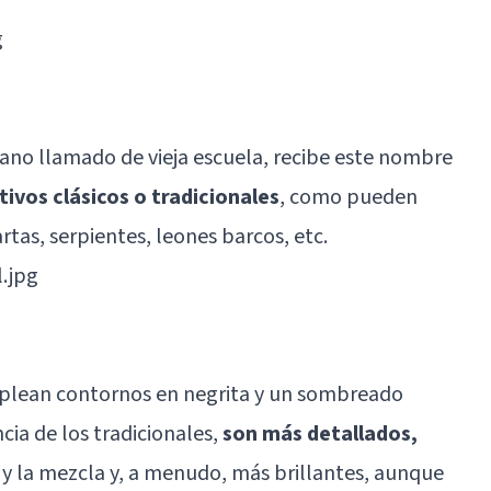
llano llamado de vieja escuela, recibe este nombre
ivos clásicos o tradicionales
, como pueden
rtas, serpientes, leones barcos, etc.
emplean contornos en negrita y un sombreado
cia de los tradicionales,
son más detallados,
 y la mezcla y, a menudo, más brillantes, aunque