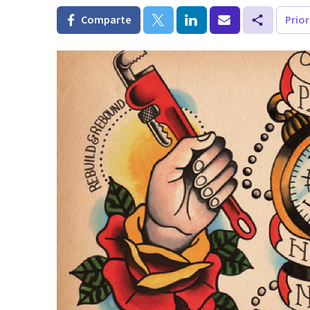
Comparte
Prio