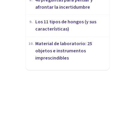
8
.
afrontar la incertidumbre
Los 11 tipos de hongos (y sus
9
.
características)
Material de laboratorio: 25
10
.
objetos e instrumentos
imprescindibles