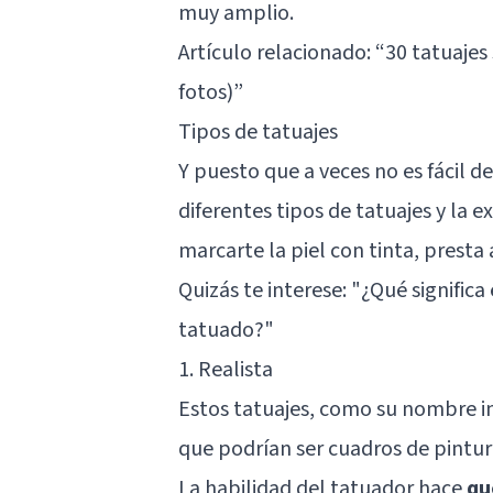
muy amplio.
Artículo relacionado: “
30 tatuajes
fotos)
”
Tipos de tatuajes
Y puesto que a veces no es fácil de
diferentes tipos de tatuajes y la e
marcarte la piel con tinta, presta 
Quizás te interese: "
¿Qué significa
tatuado?
"
1. Realista
Estos tatuajes, como su nombre in
que podrían ser cuadros de pintur
La habilidad del tatuador hace
qu