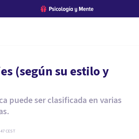
jes (según su estilo y
ca puede ser clasificada en varias
as.
:47
CEST