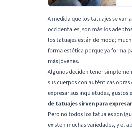
A medida que los tatuajes se van 
occidentales, son más los adepto
los tatuajes están de moda; much
forma estética porque ya forma pa
más jóvenes.
Algunos deciden tener simplement
sus cuerpos con auténticas obras 
expresar sus inquietudes, gustos 
de tatuajes sirven para expresa
Pero no todos los tatuajes son igu
existen muchas variedades, y el a