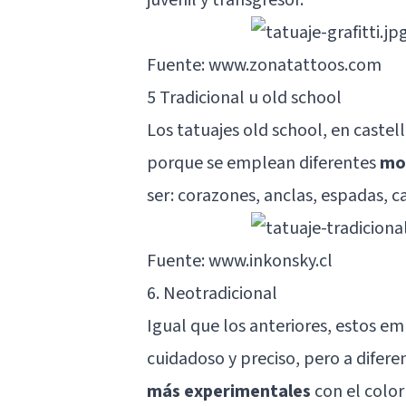
Fuente: www.zonatattoos.com
5 Tradicional u old school
Los tatuajes old school, en caste
porque se emplean diferentes
mot
ser: corazones, anclas, espadas, ca
Fuente: www.inkonsky.cl
6. Neotradicional
Igual que los anteriores, estos 
cuidadoso y preciso, pero a diferen
más experimentales
con el color