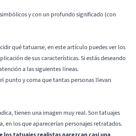
 simbólicos y con un profundo significado (con
cidir qué tatuarse, en este artículo puedes ver los
xplicación de sus características. Si estás deseando
atención a las siguientes líneas.
 el punto y coma que tantas personas llevan
dica, tienen una imagen muy real. Son tatuajes
a, en los que aparecerían personajes retratados.
e los tatuajes realistas parezcan casi una