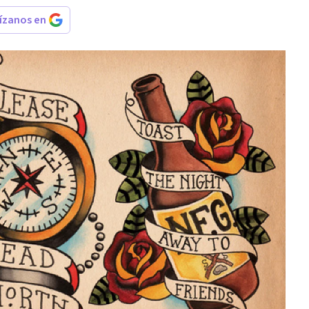
rízanos en