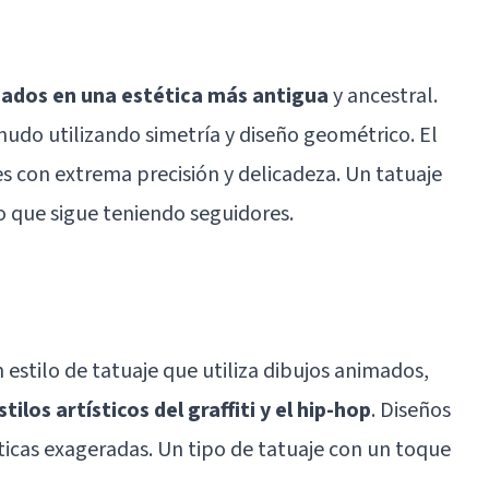
asados en una estética más antigua
y ancestral.
nudo utilizando simetría y diseño geométrico. El
 con extrema precisión y delicadeza. Un tatuaje
 que sigue teniendo seguidores.
un estilo de tatuaje que utiliza dibujos animados,
stilos artísticos del graffiti y el hip-hop
. Diseños
sticas exageradas. Un tipo de tatuaje con un toque