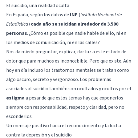
El suicidio, una realidad oculta
En España, según los datos de
INE
(
Instituto Nacional de
Estadística
)
cada año se suicidan alrededor de 3.500
personas
. ¿Cómo es posible que nadie hable de ello, ni en
los medios de comunicación, ni en las calles?
Nos da miedo preguntar, explicar, dar luz a este estado de
dolor que para muchos es inconcebible. Pero que existe. Aún
hoy en día incluso los
trastornos mentales
se tratan como
algo oscuro, secreto y vergonzoso. Los problemas
asociados al suicidio también son ocultados y ocultos por el
estigma
a pesar de que estos temas hay que exponerlos
siempre con responsabilidad, respeto y claridad, pero no
esconderlos.
Un mensaje positivo hacia el reconocimiento y la lucha
contra la depresión y el suicidio