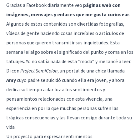
Gracias a
Facebook
diariamente veo
páginas web con
imágenes, mensajes y enlaces que me gusta curiosear
.
Algunos de estos contenidos son divertidas fotografías,
vídeos de gente haciendo cosas increíbles o artículos de
personas que quieren transmitir sus inquietudes. Esta
semana leí algo sobre el significado del punto y coma en los
tatuajes. Yo no sabía nada de esta “moda” y me lancé a leer.
Di con
Project SemiColon
, un portal de una chica llamada
Amy
cuyo padre se suicidó
cuando ella era joven, y ahora
dedica su tiempo a dar luz a los sentimientos y
pensamientos relacionados con esta vivencia, una
experiencia en por la que muchas personas sufren las
trágicas consecuencias y las llevan consigo durante toda su
vida.
Un proyecto para expresar sentimientos