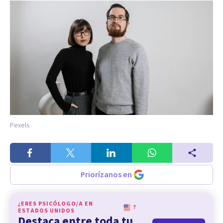
Pexels
Priorízanos en
¿ERES PSICÓLOGO/A EN
?
ESTADOS UNIDOS
Destaca entre toda tu