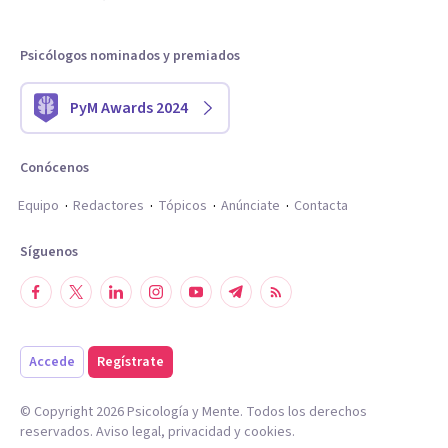
Psicólogos nominados y premiados
PyM Awards 2024
Conócenos
Equipo
Redactores
Tópicos
Anúnciate
Contacta
Síguenos
Accede
Regístrate
© Copyright
2026
Psicología y Mente. Todos los derechos
reservados.
Aviso legal
,
privacidad
y
cookies
.