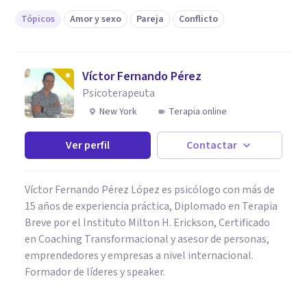
Tópicos
Amor y sexo
Pareja
Conflicto
Víctor Fernando Pérez
Psicoterapeuta
New York
Terapia online
Ver perfil
Contactar
Víctor Fernando Pérez López es psicólogo con más de
15 años de experiencia práctica, Diplomado en Terapia
Breve por el Instituto Milton H. Erickson, Certificado
en Coaching Transformacional y asesor de personas,
emprendedores y empresas a nivel internacional.
Formador de líderes y speaker.
PAREJA