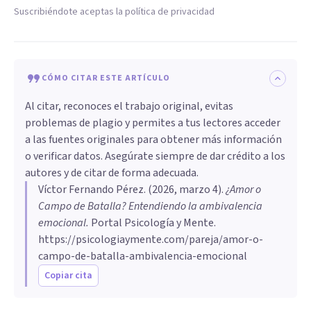
Suscribiéndote aceptas la política de privacidad
CÓMO CITAR ESTE ARTÍCULO
Al citar, reconoces el trabajo original, evitas
problemas de plagio y permites a tus lectores acceder
a las fuentes originales para obtener más información
o verificar datos. Asegúrate siempre de dar crédito a los
autores y de citar de forma adecuada.
Víctor Fernando Pérez
. (
2026, marzo 4
).
¿Amor o
Campo de Batalla? Entendiendo la ambivalencia
emocional
.
Portal Psicología y Mente.
https://psicologiaymente.com/pareja/amor-o-
campo-de-batalla-ambivalencia-emocional
Copiar cita