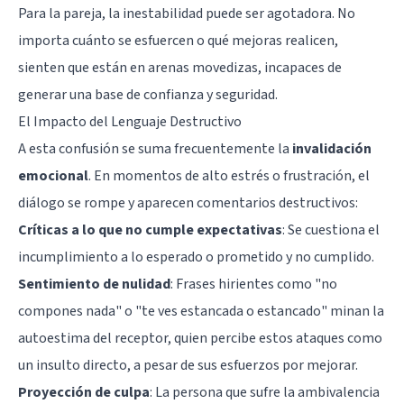
Para la pareja, la inestabilidad puede ser agotadora. No
importa cuánto se esfuercen o qué mejoras realicen,
sienten que están en arenas movedizas, incapaces de
generar una base de confianza y seguridad.
El Impacto del Lenguaje Destructivo
A esta confusión se suma frecuentemente la
invalidación
emocional
. En momentos de alto estrés o frustración, el
diálogo se rompe y aparecen comentarios destructivos:
Críticas a lo que no cumple expectativas
: Se cuestiona el
incumplimiento a lo esperado o prometido y no cumplido.
Sentimiento de nulidad
: Frases hirientes como "no
compones nada" o "te ves estancada o estancado" minan la
autoestima del receptor, quien percibe estos ataques como
un insulto directo, a pesar de sus esfuerzos por mejorar.
Proyección de culpa
: La persona que sufre la ambivalencia