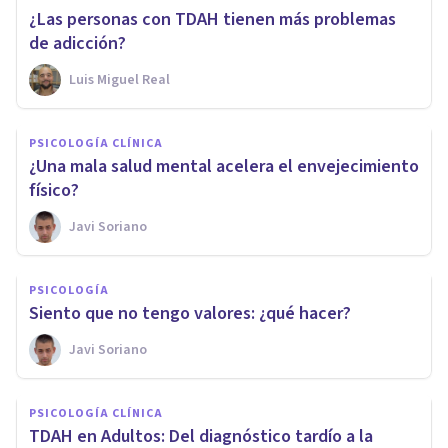
¿Las personas con TDAH tienen más problemas
de adicción?
Luis Miguel Real
PSICOLOGÍA CLÍNICA
¿Una mala salud mental acelera el envejecimiento
físico?
Javi Soriano
PSICOLOGÍA
Siento que no tengo valores: ¿qué hacer?
Javi Soriano
PSICOLOGÍA CLÍNICA
TDAH en Adultos: Del diagnóstico tardío a la