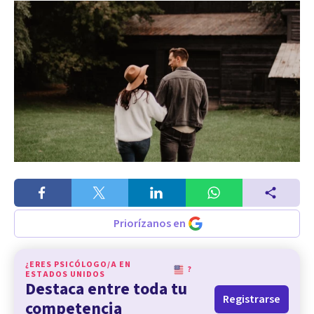
Priorízanos en
¿ERES PSICÓLOGO/A EN
?
ESTADOS UNIDOS
Destaca entre toda tu
Registrarse
competencia