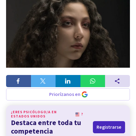
Priorízanos en
¿ERES PSICÓLOGO/A EN
?
ESTADOS UNIDOS
Destaca entre toda tu
Registrarse
competencia