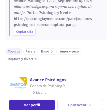
Avance Psicólogos
. (
2020, septiembre 8
).
Los 8
pilares psicológicos para superar una ruptura de
pareja
.
Portal Psicología y Mente.
https://psicologiaymente.com/pareja/pilares-
psicologicos-superar-ruptura-pareja
Copiar cita
Tópicos
Pareja
Emoción
Amor y sexo
Ruptura y divorcio
Avance Psicólogos
Centro de Psicología
Madrid
Ver perfil
Contactar