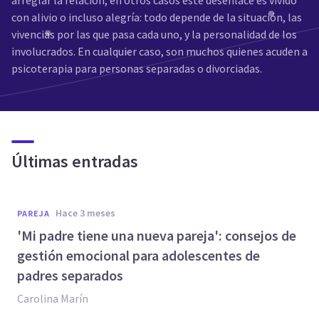
arreglar la relación, en otros casos este desenlace es vivido
con alivio o incluso alegría: todo depende de la situación, las
vivencias por las que pasa cada uno, y la personalidad de los
involucrados. En cualquier caso, son muchos quienes acuden a
psicoterapia para personas separadas o divorciadas.
Últimas entradas
hace 3 meses
PAREJA
'Mi padre tiene una nueva pareja': consejos de
gestión emocional para adolescentes de
padres separados
Carolina Marín