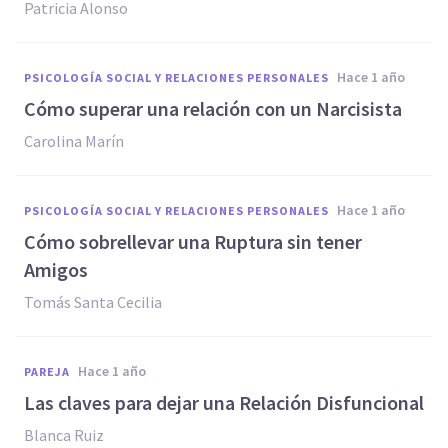
Patricia Alonso
hace 1 año
PSICOLOGÍA SOCIAL Y RELACIONES PERSONALES
Cómo superar una relación con un Narcisista
Carolina Marín
hace 1 año
PSICOLOGÍA SOCIAL Y RELACIONES PERSONALES
Cómo sobrellevar una Ruptura sin tener
Amigos
Tomás Santa Cecilia
hace 1 año
PAREJA
Las claves para dejar una Relación Disfuncional
Blanca Ruiz