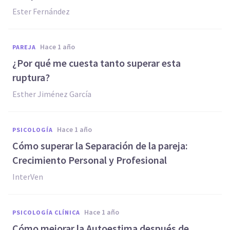
Ester Fernández
hace 1 año
PAREJA
¿Por qué me cuesta tanto superar esta
ruptura?
Esther Jiménez García
hace 1 año
PSICOLOGÍA
Cómo superar la Separación de la pareja:
Crecimiento Personal y Profesional
InterVen
hace 1 año
PSICOLOGÍA CLÍNICA
Cómo mejorar la Autoestima después de