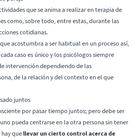
ctividades que se anima a realizar en terapia de
nes como, sobre todo, entre estas, durante las
cciones cotidianas.
 que acostumbra a ser habitual en un proceso así,
cada caso es único y los psicólogos siempre
e intervención dependiendo de las
sona, de la relación y del contexto en el que
asado juntos
nsciente por pasar tiempo juntos; pero debe ser
 uno pueda centrarse en la otra persona sin tener
o hay que
llevar un cierto control acerca de