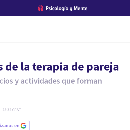
 de la terapia de pareja
icios y actividades que forman
- 23:32
CEST
rízanos en