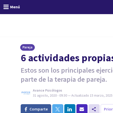
Menú
Pareja
6 actividades propias
Estos son los principales ejerc
parte de la terapia de pareja.
Avance Psicólogos
31 agosto, 2020 - 09:30
— Actualizado
15 marzo, 2025 
Comparte
Prio