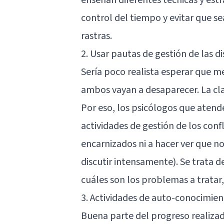
control del tiempo y evitar que se
rastras.
2. Usar pautas de gestión de las d
Sería poco realista esperar que me
ambos vayan a desaparecer. La cla
Por eso, los psicólogos que atend
actividades de gestión de los conf
encarnizados ni a hacer ver que n
discutir intensamente). Se trata d
cuáles son los problemas a tratar
3. Actividades de auto-conocimie
Buena parte del progreso realiza