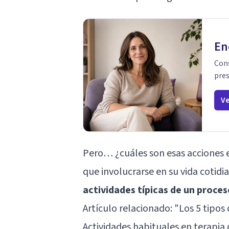
En
Cons
pres
Ve
Pero… ¿cuáles son esas acciones 
que involucrarse en su vida cotid
actividades típicas de un proces
Artículo relacionado:
"Los 5 tipos
Actividades habituales en terapia 