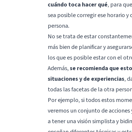
cuándo toca hacer qué
, para qu
sea posible corregir ese horario y
persona.
No se trata de estar constantem
más bien de planificar y asegura
los que es posible estar con el otr
Además,
se recomienda que est
situaciones y de experiencias
, d
todas las facetas de la otra perso
Por ejemplo, si todos estos momen
veremos un conjunto de acciones y
a tener una visión simplista y bidi
enseñan diferentes técnicas y estr