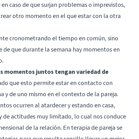
e en caso de que surjan problemas o imprevistos,
 crear otro momento en el que estar con la otra
ente cronometrando el tiempo en común, sino
rse de que durante la semana hay momentos en
o.
os momentos juntos tengan variedad de
ado que esto permite estar en contacto con
na y de uno mismo en el contexto de la pareja.
tos ocurren al atardecer y estando en casa,
 de actitudes muy limitado, lo cual nos conduce
mensional de la relación. En terapia de pareja se
ategias para que resulte sencillo llevar un mejor