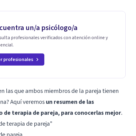
cuentra un/a psicólogo/a
ulta profesionales verificados con atención online y
encial.
r profesionales
en las que ambos miembros de la pareja tienen
iana? Aquí veremos
un resumen de las
o de terapia de pareja, para conocerlas mejor
.
 de terapia de pareja"
de pareja