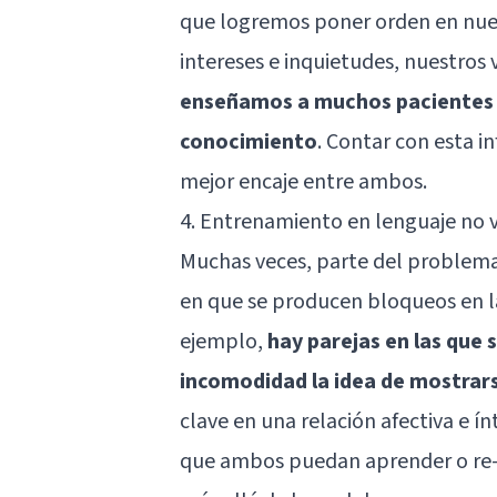
que logremos poner orden en nues
intereses e inquietudes, nuestros v
enseñamos a muchos pacientes a 
conocimiento
. Contar con esta 
mejor encaje entre ambos.
4. Entrenamiento en lenguaje no v
Muchas veces, parte del problema 
en que se producen bloqueos en l
ejemplo,
hay parejas en las que
incomodidad la idea de mostrars
clave en una relación afectiva e ín
que ambos puedan aprender o re-a