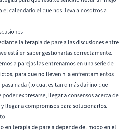
a el calendario el que nos lleva a nosotros a
iscusiones
diante la terapia de pareja las discusiones entre
ve está en saber gestionarlas correctamente.
emos a parejas las entrenamos en una serie de
lictos, para que no lleven ni a enfrentamientos
o pasa nada (lo cual es tan o más dañino que
e poder expresarse, llegar a consensos acerca de
, y llegar a compromisos para solucionarlos.
nto
do en terapia de pareja depende del modo en el