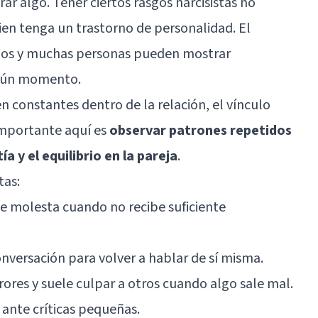
ar algo. Tener ciertos rasgos narcisistas no
ien tenga un trastorno de personalidad. El
rados y muchas personas pueden mostrar
gún momento.
n constantes dentro de la relación, el vínculo
importante aquí es
observar patrones repetidos
a y el equilibrio en la pareja
.
tas:
e molesta cuando no recibe suficiente
onversación para volver a hablar de sí misma.
rores y suele culpar a otros cuando algo sale mal.
ante críticas pequeñas.