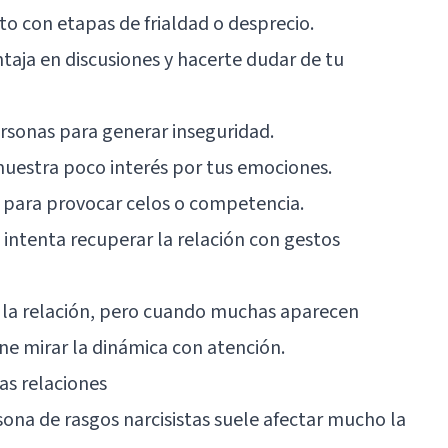
o con etapas de frialdad o desprecio.
ntaja en discusiones y hacerte dudar de tu
rsonas para generar inseguridad.
uestra poco interés por tus emociones.
s para provocar celos o competencia.
 intenta recuperar la relación con gestos
a la relación, pero cuando muchas aparecen
ne mirar la dinámica con atención.
as relaciones
sona de rasgos narcisistas suele afectar mucho la