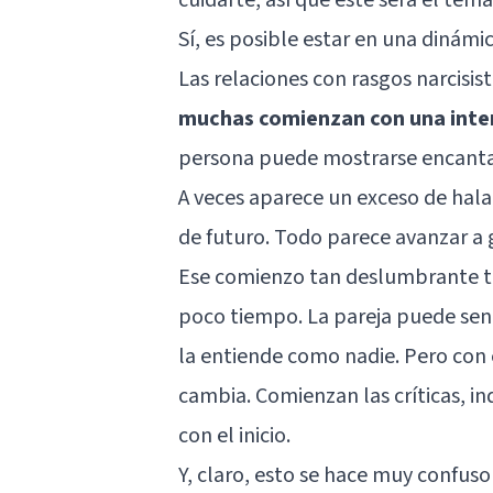
Sí, es posible estar en una dinámic
Las relaciones con rasgos narcisi
muchas comienzan con una inten
persona puede mostrarse encantad
A veces aparece un exceso de hal
de futuro. Todo parece avanzar a 
Ese comienzo tan deslumbrante ti
poco tiempo. La pareja puede sent
la entiende como nadie. Pero con e
cambia. Comienzan las críticas, in
con el inicio.
Y, claro, esto se hace muy confuso