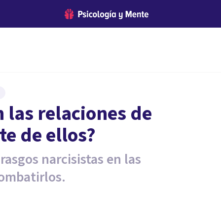
 las relaciones de
te de ellos?
rasgos narcisistas en las
ombatirlos.