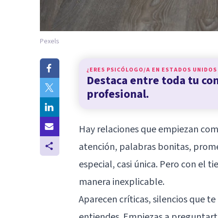
Pexels
¿ERES PSICÓLOGO/A EN
ESTADOS UNIDOS
Destaca entre toda tu c
profesional.
Hay relaciones que empiezan como 
atención, palabras bonitas, prome
especial, casi única. Pero con el 
manera inexplicable.
Aparecen críticas, silencios que t
entiendes. Empiezas a preguntarte