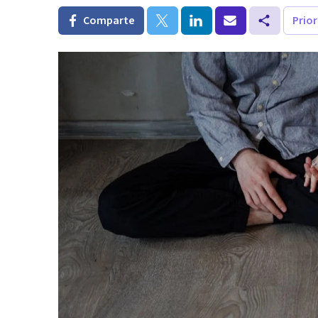
Comparte
Prio