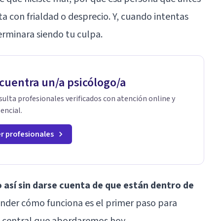
ta con frialdad o desprecio. Y, cuando intentas
erminara siendo tu culpa.
cuentra un/a psicólogo/a
ulta profesionales verificados con atención online y
encial.
r profesionales
así sin darse cuenta de que están dentro de
nder cómo funciona es el primer paso para
ma central que abordaremos hoy.