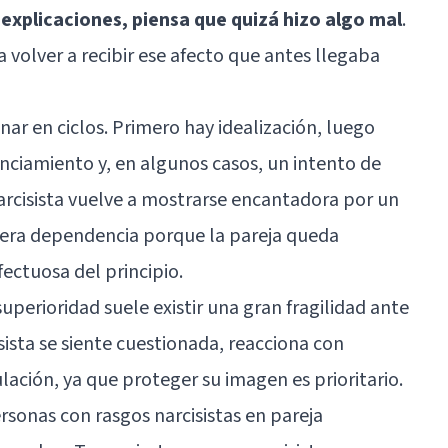
a explicaciones, piensa que quizá hizo algo mal
.
 volver a recibir ese afecto que antes llegaba
nar en ciclos. Primero hay idealización, luego
anciamiento y, en algunos casos, un intento de
arcisista vuelve a mostrarse encantadora por un
era dependencia porque la pareja queda
ectuosa del principio.
uperioridad suele existir una gran fragilidad ante
isista se siente cuestionada, reacciona con
lación
, ya que proteger su imagen es prioritario.
rsonas con rasgos narcisistas en pareja