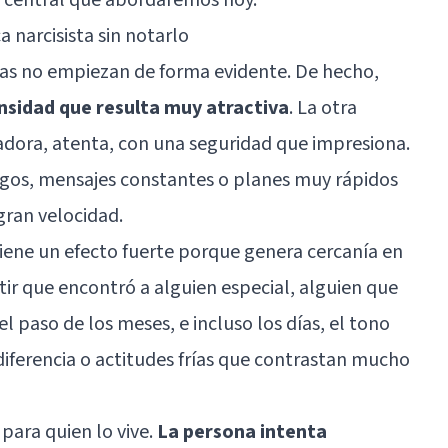
a narcisista sin notarlo
stas no empiezan de forma evidente. De hecho,
sidad que resulta muy atractiva
. La otra
ora, atenta, con una seguridad que impresiona.
agos, mensajes constantes o planes muy rápidos
gran velocidad.
ene un efecto fuerte porque genera cercanía en
ir que encontró a alguien especial, alguien que
l paso de los meses, e incluso los días, el tono
diferencia o actitudes frías que contrastan mucho
 para quien lo vive.
La persona intenta