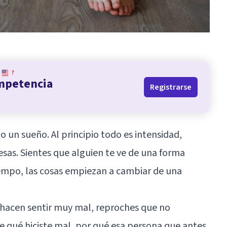
?
ompetencia
Registrarse
un sueño. Al principio todo es intensidad,
sas. Sientes que alguien te ve de una forma
tiempo, las cosas empiezan a cambiar de una
e hacen sentir muy mal, reproches que no
 qué hiciste mal, por qué esa persona que antes