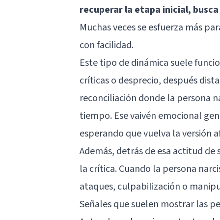
recuperar la etapa inicial, busc
Muchas veces se esfuerza más para
con facilidad.
Este tipo de dinámica suele funcio
críticas o desprecio, después dist
reconciliación donde la persona n
tiempo. Ese vaivén emocional gen
esperando que vuelva la versión af
Además, detrás de esa actitud de s
la crítica. Cuando la persona narc
ataques, culpabilización o
manipu
Señales que suelen mostrar las pe