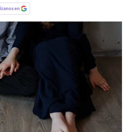
rízanos en