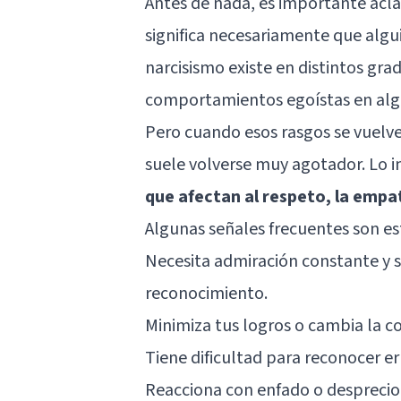
Antes de nada, es importante aclar
significa necesariamente que algu
narcisismo existe en distintos g
comportamientos egoístas en al
Pero cuando esos rasgos se vuelve
suele volverse muy agotador. Lo 
que afectan al respeto, la empatí
Algunas señales frecuentes son es
Necesita admiración constante y s
reconocimiento.
Minimiza tus logros o cambia la c
Tiene dificultad para reconocer er
Reacciona con enfado o desprecio 