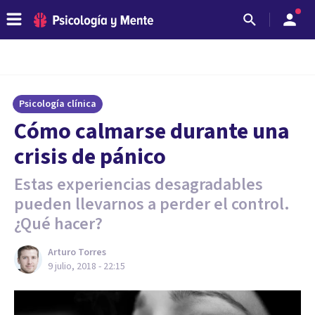
Psicología clínica
Cómo calmarse durante una
crisis de pánico
Estas experiencias desagradables
pueden llevarnos a perder el control.
¿Qué hacer?
Arturo Torres
9 julio, 2018 - 22:15