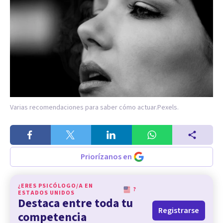
Varias recomendaciones para saber cómo actuar.
Pexels.
Priorízanos en
¿ERES PSICÓLOGO/A EN
?
ESTADOS UNIDOS
Destaca entre toda tu
Registrarse
competencia