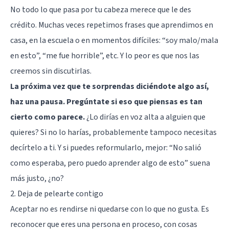
No todo lo que pasa por tu cabeza merece que le des
crédito. Muchas veces repetimos frases que aprendimos en
casa, en la escuela o en momentos difíciles: “soy malo/mala
en esto”, “me fue horrible”, etc. Y lo peor es que nos las
creemos sin discutirlas.
La próxima vez que te sorprendas diciéndote algo así,
haz una pausa. Pregúntate si eso que piensas es tan
cierto como parece.
¿Lo dirías en voz alta a alguien que
quieres? Si no lo harías, probablemente tampoco necesitas
decírtelo a ti. Y si puedes reformularlo, mejor: “No salió
como esperaba, pero puedo aprender algo de esto” suena
más justo, ¿no?
2. Deja de pelearte contigo
Aceptar no es rendirse ni quedarse con lo que no gusta. Es
reconocer que eres una persona en proceso, con cosas