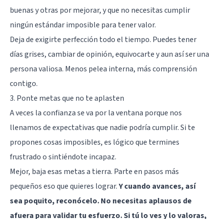
buenas y otras por mejorar, y que no necesitas cumplir
ningún estándar imposible para tener valor.
Deja de exigirte perfección todo el tiempo. Puedes tener
días grises, cambiar de opinión, equivocarte y aun así ser una
persona valiosa. Menos pelea interna, más comprensión
contigo.
3. Ponte metas que no te aplasten
A veces la confianza se va por la ventana porque nos
llenamos de expectativas que nadie podría cumplir. Si te
propones cosas imposibles, es lógico que termines
frustrado o sintiéndote incapaz.
Mejor, baja esas metas a tierra. Parte en pasos más
pequeños eso que quieres lograr.
Y cuando avances, así
sea poquito, reconócelo. No necesitas aplausos de
afuera para validar tu esfuerzo. Si tú lo ves y lo valoras,