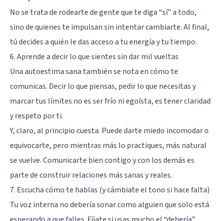
No se trata de rodearte de gente que te diga “sí” a todo,
sino de quienes te impulsan sin intentar cambiarte. Al final,
tú decides a quién le das acceso a tu energía y tu tiempo.
6. Aprende a decir lo que sientes sin dar mil vueltas
Una autoestima sana también se nota en cómo te
comunicas. Decir lo que piensas, pedir lo que necesitas y
marcar tus límites no es ser frío ni egoísta, es tener claridad
y respeto por ti.
Y, claro, al principio cuesta. Puede darte miedo incomodar o
equivocarte, pero mientras más lo practiques, más natural
se vuelve. Comunicarte bien contigo y con los demás es
parte de construir relaciones más sanas y reales.
7. Escucha cómo te hablas (y cámbiate el tono si hace falta)
Tu voz interna no debería sonar como alguien que solo está
esperando a que falles. Fíjate si usas mucho el “debería”,