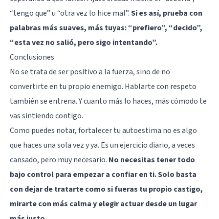
“tengo que” u “otra vez lo hice mal”.
Si es así, prueba con
palabras más suaves, más tuyas: “prefiero”, “decido”,
“esta vez no salió, pero sigo intentando”.
Conclusiones
No se trata de ser positivo a la fuerza, sino de no
convertirte en tu propio enemigo. Hablarte con respeto
también se entrena. Y cuanto más lo haces, más cómodo te
vas sintiendo contigo.
Como puedes notar, fortalecer tu autoestima no es algo
que haces una sola vez y ya. Es un ejercicio diario, a veces
cansado, pero muy necesario.
No necesitas tener todo
bajo control para empezar a confiar en ti. Solo basta
con dejar de tratarte como si fueras tu propio castigo,
mirarte con más calma y elegir actuar desde un lugar
más justo
.