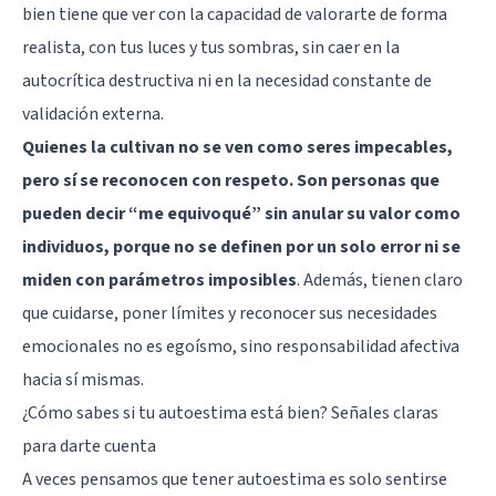
bien tiene que ver con la capacidad de valorarte de forma
realista, con tus luces y tus sombras, sin caer en la
autocrítica destructiva ni en la necesidad constante de
validación externa.
Quienes la cultivan no se ven como seres impecables,
pero sí se reconocen con respeto. Son personas que
pueden decir “me equivoqué” sin anular su valor como
individuos, porque no se definen por un solo error ni se
miden con parámetros imposibles
. Además, tienen claro
que cuidarse, poner límites y reconocer sus necesidades
emocionales no es egoísmo, sino responsabilidad afectiva
hacia sí mismas.
¿Cómo sabes si tu autoestima está bien? Señales claras
para darte cuenta
A veces pensamos que tener autoestima es solo sentirse