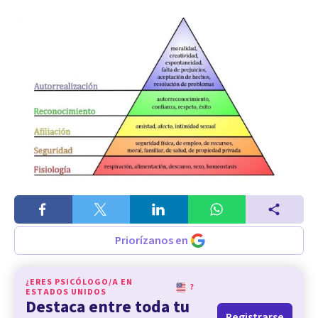
Priorízanos en
¿ERES PSICÓLOGO/A EN
?
ESTADOS UNIDOS
Destaca entre toda tu
Registrarse