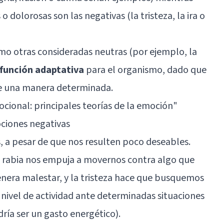
 dolorosas son las negativas (la tristeza, la ira o
mo otras consideradas neutras (por ejemplo, la
 función adaptativa
para el organismo, dado que
de una manera determinada.
cional: principales teorías de la emoción
"
ciones negativas
s, a pesar de que nos resulten poco deseables.
 la rabia nos empuja a movernos contra algo que
enera malestar, y la tristeza hace que busquemos
nivel de actividad ante determinadas situaciones
ría ser un gasto energético).