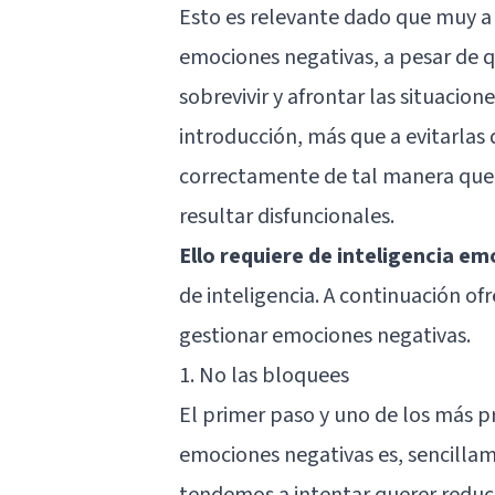
Esto es relevante dado que muy a
emociones negativas, a pesar de q
sobrevivir y afrontar las situaci
introducción, más que a evitarlas
correctamente de tal manera que 
resultar disfuncionales.
Ello requiere de inteligencia em
de inteligencia. A continuación o
gestionar emociones negativas.
1. No las bloquees
El primer paso y uno de los más p
emociones negativas es, sencillam
tendemos a intentar querer reducir