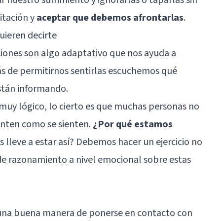
vitación y
aceptar que debemos afrontarlas
.
uieren decirte
iones son algo adaptativo que nos ayuda a
ás de permitirnos sentirlas escuchemos qué
stán informando.
muy lógico, lo cierto es que muchas personas no
enten como se sienten.
¿Por qué estamos
 lleve a estar así? Debemos hacer un ejercicio no
de razonamiento a nivel emocional sobre estas
 una buena manera de ponerse en contacto con