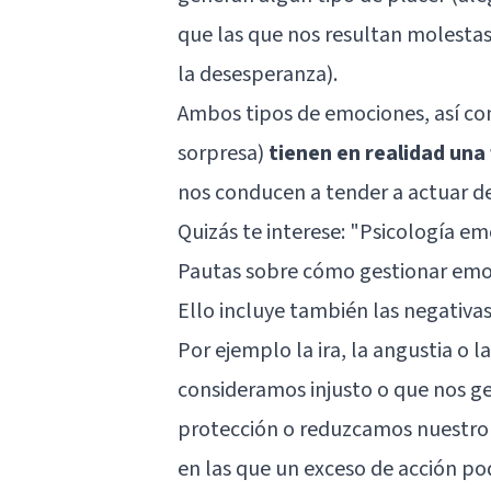
que las que nos resultan molestas o
la desesperanza).
Ambos tipos de emociones, así co
sorpresa)
tienen en realidad una
nos conducen a tender a actuar 
Quizás te interese: "
Psicología emo
Pautas sobre cómo gestionar emo
Ello incluye también las negativa
Por ejemplo la ira, la angustia o
consideramos injusto o que nos g
protección o reduzcamos nuestro 
en las que un exceso de acción pod