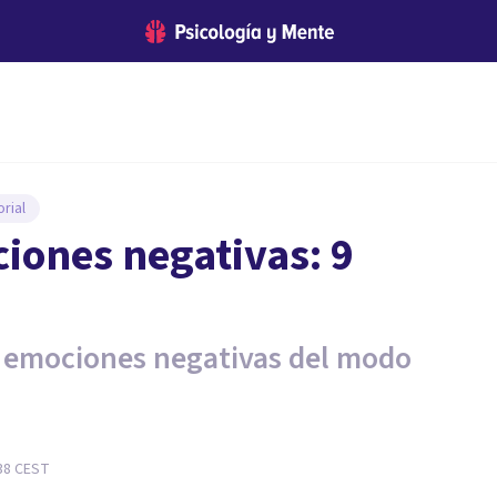
rial
iones negativas: 9
as emociones negativas del modo
38
CEST