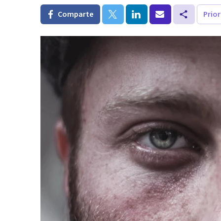
Comparte
Prio