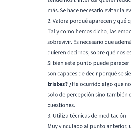
más. Se hace necesario evitar la e
2. Valora porqué aparecen y qué q
Tal y como hemos dicho, las emoc
sobrevivir. Es necesario que adem
quieren decirnos, sobre qué nos e
Si bien este punto puede parecer 
son capaces de decir porqué se si
tristes?
¿Ha ocurrido algo que nos
solo de percepción sino también 
cuestiones.
3. Utiliza técnicas de meditación
Muy vinculado al punto anterior,