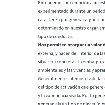
Entendemos por emoción a un esta
experimentado durante un periodo
caracteriza por generar algún tip
determinado en nuestro organismo
tipo de conducta.
Nos permiten otorgar un valor 
externa, y nacen del interior de l
situación concreta, sin embargo, 
ambientales y las vivencias y apren
Generalmente solemos dividir las 
del tipo de activación que genere 
y la experiencia vivida. Por lo ge
generan algún tipo de placer (aleg