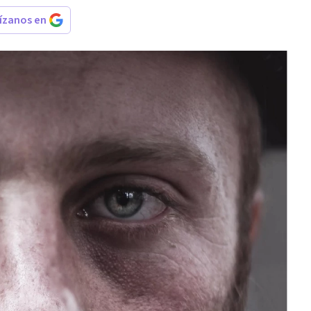
rízanos en