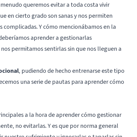
 menudo queremos evitar a toda costa vivir
ue en cierto grado son sanas y nos permiten
ones complicadas. Y cómo mencionábamos en la
 deberíamos aprender a gestionarlas
nos permitamos sentirlas sin que nos lleguen a
ocional
, pudiendo de hecho entrenarse este tipo
frecemos una serie de pautas para aprender cómo
rincipales a la hora de aprender cómo gestionar
ente, no evitarlas. Y es que por norma general
 nuestro sufrimiento y ignorarlas o taparlas sin