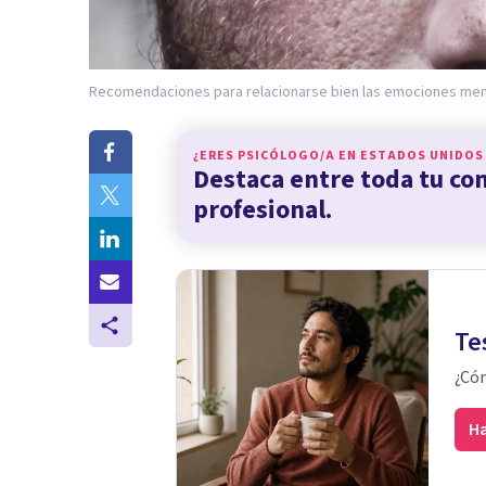
Recomendaciones para relacionarse bien las emociones men
¿ERES PSICÓLOGO/A EN
ESTADOS UNIDOS
Destaca entre toda tu c
profesional.
Te
¿Cóm
Ha