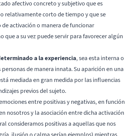
do afectivo concreto y subjetivo que es
 relativamente corto de tiempo y que se
o de activación o manera de funcionar
 que a su vez puede servir para favorecer algún
determinado a la experiencia
, sea esta interna o
as personas de manera innata. Su aparición en una
está mediada en gran medida por las influencias
dizajes previos del sujeto.
emociones entre positivas y negativas, en función
en nosotros y la asociación entre dicha activación
neral consideramos positivas a aquellas que nos
ría, ilusión o calma serían ejemplos) mientras