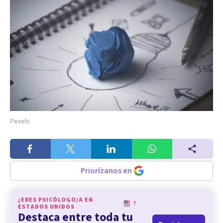
Pexels
Priorízanos en
¿ERES PSICÓLOGO/A EN
?
ESTADOS UNIDOS
Destaca entre toda tu