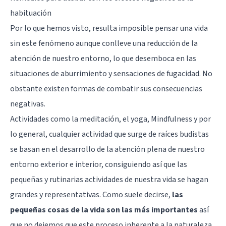
habituación
Por lo que hemos visto, resulta imposible pensar una vida
sin este fenómeno aunque conlleve una reducción de la
atención de nuestro entorno, lo que desemboca en las
situaciones de aburrimiento y sensaciones de fugacidad. No
obstante existen formas de combatir sus consecuencias
negativas.
Actividades como la
meditación
, el
yoga
,
Mindfulness
y por
lo general, cualquier actividad que surge de
raíces budistas
se basan en el desarrollo de la atención plena de nuestro
entorno exterior e interior, consiguiendo así que las
pequeñas y rutinarias actividades de nuestra vida se hagan
grandes y representativas. Como suele decirse,
las
pequeñas cosas de la vida son las más importantes
así
que no dejemos que este proceso inherente a la naturaleza