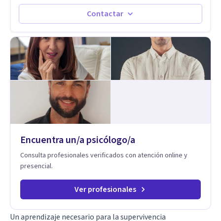
el acompañamiento adecuado todo el mundo puede observar
cambios en menos de 5 sesiones. Mi experiencia profesional
Contactar
me ha demostrado que no importan las dificultades sino las
herramientas y la ayuda que dispongas para afrontarlas
Encuentra un/a psicólogo/a
Consulta profesionales verificados con atención online y
presencial.
Ver profesionales
Un aprendizaje necesario para la supervivencia