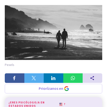
Pexels
Priorízanos en
¿ERES PSICÓLOGO/A EN
?
ESTADOS UNIDOS