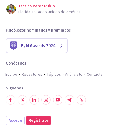
Jessica Perez Rubio
Florida, Estados Unidos de América
Psicólogos nominados y premiados
PyM Awards 2024
Conócenos
Equipo
Redactores
Tópicos
Anúnciate
Contacta
Síguenos
Accede
Regístrate