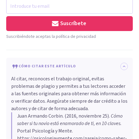
Suscríbete
Suscribiéndote aceptas la política de privacidad
CÓMO CITAR ESTE ARTÍCULO
Al citar, reconoces el trabajo original, evitas
problemas de plagio y permites a tus lectores acceder
a las fuentes originales para obtener más información
o verificar datos. Asegúrate siempre de dar crédito a los
autores y de citar de forma adecuada.
Juan Armando Corbin
. (
2016, noviembre 25
).
​Cómo
saber si tu novio está enamorado de ti, en 10 claves
.
Portal Psicología y Mente.
https://psicologiaymente.com/pareja/como-saber-