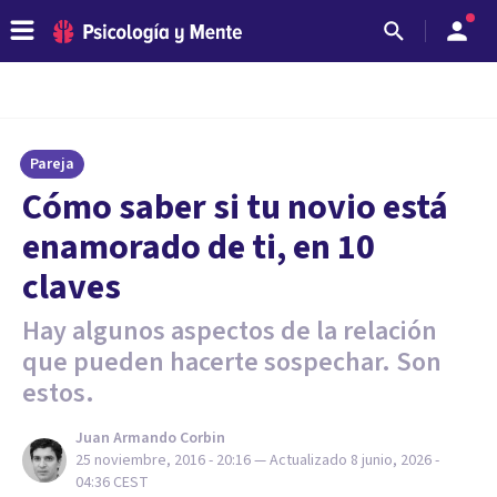
Pareja
​Cómo saber si tu novio está
enamorado de ti, en 10
claves
Hay algunos aspectos de la relación
que pueden hacerte sospechar. Son
estos.
Juan Armando Corbin
25 noviembre, 2016 - 20:16
— Actualizado
8 junio, 2026 -
04:36
CEST