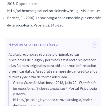
2018. Disponible en
http://atheneadigital.net/article/view/n1-gil/44-html-es
Bericat, E. (2000). La sociología de la emoción y la emoción
de la sociología. Papers 62: 145-176.
CÓMO CITAR ESTE ARTÍCULO
Al citar, reconoces el trabajo original, evitas
problemas de plagio y permites a tus lectores acceder
a las fuentes originales para obtener más información
o verificar datos. Asegúrate siempre de dar crédito a los
autores y de citar de forma adecuada.
Grecia Guzmán Martínez
. (
2018, julio 20
).
El poder de
las emociones (9 claves científicas)
.
Portal Psicología
y Mente.
https://psicologiaymente.com/psicologia/poder-
de-las-emociones