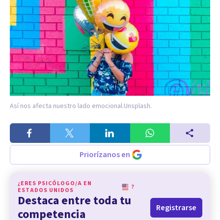
Así nos afecta nuestro lado emocional.
Unsplash.
Priorízanos en
¿ERES PSICÓLOGO/A EN
?
ESTADOS UNIDOS
Destaca entre toda tu
Registrarse
competencia