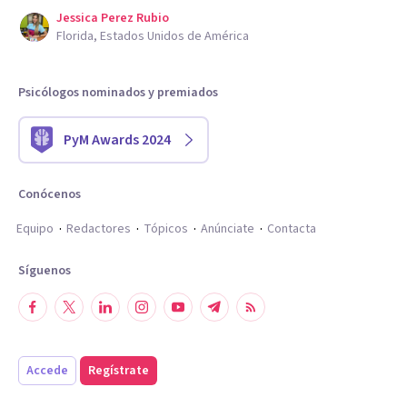
Jessica Perez Rubio
Florida, Estados Unidos de América
Psicólogos nominados y premiados
PyM Awards 2024
Conócenos
Equipo
Redactores
Tópicos
Anúnciate
Contacta
Síguenos
Accede
Regístrate