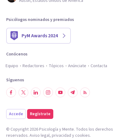
Austin, Estados Unidos de América
Psicólogos nominados y premiados
PyM Awards 2024
Conócenos
Equipo
Redactores
Tópicos
Anúnciate
Contacta
Síguenos
Accede
Regístrate
© Copyright
2026
Psicología y Mente. Todos los derechos
reservados.
Aviso legal
,
privacidad
y
cookies
.