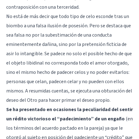
contraposición con una terceridad.
No está de más decir que todo tipo de celo esconde tras un
biombo a una falsa ilusión de posesión. Pero se destaca que
sea falsa no por la subestimación de una conducta
eminentemente dañina, sino por la pretensión ficticia de
asir lo intangible. Se padece no solo el posible hecho de que
el objeto libidinal no corresponda todo el amor otorgado,
sino el mismo hecho de padecer celos y no poder evitarlos:
personas que celan, padecen celar y no pueden con ellos
mismos. A resumidas cuentas, se ejecuta una obturación del
deseo del Otro para hacer primar el deseo propio.
Se ha presentado en ocasiones la peculiaridad del sentir
un rédito victorioso el “padecimiento” de un engaño
(en
los términos del acuerdo pactado en la pareja) ya que le
otorgó al sujeto en posición del padeciente un “crédito” que