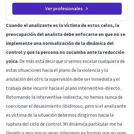
Ver profesionales
Cuando el analizante es la víctima de estos celos, la
preocupación del analista debe enfocarse en que no se
implemente una normalización de la dinámica del
control y que la persona no sucumba ante la reducción
yoica
. De más está decir que si vemos escalar cualquiera de
estas situaciones hacia el plano de la violencia y la
anulación del otro la supervisión debe ser inmediata y el
trabajo debe incurrir hacia el plano interventivo-directo.
Retomando la interventiva-indirecta, no hemos nunca de
coercionar el desasimiento libidinoso, pero si el analizante
es víctima de la situación debemos dirigirnos hacia la
ruptura del ciclo de control. Mi dinámica particular me ha
llevado a muy pocas veces intervenir en formas que no sean