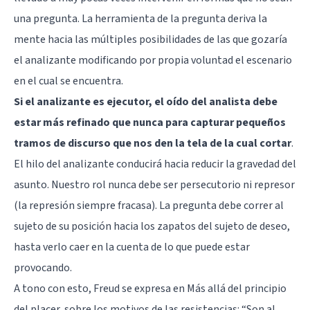
una pregunta. La herramienta de la pregunta deriva la
mente hacia las múltiples posibilidades de las que gozaría
el analizante modificando por propia voluntad el escenario
en el cual se encuentra.
Si el analizante es ejecutor, el oído del analista debe
estar más refinado que nunca para capturar pequeños
tramos de discurso que nos den la tela de la cual cortar
.
El hilo del analizante conducirá hacia reducir la gravedad del
asunto. Nuestro rol nunca debe ser persecutorio ni represor
(la represión siempre fracasa). La pregunta debe correr al
sujeto de su posición hacia los zapatos del sujeto de deseo,
hasta verlo caer en la cuenta de lo que puede estar
provocando.
A tono con esto, Freud se expresa en Más allá del principio
del placer, sobre los motivos de las resistencias: “Son al