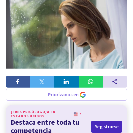
Priorízanos en
¿ERES PSICÓLOGO/A EN
?
ESTADOS UNIDOS
Destaca entre toda tu
Registrarse
competencia