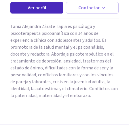
Ver perfil
Contactar
Tania Alejandra Zárate Tapia es psicóloga y
psicoterapeuta psicoanalítica con 14 años de
experiencia clínica con adolescentes y adultos. Es
promotora de la salud mental y el psicoanálisis,
docente y redactora. Abordaje psicoterapéutico en el
tratamiento de depresión, ansiedad, trastornos del
estado de ánimo, dificultades con la forma de ser y la
personalidad, conflictos familiares y con los vínculos
de pareja y laborales, crisis en la juventud adulta, la
identidad, la autoestima y el climaterio. Conflictos con
la paternidad, maternidad y el embarazo.
ORGANIZACIONES, RECURSOS HUMANOS Y MARKETING
Incentivos: características,