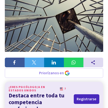
Priorízanos en
¿ERES PSICÓLOGO/A EN
?
ESTADOS UNIDOS
Destaca entre toda tu
Registrarse
competencia