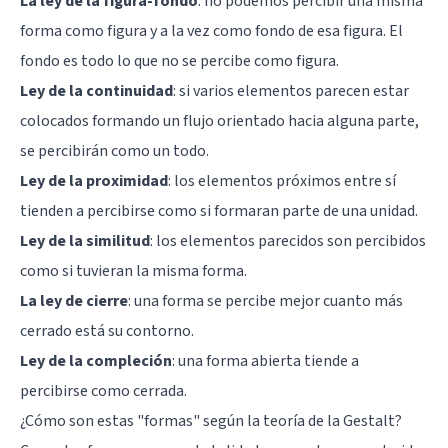
La ley de la figura-fondo
: no podemos percibir una misma
forma como figura y a la vez como fondo de esa figura. El
fondo es todo lo que no se percibe como figura.
Ley de la continuidad
: si varios elementos parecen estar
colocados formando un flujo orientado hacia alguna parte,
se percibirán como un todo.
Ley de la proximidad
: los elementos próximos entre sí
tienden a percibirse como si formaran parte de una unidad.
Ley de la similitud
: los elementos parecidos son percibidos
como si tuvieran la misma forma.
La ley de cierre
: una forma se percibe mejor cuanto más
cerrado está su contorno.
Ley de la compleción
: una forma abierta tiende a
percibirse como cerrada.
¿Cómo son estas "formas" según la teoría de la Gestalt?