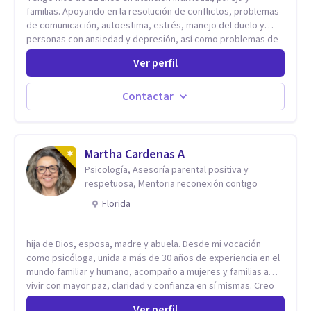
familias. Apoyando en la resolución de conflictos, problemas
de comunicación, autoestima, estrés, manejo del duelo y
personas con ansiedad y depresión, así como problemas de
conducta y comportamiento. Desarrollo de personas
Ver perfil
maximizando su potencial y elevando su desempeño.
Estableciendo metas a corto y largo plazo, es vital para la
vida de cada uno tener su propia vision.
Contactar
Martha Cardenas A
Psicología, Asesoría parental positiva y
respetuosa, Mentoria reconexión contigo
Florida
hija de Dios, esposa, madre y abuela. Desde mi vocación
como psicóloga, unida a más de 30 años de experiencia en el
mundo familiar y humano, acompaño a mujeres y familias a
vivir con mayor paz, claridad y confianza en sí mismas. Creo
profundamente que la vida está hecha de etapas, y que cada
Ver perfil