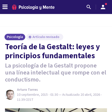
Psicología
Artículo revisado
Teoría de la Gestalt: leyes y
principios fundamentales
La psicología de la Gestalt propone
una línea intelectual que rompe con el
conductismo.
Arturo Torres
10 septiembre, 2015 - 01:30
— Actualizado
20 abril, 2026 -
11:39
CEST