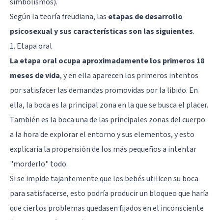
simbolismos).
Según la teoría freudiana, las
etapas de desarrollo
psicosexual y sus características son las siguientes
.
1. Etapa oral
La etapa oral ocupa aproximadamente los primeros 18
meses de vida
, y en ella aparecen los primeros intentos
por satisfacer las demandas promovidas por la libido. En
ella, la boca es la principal zona en la que se busca el placer.
También es la boca una de las principales zonas del cuerpo
a la hora de explorar el entorno y sus elementos, y esto
explicaría la propensión de los más pequeños a intentar
"morderlo" todo.
Si se impide tajantemente que los bebés utilicen su boca
para satisfacerse, esto podría producir un bloqueo que haría
que ciertos problemas quedasen fijados en el inconsciente