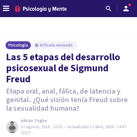
Psicología
Artículo revisado
Las 5 etapas del desarrollo
psicosexual de Sigmund
Freud
Etapa oral, anal, fálica, de latencia y
genital. ¿Qué visión tenía Freud sobre
la sexualidad humana?
Adrián Triglia
12 agosto, 2016 - 22:31
— Actualizado
17 abril, 2026 - 14:47
CEST