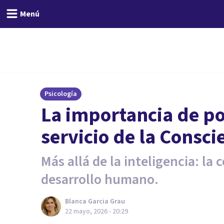
Menú
Psicología
La importancia de pon
servicio de la Consci
Más allá de la inteligencia: la
desarrollo humano.
Blanca Garcia Grau
22 mayo, 2026 - 20:29