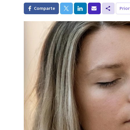
Comparte
Prio