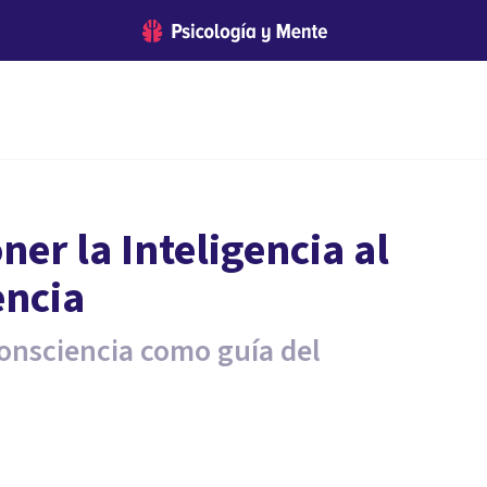
er la Inteligencia al
encia
 consciencia como guía del