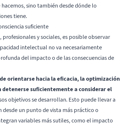
ue hacemos, sino también desde dónde lo
ones tiene.
onsciencia suficiente
 profesionales y sociales, es posible observar
apacidad intelectual no va necesariamente
ofunda del impacto o de las consecuencias de
de orientarse hacia la eficacia, la optimización
in detenerse suficientemente a considerar el
sos objetivos se desarrollan. Esto puede llevar a
n desde un punto de vista más práctico o
tegran variables más sutiles, como el impacto