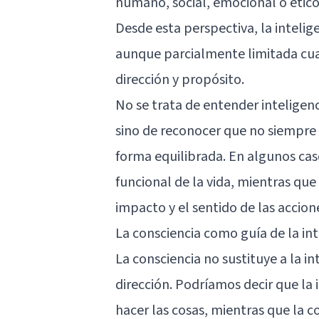
humano, social, emocional o ético
Desde esta perspectiva, la inteli
aunque parcialmente limitada cua
dirección y propósito.
No se trata de entender inteligen
sino de reconocer que no siempre s
forma equilibrada. En algunos ca
funcional de la vida, mientras que
impacto y el sentido de las accion
La consciencia como guía de la int
La consciencia no sustituye a la int
dirección. Podríamos decir que la
hacer las cosas, mientras que la 