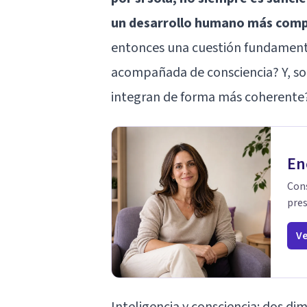
un desarrollo humano más comp
entonces una cuestión fundamenta
acompañada de consciencia? Y, s
integran de forma más coherente
En
Cons
pres
Ve
Inteligencia y consciencia: dos d