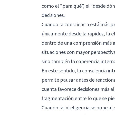
como el “para qué”, el “desde dó
decisiones.
Cuando la consciencia está más pre
únicamente desde la rapidez, la ef
dentro de una comprensión más am
situaciones con mayor perspectiva
sino también la coherencia interna
En este sentido, la consciencia i
permite pausar antes de reaccion
cuenta favorece decisiones más al
fragmentación entre lo que se pien
Cuando la inteligencia se pone al 