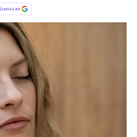
rízanos en