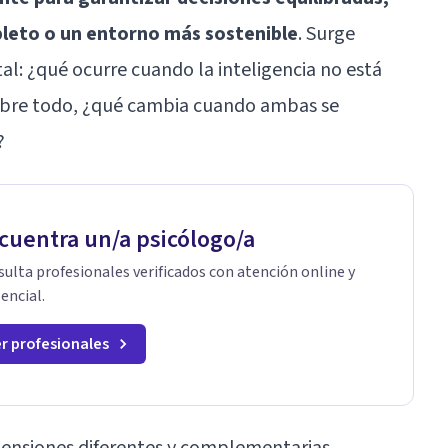
leto o un entorno más sostenible
. Surge
l: ¿qué ocurre cuando la inteligencia no está
obre todo, ¿qué cambia cuando ambas se
?
cuentra un/a psicólogo/a
ulta profesionales verificados con atención online y
encial.
r profesionales
imensiones diferentes y complementarias