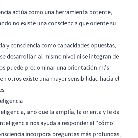
.
gencia actúa como una herramienta potente,
ndo no existe una consciencia que oriente su
cia y consciencia como capacidades opuestas,
e desarrollan al mismo nivel ni se integran de
sos puede predominar una orientación más
 en otros existe una mayor sensibilidad hacia el
es.
eligencia
eligencia, sino que la amplía, la orienta y le da
 inteligencia nos ayuda a responder al “cómo”
consciencia incorpora preguntas más profundas,