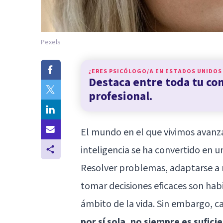
Pexels
¿ERES PSICÓLOGO/A EN
ESTADOS UNIDOS
Destaca entre toda tu c
profesional.
El mundo en el que vivimos avanza
inteligencia
se ha convertido en u
Resolver problemas, adaptarse a 
tomar decisiones eficaces son hab
ámbito de la vida. Sin embargo, c
por sí sola, no siempre es sufici