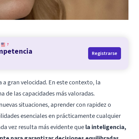
?
ompetencia
Registrarse
 a gran velocidad. En este contexto, la
na de las capacidades más valoradas.
nuevas situaciones, aprender con rapidez o
ilidades esenciales en prácticamente cualquier
ada vez resulta más evidente que
la inteligencia,
ente para garantizar decisiones equilibradas,