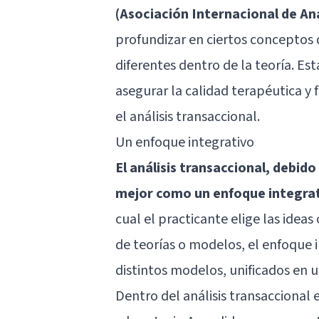
(Asociación Internacional de Aná
profundizar en ciertos conceptos d
diferentes dentro de la teoría. Est
asegurar la calidad terapéutica y 
el análisis transaccional.
Un enfoque integrativo
El análisis transaccional, debido
mejor como un enfoque integra
cual el practicante elige las idea
de teorías o modelos, el enfoque 
distintos modelos, unificados en 
Dentro del análisis transaccional e