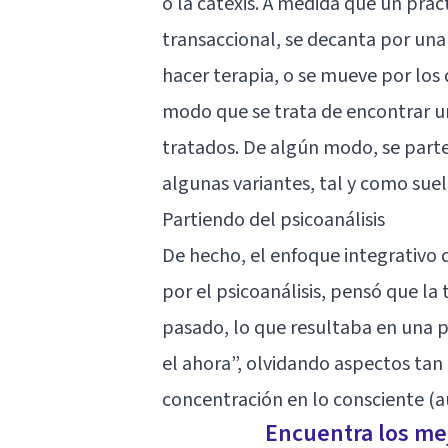
o la catexis. A medida que un prac
transaccional, se decanta por una
hacer terapia, o se mueve por los
modo que se trata de encontrar u
tratados. De algún modo, se parte 
algunas variantes, tal y como suele
Partiendo del psicoanálisis
De hecho, el enfoque integrativo d
por el psicoanálisis, pensó que la
pasado, lo que resultaba en una p
el ahora”, olvidando aspectos tan
concentración en lo consciente (a
Encuentra los mej