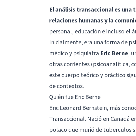
El análisis transaccional es una 
relaciones humanas y la comuni
personal, educación e incluso el á
Inicialmente, era una forma de psi
médico y psiquiatra
Eric Berne
, u
otras corrientes (psicoanalítica, 
este cuerpo teórico y práctico sig
de contextos.
Quién fue Eric Berne
Eric Leonard Bernstein, más conoci
Transaccional. Nació en Canadá en 
polaco que murió de tuberculosis 