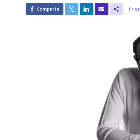
Comparte
Prio