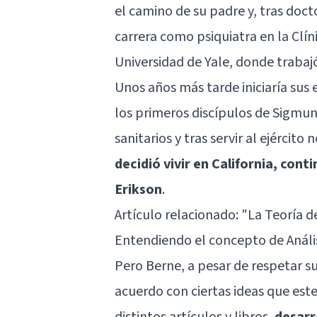
el camino de su padre y, tras doc
carrera como psiquiatra en la Clíni
Universidad de Yale, donde trabaj
Unos años más tarde iniciaría sus 
los primeros discípulos de
Sigmun
sanitarios y tras servir al ejérci
decidió vivir en California, cont
Erikson
.
Artículo relacionado: "
La Teoría d
Entendiendo el concepto de Análi
Pero Berne, a pesar de respetar s
acuerdo con ciertas ideas que est
distintos artículos y libros,
desarr