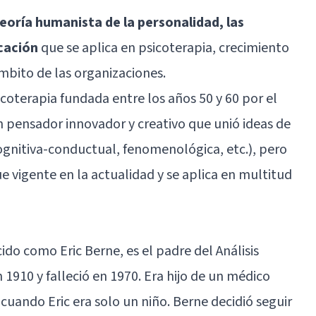
teoría humanista de la personalidad, las
cación
que se aplica en psicoterapia, crecimiento
mbito de las organizaciones.
coterapia fundada entre los años 50 y 60 por el
n pensador innovador y creativo que unió ideas de
cognitiva-conductual, fenomenológica, etc.), pero
ue vigente en la actualidad y se aplica en multitud
do como Eric Berne, es el padre del Análisis
1910 y falleció en 1970. Era hijo de un médico
cuando Eric era solo un niño. Berne decidió seguir