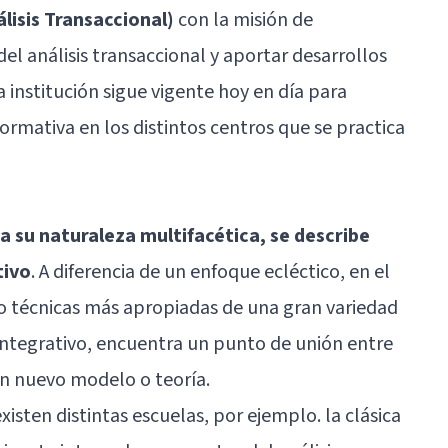
lisis Transaccional)
con la misión de
el análisis transaccional y aportar desarrollos
a institución sigue vigente hoy en día para
formativa en los distintos centros que se practica
 a su naturaleza multifacética, se describe
tivo
. A diferencia de un enfoque ecléctico, en el
s o técnicas más apropiadas de una gran variedad
integrativo, encuentra un punto de unión entre
un nuevo modelo o teoría.
xisten distintas escuelas, por ejemplo. la clásica