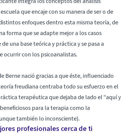
ticante integra los conceptos del análisis
 escuela que encaje con su manera de ser o de
 distintos enfoques dentro esta misma teoría, de
na forma que se adapte mejor a los casos
de una base teórica y práctica y se pasa a
 ocurrir con los psicoanalistas.
e Berne nació gracias a que éste, influenciado
 teoría freudiana centraba todo su esfuerzo en el
ráctica terapéutica que dejaba de lado el “aquí y
 beneficiosos para la terapia como la
unque también lo inconsciente).
ores profesionales cerca de ti