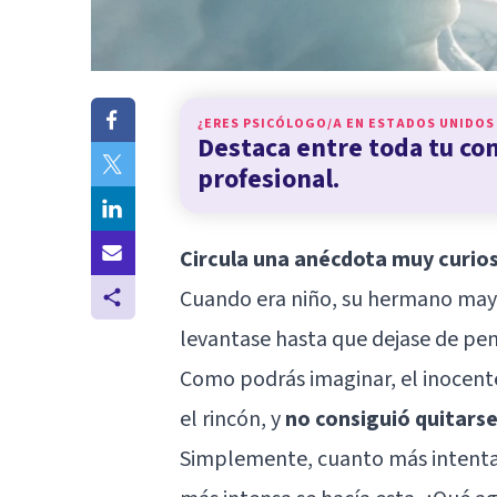
¿ERES PSICÓLOGO/A EN
ESTADOS UNIDOS
Destaca entre toda tu c
profesional.
Circula una anécdota muy curios
Cuando era niño, su hermano mayo
levantase hasta que dejase de pen
Como podrás imaginar, el inocente
el rincón, y
no consiguió quitarse
Simplemente, cuanto más intenta