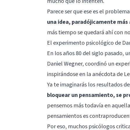
mucho que lo intenten.
Parece ser que ese es el problema
una idea, paradójicamente más 
más tiempo se quedará ahí con no
El experimento psicológico de Da
En los años 80 del siglo pasado, u
Daniel Wegner, coordinó un exper
inspirándose en la anécdota de Le
Ya te imaginarás los resultados d
bloquear un pensamiento, se pr
pensemos más todavía en aquella id
pensamientos es contraproducen
Por eso, muchos psicólogos critica