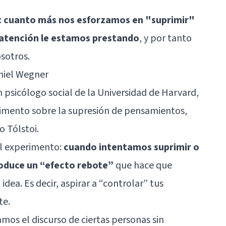
:
cuanto más nos esforzamos en "suprimir"
atención le estamos prestando
, y por tanto
sotros.
niel Wegner
n psicólogo social de la Universidad de Harvard,
imento sobre la supresión de pensamientos,
o Tólstoi.
el experimento:
cuando intentamos suprimir o
oduce un “efecto rebote”
que hace que
ea. Es decir, aspirar a “controlar” tus
te.
mos el discurso de ciertas personas sin