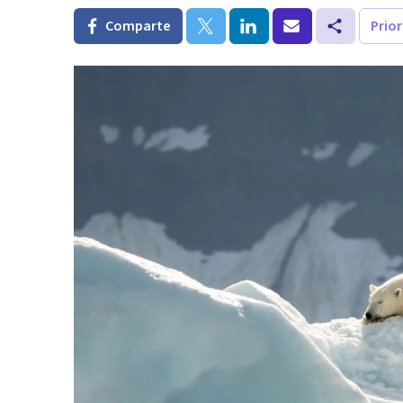
Comparte
Prio