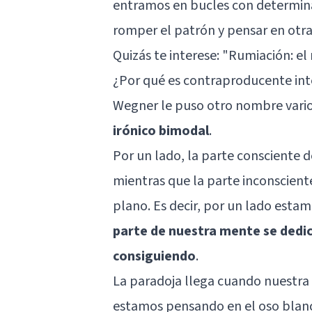
entramos en bucles con determin
romper el patrón y pensar en otra
Quizás te interese: "
Rumiación: el
¿Por qué es contraproducente in
Wegner le puso otro nombre vari
irónico bimodal
.
Por un lado, la parte consciente 
mientras que la parte inconscien
plano. Es decir, por un lado esta
parte de nuestra mente se dedi
consiguiendo
.
La paradoja llega cuando nuestr
estamos pensando en el oso blanc