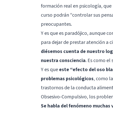
formación real en psicología, que
curso podrán “controlar sus pens
preocupantes.
Y es que es paradójico, aunque co
para dejar de prestar atención a 
diésemos cuenta de nuestro log
nuestra consciencia
. Es como el 
Y es que
este “efecto del oso bl
problemas psicológicos
, como la
trastornos de la conducta alimenta
Obsesivo-Compulsivo, los problemas
Se habla del fenómeno muchas v