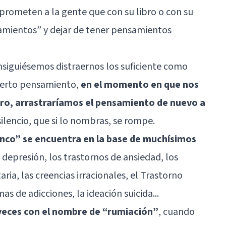
 prometen a la gente que con su libro o con su
amientos” y dejar de tener pensamientos
nsiguiésemos distraernos los suficiente como
cierto pensamiento,
en el momento en que nos
ro, arrastraríamos el pensamiento de nuevo a
silencio, que si lo nombras, se rompe.
anco” se encuentra en la base de muchísimos
 depresión, los
trastornos de ansiedad
, los
ria, las creencias irracionales, el Trastorno
 de adicciones, la ideación suicida...
eces con el nombre de “rumiación”
, cuando