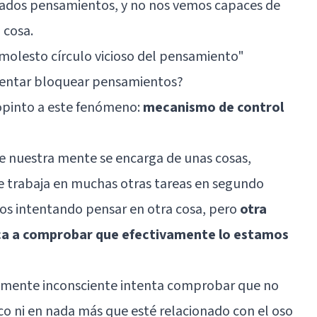
ados pensamientos, y no nos vemos capaces de
 cosa.
 molesto círculo vicioso del pensamiento
"
tentar bloquear pensamientos?
opinto a este fenómeno:
mecanismo de control
de nuestra mente se encarga de unas cosas,
te trabaja en muchas otras tareas en segundo
mos intentando pensar en otra cosa, pero
otra
ca a comprobar que efectivamente lo estamos
a mente inconsciente intenta comprobar que no
o ni en nada más que esté relacionado con el oso