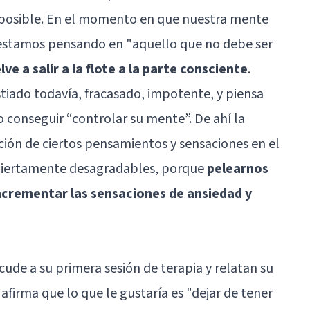
mposible. En el momento en que nuestra mente
estamos pensando en "aquello que no debe ser
lve a salir a la flote a la parte consciente
.
iado todavía, fracasado, impotente, y piensa
 conseguir “controlar su mente”. De ahí la
ción de ciertos pensamientos y sensaciones en el
n ciertamente desagradables, porque
pelearnos
ncrementar las sensaciones de ansiedad y
de a su primera sesión de terapia y relatan su
firma que lo que le gustaría es "dejar de tener