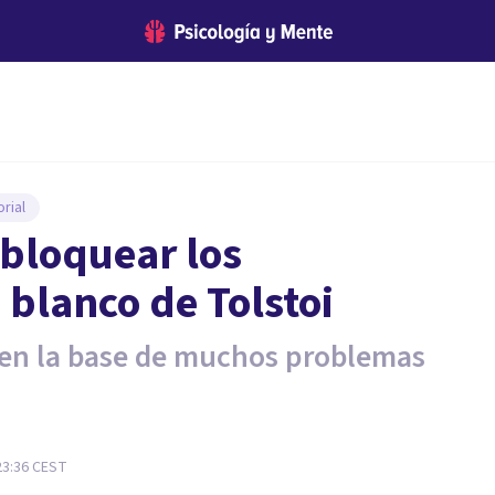
rial
bloquear los
 blanco de Tolstoi
 en la base de muchos problemas
23:36
CEST