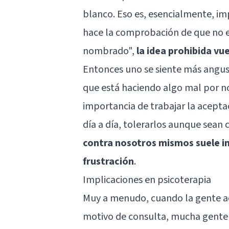
blanco. Eso es, esencialmente, i
hace la comprobación de que no 
nombrado",
la idea prohibida vue
Entonces uno se siente más angust
que está haciendo algo mal por no
importancia de trabajar la acepta
día a día, tolerarlos aunque sea
contra nosotros mismos suele i
frustración
.
Implicaciones en psicoterapia
Muy a menudo, cuando la gente acu
motivo de consulta, mucha gente a