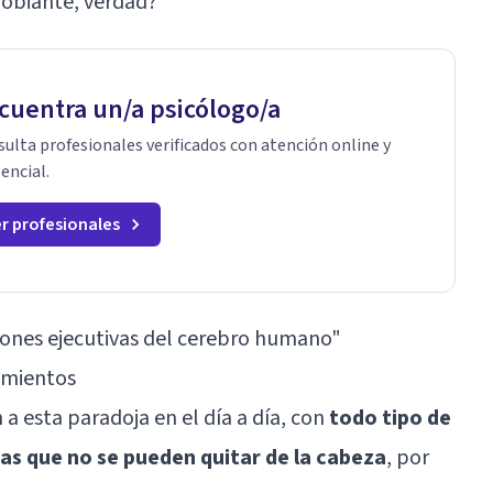
gobiante, verdad?
cuentra un/a psicólogo/a
ulta profesionales verificados con atención online y
encial.
r profesionales
iones ejecutivas del cerebro humano
"
amientos
a esta paradoja en el día a día, con
todo tipo de
as que no se pueden quitar de la cabeza
, por