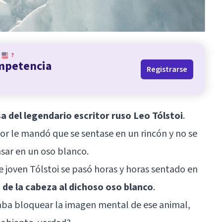
?
ompetencia
Registrarse
a del legendario escritor ruso Leo Tólstoi
.
r le mandó que se sentase en un rincón y no se
sar en un oso blanco.
 joven Tólstoi se pasó horas y horas sentado en
 de la cabeza al dichoso oso blanco
.
ba bloquear la imagen mental de ese animal,