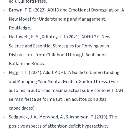
ed.). Guilford Press.
Brown, T. E. (2023). ADHD and Emotional Dysregulation: A
New Model for Understanding and Management.
Routledge.
Hallowell, E. M., & Ratey, J. J. (2021). ADHD 2.0: New
Science and Essential Strategies for Thriving with
Distraction--from Childhood through Adulthood.
Ballantine Books.
Nigg, J. T. (2024). Adult ADHD: A Guide to Understanding
and Managing Your Mental Health. Guilford Press. (Este
autor es la autoridad máxima actual sobre cómo el TDAH
se manifiesta de forma sutil en adultos con altas
capacidades)
Sedgwick, J. A., Merwood, A., & Asherson, P. (2019). The
positive aspects of attention deficit hyperactivity