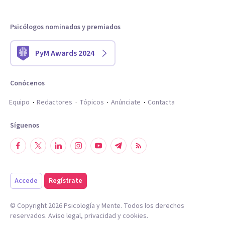
Psicólogos nominados y premiados
PyM Awards 2024
Conócenos
Equipo
Redactores
Tópicos
Anúnciate
Contacta
Síguenos
Accede
Regístrate
© Copyright
2026
Psicología y Mente. Todos los derechos
reservados.
Aviso legal
,
privacidad
y
cookies
.