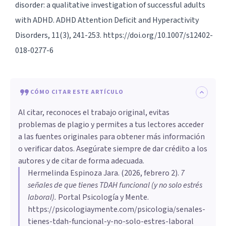
disorder: a qualitative investigation of successful adults
with ADHD. ADHD Attention Deficit and Hyperactivity
Disorders, 11(3), 241-253. https://doi.org/10.1007/s12402-
018-0277-6
CÓMO CITAR ESTE ARTÍCULO
Al citar, reconoces el trabajo original, evitas
problemas de plagio y permites a tus lectores acceder
a las fuentes originales para obtener más información
o verificar datos. Asegúrate siempre de dar crédito a los
autores y de citar de forma adecuada.
Hermelinda Espinoza Jara
. (
2026, febrero 2
).
7
señales de que tienes TDAH funcional (y no solo estrés
laboral)
.
Portal Psicología y Mente.
https://psicologiaymente.com/psicologia/senales-
tienes-tdah-funcional-y-no-solo-estres-laboral