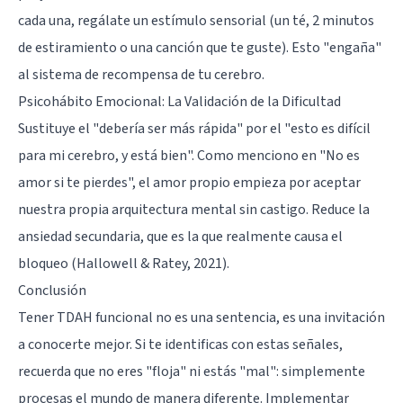
cada una, regálate un estímulo sensorial (un té, 2 minutos
de estiramiento o una canción que te guste). Esto "engaña"
al sistema de recompensa de tu cerebro.
Psicohábito Emocional: La Validación de la Dificultad
Sustituye el "debería ser más rápida" por el "esto es difícil
para mi cerebro, y está bien". Como menciono en "No es
amor si te pierdes", el amor propio empieza por aceptar
nuestra propia arquitectura mental sin castigo. Reduce la
ansiedad secundaria, que es la que realmente causa el
bloqueo (Hallowell & Ratey, 2021).
Conclusión
Tener TDAH funcional no es una sentencia, es una invitación
a conocerte mejor. Si te identificas con estas señales,
recuerda que no eres "floja" ni estás "mal": simplemente
procesas el mundo de manera diferente. Implementar