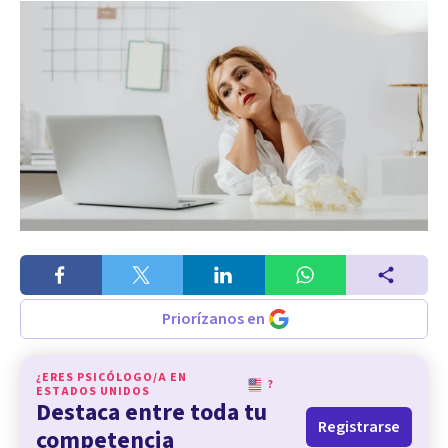
Priorízanos en
¿ERES PSICÓLOGO/A EN
?
ESTADOS UNIDOS
Destaca entre toda tu
Registrarse
competencia