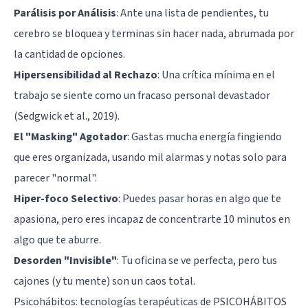
Parálisis por Análisis
: Ante una lista de pendientes, tu
cerebro se bloquea y terminas sin hacer nada, abrumada por
la cantidad de opciones.
Hipersensibilidad al Rechazo
: Una crítica mínima en el
trabajo se siente como un fracaso personal devastador
(Sedgwick et al., 2019).
El "Masking" Agotador
: Gastas mucha energía fingiendo
que eres organizada, usando mil alarmas y notas solo para
parecer "normal".
Hiper-foco Selectivo
: Puedes pasar horas en algo que te
apasiona, pero eres incapaz de concentrarte 10 minutos en
algo que te aburre.
Desorden "Invisible"
: Tu oficina se ve perfecta, pero tus
cajones (y tu mente) son un caos total.
Psicohábitos: tecnologías terapéuticas de PSICOHÁBITOS