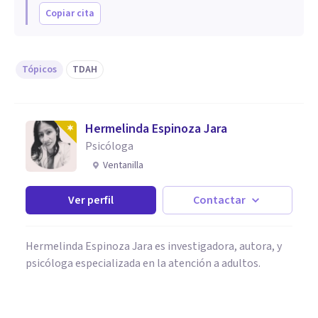
Copiar cita
Tópicos
TDAH
Hermelinda Espinoza Jara
Psicóloga
Ventanilla
Ver perfil
Contactar
Hermelinda Espinoza Jara es investigadora, autora, y
psicóloga especializada en la atención a adultos.
PSICOLOGÍA CLÍNICA
¿Cómo se trata el Trastorno por