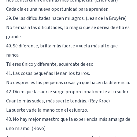
nos convertirán en almas más completas. (Eric Pearl)
Cada día es una nueva oportunidad para aprender.
39. De las dificultades nacen milagros. (Jean de la Bruyère)
No temas a las dificultades, la magia que se deriva de ella es
grande.
40. Sé diferente, brilla más fuerte y vuela más alto que
nunca.
Tú eres único y diferente, acuérdate de eso.
41. Las cosas pequeñas llenan los tarros.
No desprecies las pequeñas cosas ya que hacen la diferencia.
42. Dicen que la suerte surge proporcionalmente a tu sudor.
Cuanto más sudes, más suerte tendrás. (Ray Kroc)
La suerte va de la mano con el esfuerzo.
43. No hay mejor maestro que la experiencia más amarga de
uno mismo. (Kovo)