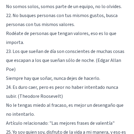
No somos solos, somos parte de un equipo, no lo olvides.
22. No busques personas con tus mismos gustos, busca
personas con tus mismos valores.
Rodéate de personas que tengan valores, eso es lo que
importa.
23. Los que sueñan de día son conscientes de muchas cosas
que escapan a los que sueñan sólo de noche. (Edgar Allan
Poe)
Siempre hay que soñar, nunca dejes de hacerlo.
24. Es duro caer, pero es peor no haber intentado nunca
subir. (Theodore Roosevelt)
No le tengas miedo al fracaso, es mejor un desengaño que
no intentarlo.
Artículo relacionado:
"Las mejores frases de valentía"
25. Yo soy quien soy, disfruto de la vida a mi manera, y eso es