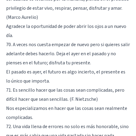
privilegio de estar vivo, respirar, pensar, disfrutar y amar.
(Marco Aurelio)
Agradece la oportunidad de poder abrir los ojos a un nuevo
día.
70. A veces nos cuesta empezar de nuevo pero si quieres salir
adelante debes hacerlo. Deja el ayer en el pasado y no
pienses en el futuro; disfruta tu presente.
El pasado es ayer, el futuro es algo incierto, el presente es
lo único que importa.
71. Es sencillo hacer que las cosas sean complicadas, pero
difícil hacer que sean sencillas. (F. Nietzsche)
Nos especializamos en hacer que las cosas sean realmente
complicadas.
72. Una vida llena de errores no solo es más honorable, sino
que es más sabia que una vida gastada sin hacer nada.