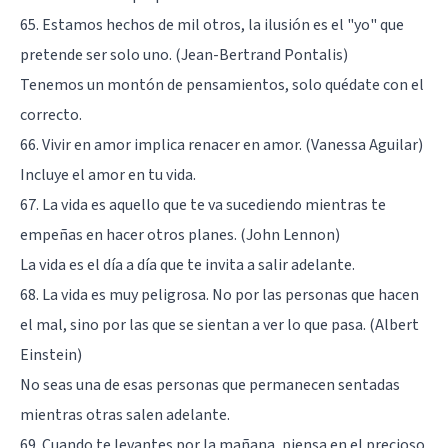
65. Estamos hechos de mil otros, la ilusión es el "yo" que
pretende ser solo uno. (Jean-Bertrand Pontalis)
Tenemos un montón de pensamientos, solo quédate con el
correcto.
66. Vivir en amor implica renacer en amor. (Vanessa Aguilar)
Incluye el amor en tu vida.
67. La vida es aquello que te va sucediendo mientras te
empeñas en hacer otros planes. (John Lennon)
La vida es el día a día que te invita a salir adelante.
68. La vida es muy peligrosa. No por las personas que hacen
el mal, sino por las que se sientan a ver lo que pasa. (Albert
Einstein)
No seas una de esas personas que permanecen sentadas
mientras otras salen adelante.
69. Cuando te levantes por la mañana, piensa en el precioso