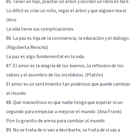
85. Tener un hijo, plantar un árbol y escribir un libro es fácil.
Lo difícil es criar un niño, regar el árbol y que alguien lea el
libro.
La vida tiene sus complicaciones.
86. La paz es hija de la convivencia, la educación y el diálogo.
(Rigoberta Menchú)
La paz es algo fundamental en la vida.
87. El amor es la alegría de los buenos, la reflexión de los
sabios y el asombro de los incrédulos. (Platón)
El amor es un sentimiento tan poderoso que puede cambiar
al mundo.
88. Qué maravilloso es que nadie tenga que esperar ni un
segundo para empezar a mejorar el mundo. (Ana Frank)
Pon tu granito de arena para cambiar al mundo.
89. No se trata de si van a derribarte, se trata de si vas a