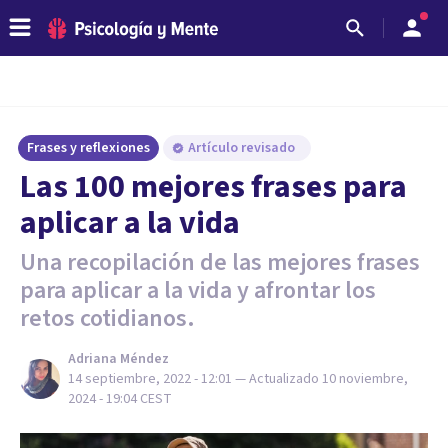
Frases y reflexiones
Artículo revisado
Las 100 mejores frases para
aplicar a la vida
Una recopilación de las mejores frases
para aplicar a la vida y afrontar los
retos cotidianos.
Adriana Méndez
14 septiembre, 2022 - 12:01
— Actualizado
10 noviembre,
2024 - 19:04
CEST