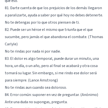
que eso.
81. Darte cuenta de que los prejuicios de los demás llegaron
a paralizarte, ayuda a saber por qué hoy no debes detenerte.
No te detengas por lo que otros piensen de ti.
82. Puede ser un héroe el mismo que triunfa que el que
sucumbe, pero jamás el que abandona el combate. (Thomas
Carlyle)
No te rindas por nada ni por nadie.
83. El dolor es algo temporal, puede durar un minuto, una
hora, un día, o un año, pero al final se acabará y otra cosa
tomará su lugar. Sin embargo, si me rindo ese dolor será
para siempre. (Lance Amstrong)
No te rindas aun cuando sea doloroso.
84. Error común: suponer en vez de preguntar. (Anónimo)
Ante una duda no supongas, pregunta.