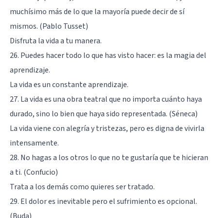
muchísimo más de lo que la mayoría puede decir de sí
mismos. (Pablo Tusset)
Disfruta la vida a tu manera.
26. Puedes hacer todo lo que has visto hacer: es la magia del
aprendizaje.
La vida es un constante aprendizaje.
27. La vida es una obra teatral que no importa cuánto haya
durado, sino lo bien que haya sido representada. (Séneca)
La vida viene con alegría y tristezas, pero es digna de vivirla
intensamente.
28. No hagas a los otros lo que no te gustaría que te hicieran
a ti. (Confucio)
Trata a los demás como quieres ser tratado.
29. El dolor es inevitable pero el sufrimiento es opcional.
(Buda)