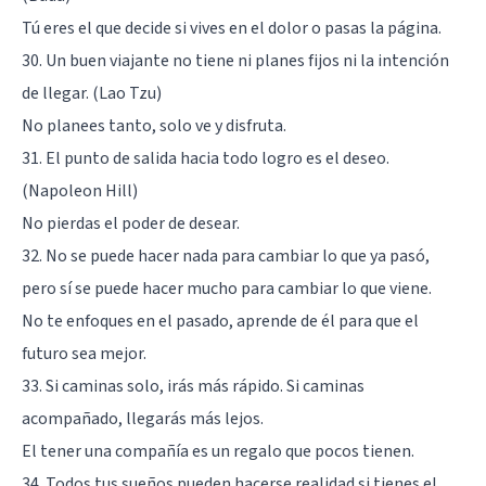
Tú eres el que decide si vives en el dolor o pasas la página.
30. Un buen viajante no tiene ni planes fijos ni la intención
de llegar. (Lao Tzu)
No planees tanto, solo ve y disfruta.
31. El punto de salida hacia todo logro es el deseo.
(Napoleon Hill)
No pierdas el poder de desear.
32. No se puede hacer nada para cambiar lo que ya pasó,
pero sí se puede hacer mucho para cambiar lo que viene.
No te enfoques en el pasado, aprende de él para que el
futuro sea mejor.
33. Si caminas solo, irás más rápido. Si caminas
acompañado, llegarás más lejos.
El tener una compañía es un regalo que pocos tienen.
34. Todos tus sueños pueden hacerse realidad si tienes el