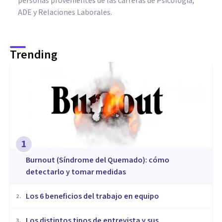
personas provenientes de las carreras de Psicología,
ADE y Relaciones Laborales.
Trending
1
Burnout (Síndrome del Quemado): cómo
detectarlo y tomar medidas
​Los 6 beneficios del trabajo en equipo
2
.
​Los distintos tipos de entrevista y sus
3
.