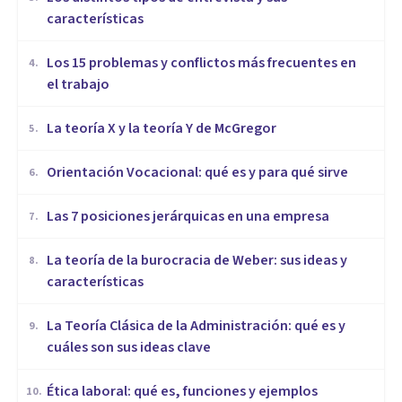
características
​Los 15 problemas y conflictos más frecuentes en
4
.
el trabajo
La teoría X y la teoría Y de McGregor
5
.
Orientación Vocacional: qué es y para qué sirve
6
.
Las 7 posiciones jerárquicas en una empresa
7
.
La teoría de la burocracia de Weber: sus ideas y
8
.
características
La Teoría Clásica de la Administración: qué es y
9
.
cuáles son sus ideas clave
Ética laboral: qué es, funciones y ejemplos
10
.