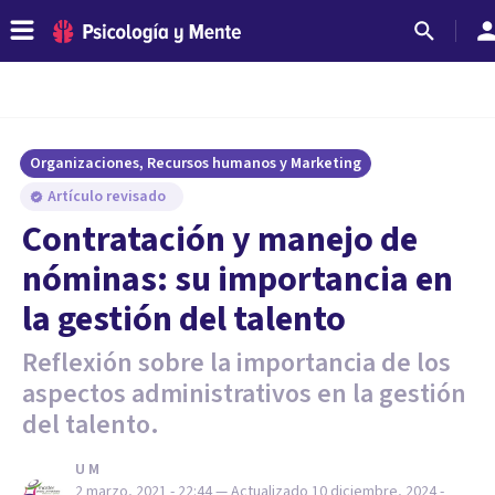
Organizaciones, Recursos humanos y Marketing
Artículo revisado
Contratación y manejo de
nóminas: su importancia en
la gestión del talento
Reflexión sobre la importancia de los
aspectos administrativos en la gestión
del talento.
U M
2 marzo, 2021 - 22:44
— Actualizado
10 diciembre, 2024 -