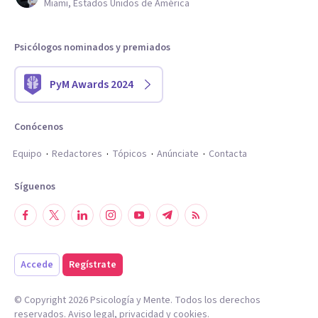
Miami, Estados Unidos de América
Psicólogos nominados y premiados
PyM Awards 2024
Conócenos
Equipo
Redactores
Tópicos
Anúnciate
Contacta
Síguenos
Accede
Regístrate
© Copyright
2026
Psicología y Mente. Todos los derechos
reservados.
Aviso legal
,
privacidad
y
cookies
.