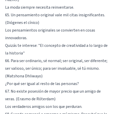
La moda siempre necesita reinventarse.
65. Un pensamiento original vale mil citas insignificantes.
(Diógenes el cínico)
Los pensamientos originales se convierten en cosas
innovadoras.
Quizás te interese:
"El concepto de creatividad a lo largo de
la historia"
66. Para ser ordinario, sé normal; ser original, ser diferente;
ser valioso, ser único; para ser invaluable, sé tú mismo.
(Matshona Dhliwayo)
¿Por qué ser igual al resto de las personas?
67. No existe posesión de mayor precio que un amigo de
veras. (Erasmo de Róterdam)
Los verdaderos amigos son los que perduran.