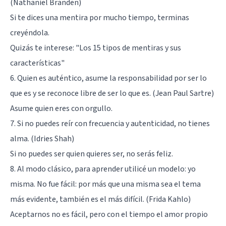
(Nathaniel Branden)
Si te dices una mentira por mucho tiempo, terminas
creyéndola.
Quizás te interese:
"Los 15 tipos de mentiras y sus
características"
6. Quien es auténtico, asume la responsabilidad por ser lo
que es y se reconoce libre de ser lo que es. (Jean Paul Sartre)
Asume quien eres con orgullo.
7. Si no puedes reír con frecuencia y autenticidad, no tienes
alma. (Idries Shah)
Si no puedes ser quien quieres ser, no serás feliz.
8. Al modo clásico, para aprender utilicé un modelo: yo
misma. No fue fácil: por más que una misma sea el tema
más evidente, también es el más difícil. (Frida Kahlo)
Aceptarnos no es fácil, pero con el tiempo el amor propio