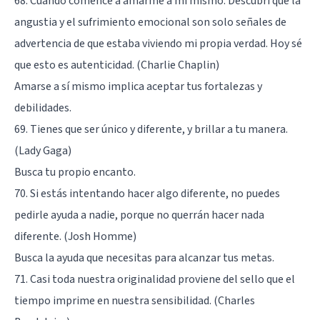
68. Cuando comencé a amarme a mí mismo. Descubrí que la
angustia y el sufrimiento emocional son solo señales de
advertencia de que estaba viviendo mi propia verdad. Hoy sé
que esto es autenticidad. (Charlie Chaplin)
Amarse a sí mismo implica aceptar tus fortalezas y
debilidades.
69. Tienes que ser único y diferente, y brillar a tu manera.
(Lady Gaga)
Busca tu propio encanto.
70. Si estás intentando hacer algo diferente, no puedes
pedirle ayuda a nadie, porque no querrán hacer nada
diferente. (Josh Homme)
Busca la ayuda que necesitas para alcanzar tus metas.
71. Casi toda nuestra originalidad proviene del sello que el
tiempo imprime en nuestra sensibilidad. (Charles