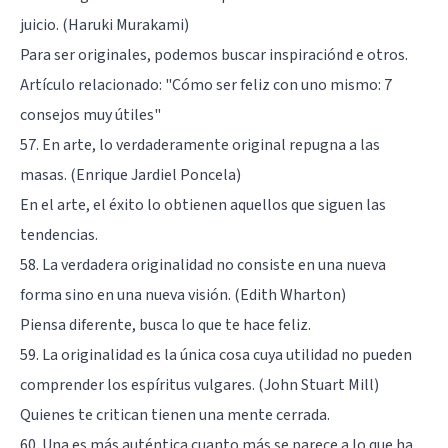
juicio. (Haruki Murakami)
Para ser originales, podemos buscar inspiraciónd e otros.
Artículo relacionado:
"Cómo ser feliz con uno mismo: 7
consejos muy útiles"
57. En arte, lo verdaderamente original repugna a las
masas. (Enrique Jardiel Poncela)
En el arte, el éxito lo obtienen aquellos que siguen las
tendencias.
58. La verdadera originalidad no consiste en una nueva
forma sino en una nueva visión. (Edith Wharton)
Piensa diferente, busca lo que te hace feliz.
59. La originalidad es la única cosa cuya utilidad no pueden
comprender los espíritus vulgares. (John Stuart Mill)
Quienes te critican tienen una mente cerrada.
60. Una es más auténtica cuanto más se parece a lo que ha