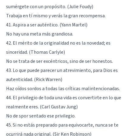
sumérgete con un propósito. (Julie Foudy)
Trabaja en tí mismo y verás la gran recompensa.
41. Aspira a ser auténtico. (Yann Martel)
No hay una meta más grandiosa.
42. El mérito de la originalidad no es la novedad; es
sinceridad. (Thomas Carlyle)
No se trata de ser excéntricos, sino de ser honestos.
43. Lo que puede parecer un atrevimiento, para Dios es
autenticidad. (Rick Warren)
Haz oídos sordos a todas las críticas malintencionadas.
44. El privilegio de toda una vida es convertirte en lo que
realmente eres. (Carl Gustav Jung)
No de spor sentado ese privilegio.
45. Si no estás preparado para equivocarte, nunca se te
ocurrirá nada original. (Sir Ken Robinson)