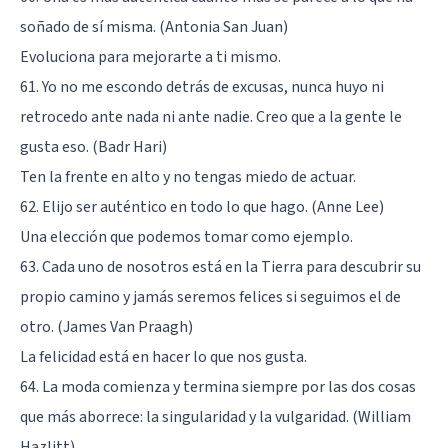
soñado de sí misma. (Antonia San Juan)
Evoluciona para mejorarte a ti mismo.
61. Yo no me escondo detrás de excusas, nunca huyo ni
retrocedo ante nada ni ante nadie. Creo que a la gente le
gusta eso. (Badr Hari)
Ten la frente en alto y no tengas miedo de actuar.
62. Elijo ser auténtico en todo lo que hago. (Anne Lee)
Una elección que podemos tomar como ejemplo.
63. Cada uno de nosotros está en la Tierra para descubrir su
propio camino y jamás seremos felices si seguimos el de
otro. (James Van Praagh)
La felicidad está en hacer lo que nos gusta.
64. La moda comienza y termina siempre por las dos cosas
que más aborrece: la singularidad y la vulgaridad. (William
Hazlitt)