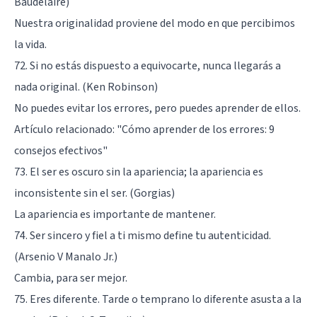
Baudelaire)
Nuestra originalidad proviene del modo en que percibimos
la vida.
72. Si no estás dispuesto a equivocarte, nunca llegarás a
nada original. (Ken Robinson)
No puedes evitar los errores, pero puedes aprender de ellos.
Artículo relacionado:
"Cómo aprender de los errores: 9
consejos efectivos"
73. El ser es oscuro sin la apariencia; la apariencia es
inconsistente sin el ser. (Gorgias)
La apariencia es importante de mantener.
74. Ser sincero y fiel a ti mismo define tu autenticidad.
(Arsenio V Manalo Jr.)
Cambia, para ser mejor.
75. Eres diferente. Tarde o temprano lo diferente asusta a la