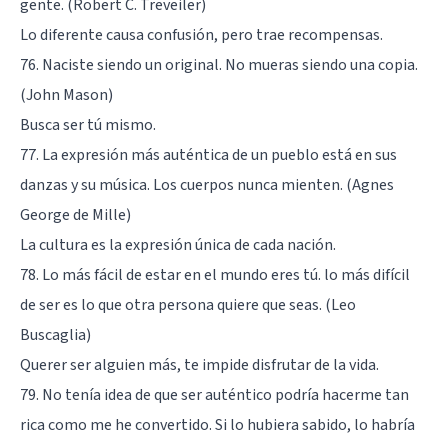
gente. (Robert C. Treveiler)
Lo diferente causa confusión, pero trae recompensas.
76. Naciste siendo un original. No mueras siendo una copia.
(John Mason)
Busca ser tú mismo.
77. La expresión más auténtica de un pueblo está en sus
danzas y su música. Los cuerpos nunca mienten. (Agnes
George de Mille)
La cultura es la expresión única de cada nación.
78. Lo más fácil de estar en el mundo eres tú. lo más difícil
de ser es lo que otra persona quiere que seas. (Leo
Buscaglia)
Querer ser alguien más, te impide disfrutar de la vida.
79. No tenía idea de que ser auténtico podría hacerme tan
rica como me he convertido. Si lo hubiera sabido, lo habría