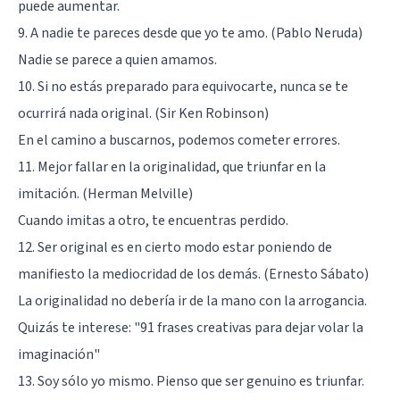
puede aumentar.
9. A nadie te pareces desde que yo te amo. (Pablo Neruda)
Nadie se parece a quien amamos.
10. Si no estás preparado para equivocarte, nunca se te
ocurrirá nada original. (Sir Ken Robinson)
En el camino a buscarnos, podemos cometer errores.
11. Mejor fallar en la originalidad, que triunfar en la
imitación. (Herman Melville)
Cuando imitas a otro, te encuentras perdido.
12. Ser original es en cierto modo estar poniendo de
manifiesto la mediocridad de los demás. (Ernesto Sábato)
La originalidad no debería ir de la mano con la arrogancia.
Quizás te interese:
"91 frases creativas para dejar volar la
imaginación"
13. Soy sólo yo mismo. Pienso que ser genuino es triunfar.