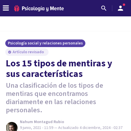
Psicología social y relaciones personales
Artículo revisado
Los 15 tipos de mentiras y
sus características
Una clasificación de los tipos de
mentiras que encontramos
diariamente en las relaciones
personales.
Nahum Montagud Rubio
9 junio, 2021 - 11:59
— Actualizado
4 diciembre, 2024 - 02:37