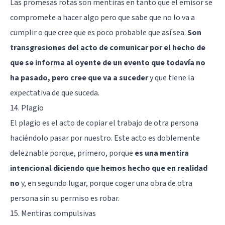
Las promesas rotas son mentiras en tanto que el emisor se
compromete a hacer algo pero que sabe que no lo va a
cumplir o que cree que es poco probable que así sea.
Son
transgresiones del acto de comunicar por el hecho de
que se informa al oyente de un evento que todavía no
ha pasado, pero cree que va a suceder
y que tiene la
expectativa de que suceda.
14. Plagio
El plagio es el acto de copiar el trabajo de otra persona
haciéndolo pasar por nuestro. Este acto es doblemente
deleznable porque, primero, porque
es una mentira
intencional diciendo que hemos hecho que en realidad
no
y, en segundo lugar, porque coger una obra de otra
persona sin su permiso es robar.
15. Mentiras compulsivas