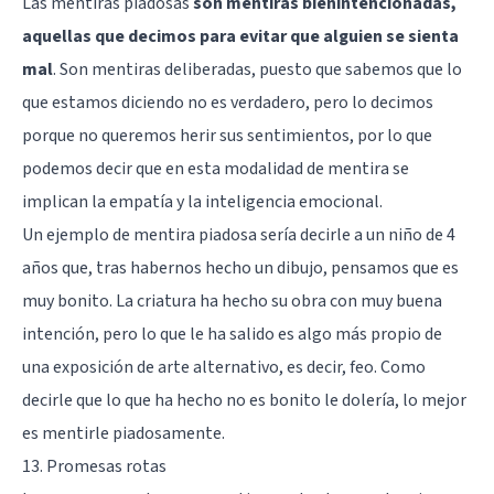
Las mentiras piadosas
son mentiras bienintencionadas,
aquellas que decimos para evitar que alguien se sienta
mal
. Son mentiras deliberadas, puesto que sabemos que lo
que estamos diciendo no es verdadero, pero lo decimos
porque no queremos herir sus sentimientos, por lo que
podemos decir que en esta modalidad de mentira se
implican la empatía y la inteligencia emocional.
Un ejemplo de mentira piadosa sería decirle a un niño de 4
años que, tras habernos hecho un dibujo, pensamos que es
muy bonito. La criatura ha hecho su obra con muy buena
intención, pero lo que le ha salido es algo más propio de
una exposición de arte alternativo, es decir, feo. Como
decirle que lo que ha hecho no es bonito le dolería, lo mejor
es mentirle piadosamente.
13. Promesas rotas