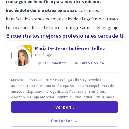
conseguir un beneficio para nosotros mismos
haciéndole daño a otras personas
. Los únicos
beneficiados somos nosotros, siendo el egoísmo el rasgo
típico asociado a este tipo de transgresiones del lenguaje.
Encuentra los mejores profesionales cerca de ti
Maria De Jesus Gutierrez Tellez
Psicóloga
San Francisco
Terapia online
Maria De Jesus Gutierrez Psicologa Clinica y Sexologa,
ademas trabaja terapia de Pareja. Ademas maneja temas de
ansieda, depresion, drogadiccio, Acompa{amiento en
divorcio. Maneja enfoque Cognitivo Conductual. Con 20 años
de experiencia, constantemente capacitandose en las
Ver perfil
diferntes areas de la Salud Mental.
Contactar