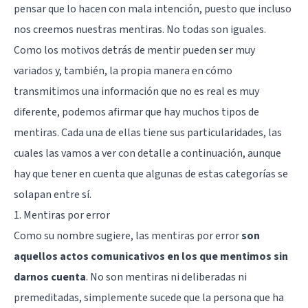
pensar que lo hacen con mala intención, puesto que incluso
nos creemos nuestras mentiras. No todas son iguales.
Como los motivos detrás de mentir pueden ser muy
variados y, también, la propia manera en cómo
transmitimos una información que no es real es muy
diferente, podemos afirmar que hay muchos tipos de
mentiras. Cada una de ellas tiene sus particularidades, las
cuales las vamos a ver con detalle a continuación, aunque
hay que tener en cuenta que algunas de estas categorías se
solapan entre sí.
1. Mentiras por error
Como su nombre sugiere, las mentiras por error
son
aquellos actos comunicativos en los que mentimos sin
darnos cuenta
. No son mentiras ni deliberadas ni
premeditadas, simplemente sucede que la persona que ha