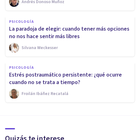
Andrés Donoso Muñoz
PSICOLOGÍA
La paradoja de elegir: cuando tener más opciones
no nos hace sentir más libres
Silvana Weckesser
PSICOLOGÍA
Estrés postraumático persistente: ¿qué ocurre
cuando no se trata a tiempo?
Froilán Ibáñez Recatalá
Quizás te interese