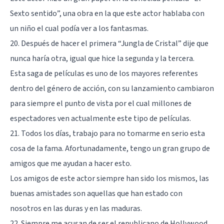
Sexto sentido”, una obra en la que este actor hablaba con
un niño el cual podía ver a los fantasmas.
20. Después de hacer el primera “Jungla de Cristal” dije que
nunca haría otra, igual que hice la segunda y la tercera.
Esta saga de películas es uno de los mayores referentes
dentro del género de acción, con su lanzamiento cambiaron
para siempre el punto de vista por el cual millones de
espectadores ven actualmente este tipo de películas.
21. Todos los días, trabajo para no tomarme en serio esta
cosa de la fama. Afortunadamente, tengo un gran grupo de
amigos que me ayudan a hacer esto.
Los amigos de este actor siempre han sido los mismos, las
buenas amistades son aquellas que han estado con
nosotros en las duras y en las maduras.
22. Siempre me acusan de ser el republicano de Hollywood,