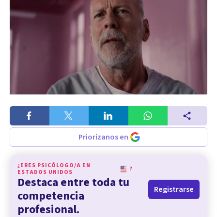
Priorízanos en
¿ERES PSICÓLOGO/A EN
?
ESTADOS UNIDOS
Destaca entre toda tu
Registrarse
competencia
profesional.