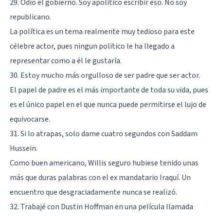
29. Odio el gobierno. Soy apolítico escribir eso. No soy
republicano.
La política es un tema realmente muy tedioso para este
célebre actor, pues ningun politico le ha llegado a
representar como a él le gustaría.
30. Estoy mucho más orgulloso de ser padre que ser actor.
El papel de padre es el más importante de toda su vida, pues
es el único papel en el que nunca puede permitirse el lujo de
equivocarse.
31. Si lo atrapas, solo dame cuatro segundos con Saddam
Hussein.
Como buen americano, Willis seguro hubiese tenido unas
más que duras palabras con el ex mandatario Iraquí. Un
encuentro que desgraciadamente nunca se realizó.
32. Trabajé con Dustin Hoffman en una película llamada