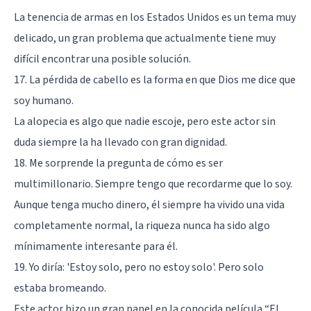
La tenencia de armas en los Estados Unidos es un tema muy
delicado, un gran problema que actualmente tiene muy
difícil encontrar una posible solución.
17. La pérdida de cabello es la forma en que Dios me dice que
soy humano.
La alopecia es algo que nadie escoje, pero este actor sin
duda siempre la ha llevado con gran dignidad.
18. Me sorprende la pregunta de cómo es ser
multimillonario. Siempre tengo que recordarme que lo soy.
Aunque tenga mucho dinero, él siempre ha vivido una vida
completamente normal, la riqueza nunca ha sido algo
mínimamente interesante para él.
19. Yo diría: 'Estoy solo, pero no estoy solo'. Pero solo
estaba bromeando.
Este actor hizo un gran papel en la conocida película “El